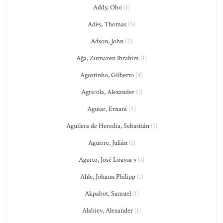
Addy, Obo
(1)
Adès, Thomas
(5)
Adson, John
(2)
Ağa, Zurnazen Ibrahim
(1)
Agostinho, Gilberto
(4)
Agricola, Alexander
(1)
Aguiar, Ernani
(5)
Aguilera de Heredia, Sebastián
(1)
Aguirre, Julián
(1)
Agurto, José Loaysa y
(1)
Ahle, Johann Philipp
(1)
Akpabot, Samuel
(1)
Alabiev, Alexander
(1)