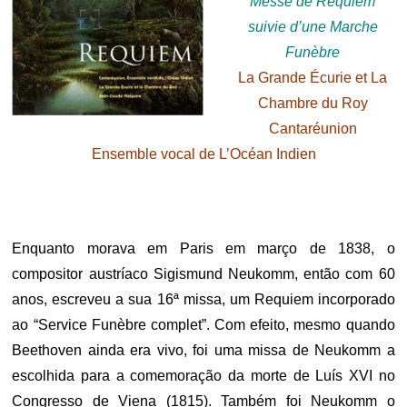
Messe de Requiem
suivie d’une Marche
Funèbre
La Grande Écurie et La
Chambre du Roy
Cantaréunion
Ensemble vocal de L’Océan Indien
Enquanto morava em Paris em março de 1838, o
compositor austríaco Sigismund Neukomm, então com 60
anos, escreveu a sua 16ª missa, um Requiem incorporado
ao “Service Funèbre complet”. Com efeito, mesmo quando
Beethoven ainda era vivo, foi uma missa de Neukomm a
escolhida para a comemoração da morte de Luís XVI no
Congresso de Viena (1815). Também foi Neukomm o