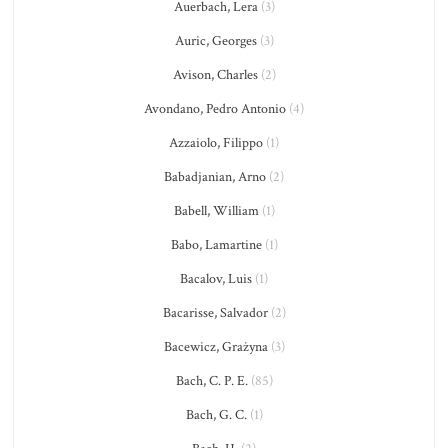
Auerbach, Lera
(3)
Auric, Georges
(3)
Avison, Charles
(2)
Avondano, Pedro Antonio
(4)
Azzaiolo, Filippo
(1)
Babadjanian, Arno
(2)
Babell, William
(1)
Babo, Lamartine
(1)
Bacalov, Luis
(1)
Bacarisse, Salvador
(2)
Bacewicz, Grażyna
(3)
Bach, C. P. E.
(85)
Bach, G. C.
(1)