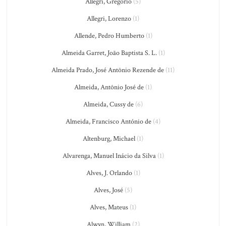
Allegri, Gregorio
(5)
Allegri, Lorenzo
(1)
Allende, Pedro Humberto
(1)
Almeida Garret, João Baptista S. L.
(1)
Almeida Prado, José Antônio Rezende de
(11)
Almeida, Antônio José de
(1)
Almeida, Cussy de
(6)
Almeida, Francisco António de
(4)
Altenburg, Michael
(1)
Alvarenga, Manuel Inácio da Silva
(1)
Alves, J. Orlando
(1)
Alves, José
(5)
Alves, Mateus
(1)
Alwyn, William
(2)