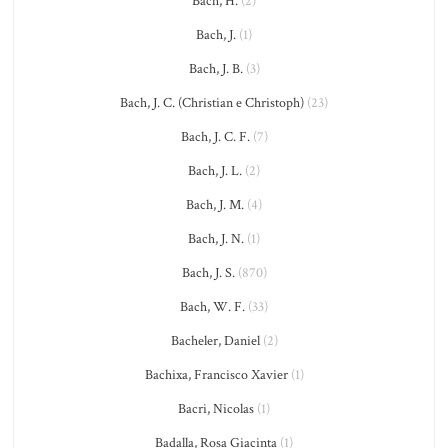
Bach, H.
(2)
Bach, J.
(1)
Bach, J. B.
(3)
Bach, J. C. (Christian e Christoph)
(23)
Bach, J. C. F.
(7)
Bach, J. L.
(2)
Bach, J. M.
(4)
Bach, J. N.
(1)
Bach, J. S.
(870)
Bach, W. F.
(33)
Bacheler, Daniel
(2)
Bachixa, Francisco Xavier
(1)
Bacri, Nicolas
(1)
Badalla, Rosa Giacinta
(1)