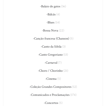
-Balaio de gatos
(36)
-Bálcãs
(4)
-Blues
(14)
-Bossa Nova
(22)
-Canção francesa (Chanson)
(5)
-Canto da Sibila
(3)
-Canto Gregoriano
(13)
-Carnaval
(7)
-Choro / Chorinho
(21)
-Cinema
(5)
-Coleção Grandes Compositores
(12)
-Comunicados e Proclamações
(174)
-Concertos
(5)