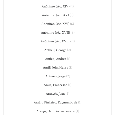
Anônimo (séc. XIV)
(1)
Anônimo (séc. XV)
(5)
Anônimo (séc. XVI)
(6)
Anônimo (séc. XVII)
(6)
Anônimo (séc. XVIII)
(1)
Antheil, George
(2)
Antico, Andrea
(1)
Antill, John Henry
(1)
Antunes, Jorge
(2)
Araia, Francesco
(1)
Aranyés, Juan
(2)
Araújo Pinheiro, Raymundo de
(1)
Araújo, Damião Barbosa de
(1)