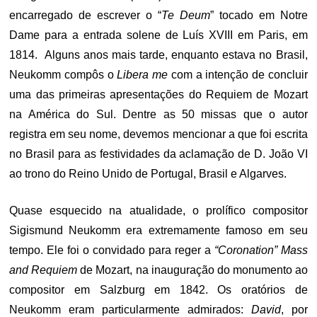
encarregado de escrever o “
Te Deum
” tocado em Notre
Dame para a entrada solene de Luís XVIII em Paris, em
1814. Alguns anos mais tarde, enquanto estava no Brasil,
Neukomm compôs o
Libera me
com a intenção de concluir
uma das primeiras apresentações do Requiem de Mozart
na América do Sul. Dentre as 50 missas que o autor
registra em seu nome, devemos mencionar a que foi escrita
no Brasil para as festividades da aclamação de D. João VI
ao trono do Reino Unido de Portugal, Brasil e Algarves.
Quase esquecido na atualidade, o prolífico compositor
Sigismund Neukomm era extremamente famoso em seu
tempo. Ele foi o convidado para reger a
“Coronation” Mass
and Requiem
de Mozart, na inauguração do monumento ao
compositor em Salzburg em 1842. Os oratórios de
Neukomm eram particularmente admirados:
David
, por