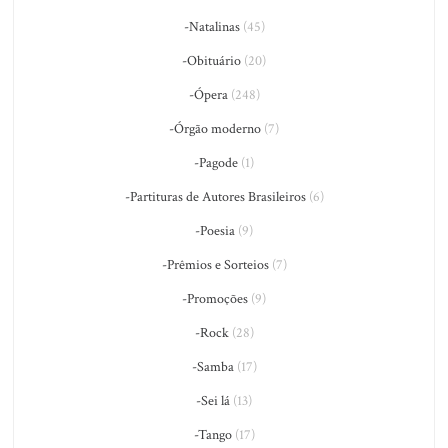
-Natalinas
(45)
-Obituário
(20)
-Ópera
(248)
-Órgão moderno
(7)
-Pagode
(1)
-Partituras de Autores Brasileiros
(6)
-Poesia
(9)
-Prêmios e Sorteios
(7)
-Promoções
(9)
-Rock
(28)
-Samba
(17)
-Sei lá
(13)
-Tango
(17)