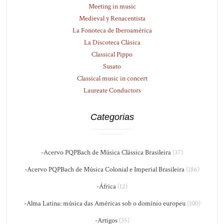
Meeting in music
Medieval y Renacentista
La Fonoteca de Iberoamérica
La Discoteca Clásica
Classical Pippo
Susato
Classical music in concert
Laureate Conductors
Categorias
-Acervo PQPBach de Música Clássica Brasileira
(37)
-Acervo PQPBach de Música Colonial e Imperial Brasileira
(186)
-África
(12)
-Alma Latina: música das Américas sob o domínio europeu
(100)
-Artigos
(35)