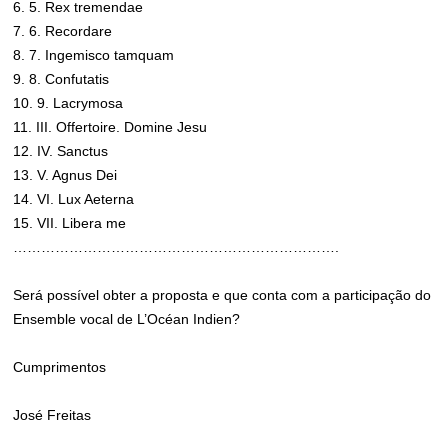
6. 5. Rex tremendae
7. 6. Recordare
8. 7. Ingemisco tamquam
9. 8. Confutatis
10. 9. Lacrymosa
11. III. Offertoire. Domine Jesu
12. IV. Sanctus
13. V. Agnus Dei
14. VI. Lux Aeterna
15. VII. Libera me
…………………………………………………………….
Será possível obter a proposta e que conta com a participação do
Ensemble vocal de L’Océan Indien?
Cumprimentos
José Freitas