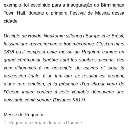
exemplo, foi escolhido para a inauguração do Birminghan
Town Hall, durante o primeiro Festival de Música dessa
cidade.
Disciple de Haydn, Neukomm sillonna l’Europe et le Brésil,
laissant une œuvre immense trop méconnue. C’est en mars
1838 qu’il composa cette messe de Requiem comme un
grand cérémonial funèbre liant les sombres accents des
voix d’hommes à un ensemble de cuivres et, pour la
procession finale, à un tam tam. Le résultat est prenant,
d’une rare émotion, et la présence d’un chœur venu de
l’Océan Indien confère à cette véritable découverte une
puissante vérité sonore. (Disques K617)
Messe de Requiem
1. Requiem æternam dona eis Domine