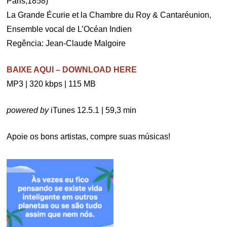
Paris,1858)
La Grande Écurie et la Chambre du Roy & Cantaréunion,
Ensemble vocal de L’Océan Indien
Regência: Jean-Claude Malgoire
BAIXE AQUI – DOWNLOAD HERE
MP3 | 320 kbps | 115 MB
powered by
iTunes 12.5.1 | 59,3 min
Apoie os bons artistas, compre suas músicas!