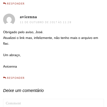
RESPONDER
avicenna
disse:
11 DE OUTUBRO DE 2017 ÀS 11:28
Obrigado pelo aviso, José.
Atualizei o link mas, infelizmente, não tenho mais o arquivo em
flac.
Um abraço,
Avicenna
RESPONDER
Deixe um comentário
COMMENT