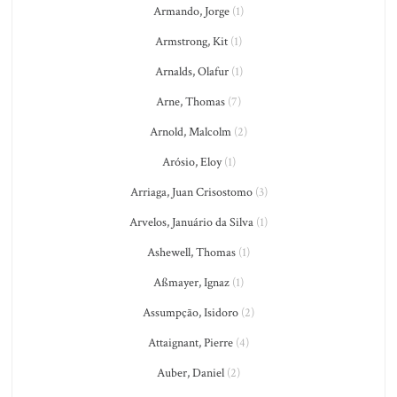
Armando, Jorge
(1)
Armstrong, Kit
(1)
Arnalds, Olafur
(1)
Arne, Thomas
(7)
Arnold, Malcolm
(2)
Arósio, Eloy
(1)
Arriaga, Juan Crisostomo
(3)
Arvelos, Januário da Silva
(1)
Ashewell, Thomas
(1)
Aßmayer, Ignaz
(1)
Assumpção, Isidoro
(2)
Attaignant, Pierre
(4)
Auber, Daniel
(2)