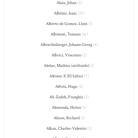
Alain, Jehan
(2)
Albéniz, Isaac
(35)
Alberto de Gomez, Lluys
(1)
Albinoni, Tomaso
(16)
Albrechtsberger, Johann Georg
(4)
Albrici, Vincenzo
(2)
Aleñar, Mathías (atribuido)
(1)
Alfonso X (El Sabio)
(7)
Alfvén, Hugo
(2)
Ali-Zadeh, Franghiz
(2)
Alimonda, Heitor
(1)
Alison, Richard
(1)
Alkan, Charles-Valentin
(2)