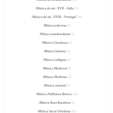
-Música do séc. XVII – Itália
(3)
-Música do séc. XVIII – Portugal
(20)
-Música eslovena
(1)
-Música estadunidense
(1)
-Música Gauchesca
(1)
-Música Indiana
(2)
-Música indígena
(8)
-Música Medieval
(8)
-Música Moderna
(3)
-Música oriental
(5)
-Música Polifônica Ibérica
(46)
-Música Rara Brasileira
(3)
-Música Sacra Ortodoxa
(10)