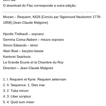
O download do Flac corresponde a outra edição:
…………………………………………………………………………
Mozart – Requiem, K626 [Conclu par Sigismund Neukomm 1778-
1858] (Jean-Claude Malgoire)
Hjordis Thébault – soprano
Gemma Coma-Alabert – mezzo soprano
Simon Edwards – ténor
Alain Buet – baryton-basse
Kantorei Saarlouis
La Grande Ecurie et la Chambre du Roy
Direction – Jean-Claude Malgoire
1. I. Requiem et Kyrie: Requiem aeternam
2. II. Sequence. 1. Dies irae
3. 2. Tuba mirum
4. 3. Liber scriptus
5. 4. Quid sum miser