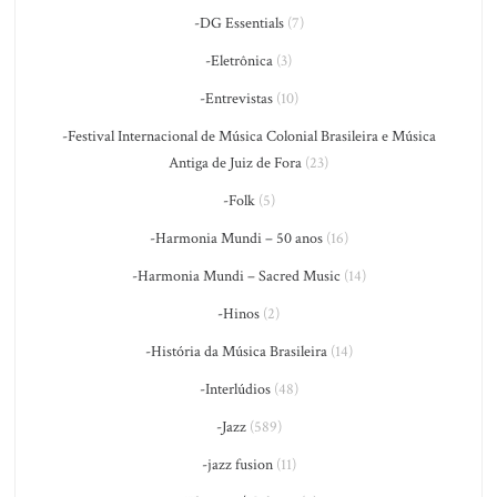
-DG Essentials
(7)
-Eletrônica
(3)
-Entrevistas
(10)
-Festival Internacional de Música Colonial Brasileira e Música
Antiga de Juiz de Fora
(23)
-Folk
(5)
-Harmonia Mundi – 50 anos
(16)
-Harmonia Mundi – Sacred Music
(14)
-Hinos
(2)
-História da Música Brasileira
(14)
-Interlúdios
(48)
-Jazz
(589)
-jazz fusion
(11)