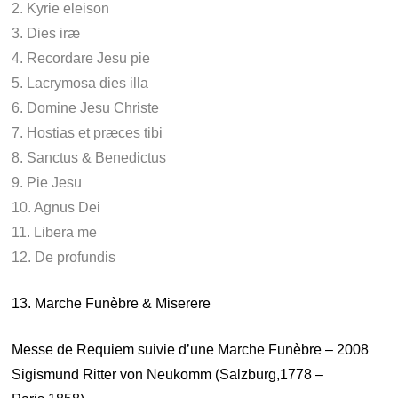
2. Kyrie eleison
3. Dies iræ
4. Recordare Jesu pie
5. Lacrymosa dies illa
6. Domine Jesu Christe
7. Hostias et præces tibi
8. Sanctus & Benedictus
9. Pie Jesu
10. Agnus Dei
11. Libera me
12. De profundis
13. Marche Funèbre & Miserere
Messe de Requiem suivie d’une Marche Funèbre – 2008
Sigismund Ritter von Neukomm (Salzburg,1778 –