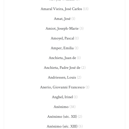
Amaral Vieira, José Carlos
(13)
Amat, José
(1)
Amiot, Joseph-Marie
(3)
Amoyel, Pascal
(1)
Amper, Emilia
(1)
Anchieta, Juan de
(1)
Anchieta, Padre José de
(2)
Andriessen, Louis
(2)
Anerio, Giovanni Francesco
(1)
Anghel, Irinel
(1)
Anônimo
(38)
Anônimo (séc. XII)
(2)
Anônimo (séc. XIII)
(5)