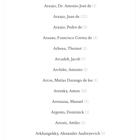
Araujo, Dr. Antonio José de
(1)
Araujo, Juan de
(22)
Araujo, Pedro de
(3)
Arauxo, Francisco Correa de
(4)
Arbeau, Thoinot
(2)
Arcadelt, Jacob
(1)
Archilei, Antonio
(1)
Arcos, Matías Durango de los
(1)
Arensky, Anton
(10)
Arenzana, Manuel
(2)
Argento, Dominick
(1)
Ariosti, Attilio
(2)
Arkhangelsky, Alexander Andreyevich
(1)