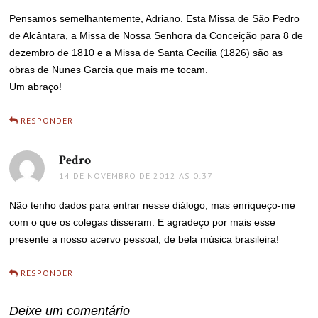
Pensamos semelhantemente, Adriano. Esta Missa de São Pedro
de Alcântara, a Missa de Nossa Senhora da Conceição para 8 de
dezembro de 1810 e a Missa de Santa Cecília (1826) são as
obras de Nunes Garcia que mais me tocam.
Um abraço!
RESPONDER
Pedro
disse:
14 DE NOVEMBRO DE 2012 ÀS 0:37
Não tenho dados para entrar nesse diálogo, mas enriqueço-me
com o que os colegas disseram. E agradeço por mais esse
presente a nosso acervo pessoal, de bela música brasileira!
RESPONDER
Deixe um comentário