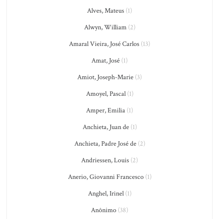
Alves, Mateus
(1)
Alwyn, William
(2)
Amaral Vieira, José Carlos
(13)
Amat, José
(1)
Amiot, Joseph-Marie
(3)
Amoyel, Pascal
(1)
Amper, Emilia
(1)
Anchieta, Juan de
(1)
Anchieta, Padre José de
(2)
Andriessen, Louis
(2)
Anerio, Giovanni Francesco
(1)
Anghel, Irinel
(1)
Anônimo
(38)