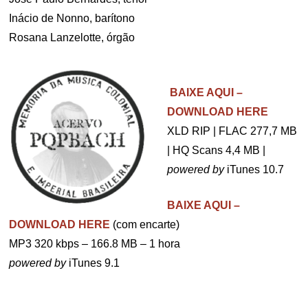
Inácio de Nonno, barítono
Rosana Lanzelotte, órgão
.
BAIXE AQUI –
DOWNLOAD HERE
XLD RIP | FLAC 277,7 MB
| HQ Scans 4,4 MB |
powered by
iTunes 10.7
BAIXE AQUI –
DOWNLOAD HERE
(com encarte)
MP3 320 kbps – 166.8 MB – 1 hora
powered by
iTunes 9.1