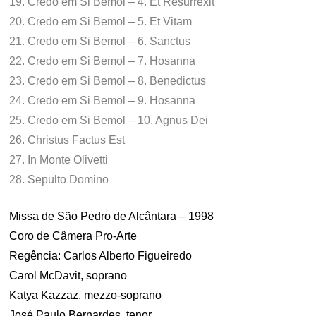
19. Credo em Si Bemol – 4. Et Resurrexit
20. Credo em Si Bemol – 5. Et Vitam
21. Credo em Si Bemol – 6. Sanctus
22. Credo em Si Bemol – 7. Hosanna
23. Credo em Si Bemol – 8. Benedictus
24. Credo em Si Bemol – 9. Hosanna
25. Credo em Si Bemol – 10. Agnus Dei
26. Christus Factus Est
27. In Monte Olivetti
28. Sepulto Domino
Missa de São Pedro de Alcântara – 1998
Coro de Câmera Pro-Arte
Regência: Carlos Alberto Figueiredo
Carol McDavit, soprano
Katya Kazzaz, mezzo-soprano
José Paulo Bernardes, tenor