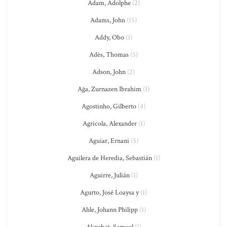
Adam, Adolphe
(2)
Adams, John
(15)
Addy, Obo
(1)
Adès, Thomas
(5)
Adson, John
(2)
Ağa, Zurnazen Ibrahim
(1)
Agostinho, Gilberto
(4)
Agricola, Alexander
(1)
Aguiar, Ernani
(5)
Aguilera de Heredia, Sebastián
(1)
Aguirre, Julián
(1)
Agurto, José Loaysa y
(1)
Ahle, Johann Philipp
(1)