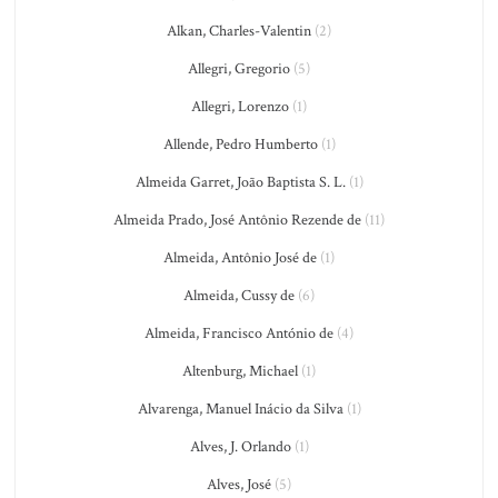
Alkan, Charles-Valentin
(2)
Allegri, Gregorio
(5)
Allegri, Lorenzo
(1)
Allende, Pedro Humberto
(1)
Almeida Garret, João Baptista S. L.
(1)
Almeida Prado, José Antônio Rezende de
(11)
Almeida, Antônio José de
(1)
Almeida, Cussy de
(6)
Almeida, Francisco António de
(4)
Altenburg, Michael
(1)
Alvarenga, Manuel Inácio da Silva
(1)
Alves, J. Orlando
(1)
Alves, José
(5)