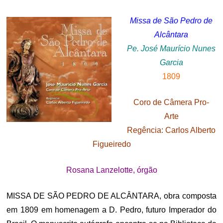
ON
Missa de São Pedro de
Alcântara
Pe. José Maurício Nunes
Garcia
1809
Coro de Câmera Pro-
Arte
Regência: Carlos Alberto
Figueiredo
Rosana Lanzelotte, órgão
MISSA DE SÃO PEDRO DE ALCÂNTARA, obra composta
em 1809 em homenagem a D. Pedro, futuro Imperador do