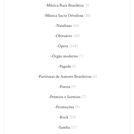
-Música Rara Brasileira
(3)
-Música Sacra Ortodoxa
(10)
-Natalinas
(45)
-Obituário
(20)
-Ópera
(248)
-Órgão moderno
(7)
-Pagode
(1)
-Partituras de Autores Brasileiros
(6)
-Poesia
(9)
-Prêmios e Sorteios
(7)
-Promoções
(9)
-Rock
(28)
-Samba
(17)