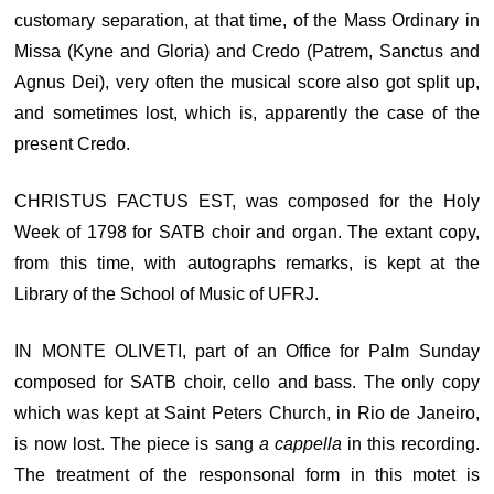
customary separation, at that time, of the Mass Ordinary in
Missa (Kyne and Gloria) and Credo (Patrem, Sanctus and
Agnus Dei), very often the musical score also got split up,
and sometimes lost, which is, apparently the case of the
present Credo.
CHRISTUS FACTUS EST, was composed for the Holy
Week of 1798 for SATB choir and organ. The extant copy,
from this time, with autographs remarks, is kept at the
Library of the School of Music of UFRJ.
IN MONTE OLIVETI, part of an Office for Palm Sunday
composed for SATB choir, cello and bass. The only copy
which was kept at Saint Peters Church, in Rio de Janeiro,
is now lost. The piece is sang
a cappella
in this recording.
The treatment of the responsonal form in this motet is