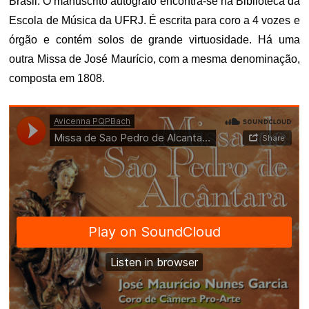
Brasil. O manuscrito autógrafo encontra-se na Biblioteca da
Escola de Música da UFRJ. É escrita para coro a 4 vozes e
órgão e contém solos de grande virtuosidade. Há uma
outra Missa de José Maurício, com a mesma denominação,
composta em 1808.