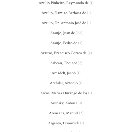
Araújo Pinheiro, Raymundo de
(1)
Araújo, Damião Barbosa de
(1)
Araujo, Dr. Antonio José de
(1)
Araujo, Juan de
(22)
Araujo, Pedro de
(3)
Arauxo, Francisco Correa de
(4)
Arbeau, Thoinot
(2)
Arcadelt, Jacob
(1)
Archilei, Antonio
(1)
Arcos, Matías Durango de los
(1)
Arensky, Anton
(10)
Arenzana, Manuel
(2)
Argento, Dominick
(1)