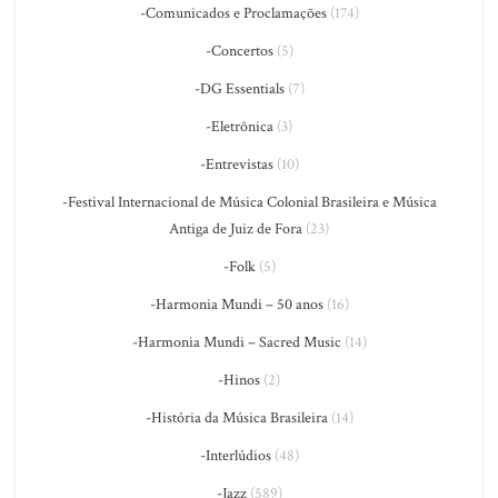
-Comunicados e Proclamações
(174)
-Concertos
(5)
-DG Essentials
(7)
-Eletrônica
(3)
-Entrevistas
(10)
-Festival Internacional de Música Colonial Brasileira e Música
Antiga de Juiz de Fora
(23)
-Folk
(5)
-Harmonia Mundi – 50 anos
(16)
-Harmonia Mundi – Sacred Music
(14)
-Hinos
(2)
-História da Música Brasileira
(14)
-Interlúdios
(48)
-Jazz
(589)