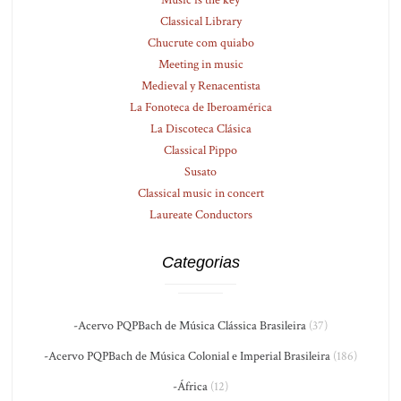
Music is the key
Classical Library
Chucrute com quiabo
Meeting in music
Medieval y Renacentista
La Fonoteca de Iberoamérica
La Discoteca Clásica
Classical Pippo
Susato
Classical music in concert
Laureate Conductors
Categorias
-Acervo PQPBach de Música Clássica Brasileira
(37)
-Acervo PQPBach de Música Colonial e Imperial Brasileira
(186)
-África
(12)