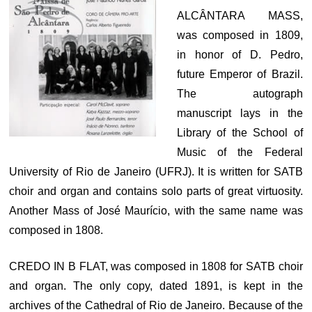
ALCÂNTARA MASS,
was composed in 1809,
in honor of D. Pedro,
future Emperor of Brazil.
The autograph
manuscript lays in the
Library of the School of
Music of the Federal
University of Rio de Janeiro (UFRJ). It is written for SATB
choir and organ and contains solo parts of great virtuosity.
Another Mass of José Maurício, with the same name was
composed in 1808.
CREDO IN B FLAT, was composed in 1808 for SATB choir
and organ. The only copy, dated 1891, is kept in the
archives of the Cathedral of Rio de Janeiro. Because of the