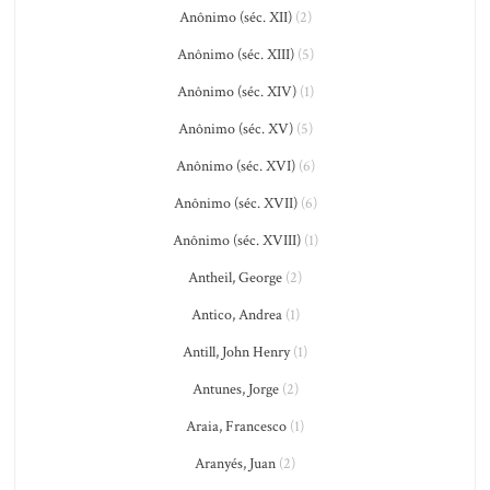
Anônimo (séc. XII)
(2)
Anônimo (séc. XIII)
(5)
Anônimo (séc. XIV)
(1)
Anônimo (séc. XV)
(5)
Anônimo (séc. XVI)
(6)
Anônimo (séc. XVII)
(6)
Anônimo (séc. XVIII)
(1)
Antheil, George
(2)
Antico, Andrea
(1)
Antill, John Henry
(1)
Antunes, Jorge
(2)
Araia, Francesco
(1)
Aranyés, Juan
(2)