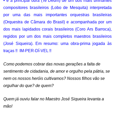
• é a principal obra (Te Deum) de um dos mais brilhantes
compositores brasileiros (Lobo de Mesquita) interpretada
por uma das mais importantes orquestras brasileiras
(Orquestra de Câmara do Brasil) e acompanhada por um
dos mais lapidados corais brasileiros (Coro Ars Barroca),
regidos por um dos mais completos maestros brasileiros
(José Siqueira). Em resumo: uma obra-prima jogada às
traças !! IM-PER-DÍ-VEL !!
Como podemos cobrar das novas gerações a falta de
sentimento de cidadania, de amor e orgulho pela pátria, se
nem os nossos heróis cultivamos? Nossos filhos vão se
orgulhar do que? de quem?
Quem já ouviu falar no Maestro José Siqueira levanta a
mão!