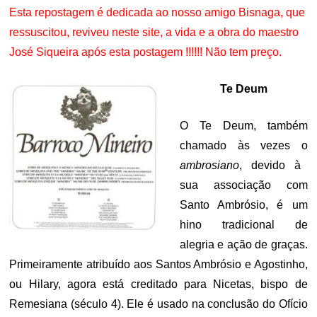
Esta repostagem é dedicada ao nosso amigo Bisnaga, que
ressuscitou, reviveu neste site, a vida e a obra do maestro
José Siqueira após esta postagem !!!!!! Não tem preço.
Te Deum
O Te Deum, também
chamado às vezes o
ambrosiano
, devido à
sua associação com
Santo Ambrósio, é um
hino tradicional de
alegria e ação de graças.
Primeiramente atribuído aos Santos Ambrósio e Agostinho,
ou Hilary, agora está creditado para Nicetas, bispo de
Remesiana (século 4). Ele é usado na conclusão do Ofício