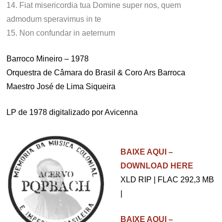
14. Fiat misericordia tua Domine super nos, quem
admodum speravimus in te
15. Non confundar in aeternum
Barroco Mineiro – 1978
Orquestra de Câmara do Brasil & Coro Ars Barroca
Maestro José de Lima Siqueira
LP de 1978 digitalizado por Avicenna
BAIXE AQUI –
DOWNLOAD HERE
XLD RIP | FLAC 292,3 MB
|
BAIXE AQUI –