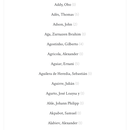
Addy, Obo
(1)
Adès, Thomas
(5)
Adson, John
(2)
Ağa, Zurnazen Ibrahim
(1)
Agostinho, Gilberto
(4)
Agricola, Alexander
(1)
Aguiar, Ernani
(5)
Aguilera de Heredia, Sebastián
(1)
Aguirre, Julián
(1)
Agurto, José Loaysa y
(1)
Ahle, Johann Philipp
(1)
Akpabot, Samuel
(1)
Alabiev, Alexander
(1)