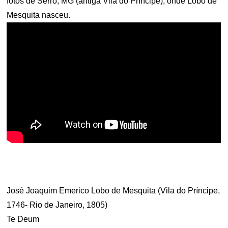
fotos de Serro, MG (antiga Vila do Príncipe), onde Lobo de
Mesquita nasceu.
.
José Joaquim Emerico Lobo de Mesquita (Vila do Príncipe,
1746- Rio de Janeiro, 1805)
Te Deum