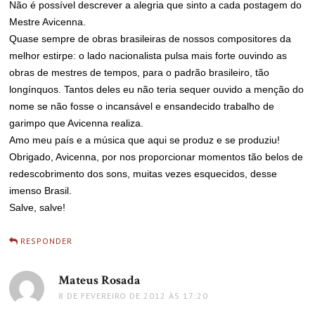
Não é possível descrever a alegria que sinto a cada postagem do
Mestre Avicenna.
Quase sempre de obras brasileiras de nossos compositores da
melhor estirpe: o lado nacionalista pulsa mais forte ouvindo as
obras de mestres de tempos, para o padrão brasileiro, tão
longínquos. Tantos deles eu não teria sequer ouvido a menção do
nome se não fosse o incansável e ensandecido trabalho de
garimpo que Avicenna realiza.
Amo meu país e a música que aqui se produz e se produziu!
Obrigado, Avicenna, por nos proporcionar momentos tão belos de
redescobrimento dos sons, muitas vezes esquecidos, desse
imenso Brasil.
Salve, salve!
RESPONDER
Mateus Rosada
disse:
8 DE FEVEREIRO DE 2012 ÀS 17:20