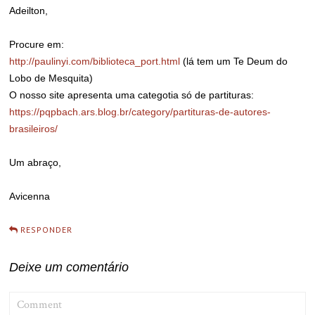
Adeilton,
Procure em:
http://paulinyi.com/biblioteca_port.html
(lá tem um Te Deum do
Lobo de Mesquita)
O nosso site apresenta uma categotia só de partituras:
https://pqpbach.ars.blog.br/category/partituras-de-autores-
brasileiros/
Um abraço,
Avicenna
RESPONDER
Deixe um comentário
COMMENT