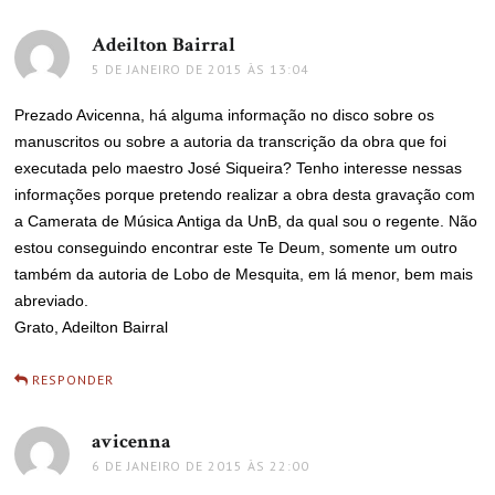
Adeilton Bairral
disse:
5 DE JANEIRO DE 2015 ÀS 13:04
Prezado Avicenna, há alguma informação no disco sobre os
manuscritos ou sobre a autoria da transcrição da obra que foi
executada pelo maestro José Siqueira? Tenho interesse nessas
informações porque pretendo realizar a obra desta gravação com
a Camerata de Música Antiga da UnB, da qual sou o regente. Não
estou conseguindo encontrar este Te Deum, somente um outro
também da autoria de Lobo de Mesquita, em lá menor, bem mais
abreviado.
Grato, Adeilton Bairral
RESPONDER
avicenna
disse:
6 DE JANEIRO DE 2015 ÀS 22:00