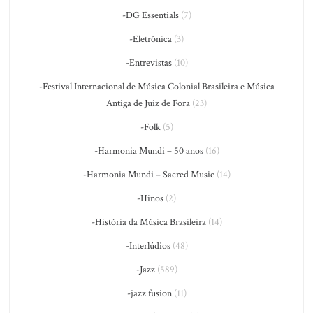
-DG Essentials
(7)
-Eletrônica
(3)
-Entrevistas
(10)
-Festival Internacional de Música Colonial Brasileira e Música
Antiga de Juiz de Fora
(23)
-Folk
(5)
-Harmonia Mundi – 50 anos
(16)
-Harmonia Mundi – Sacred Music
(14)
-Hinos
(2)
-História da Música Brasileira
(14)
-Interlúdios
(48)
-Jazz
(589)
-jazz fusion
(11)