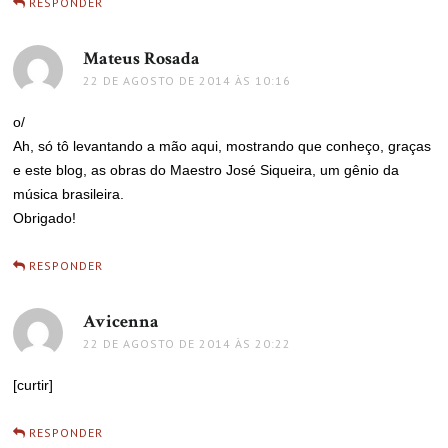
RESPONDER
Mateus Rosada
disse:
22 DE AGOSTO DE 2014 ÀS 10:16
o/
Ah, só tô levantando a mão aqui, mostrando que conheço, graças
e este blog, as obras do Maestro José Siqueira, um gênio da
música brasileira.
Obrigado!
RESPONDER
Avicenna
disse:
22 DE AGOSTO DE 2014 ÀS 20:22
[curtir]
RESPONDER