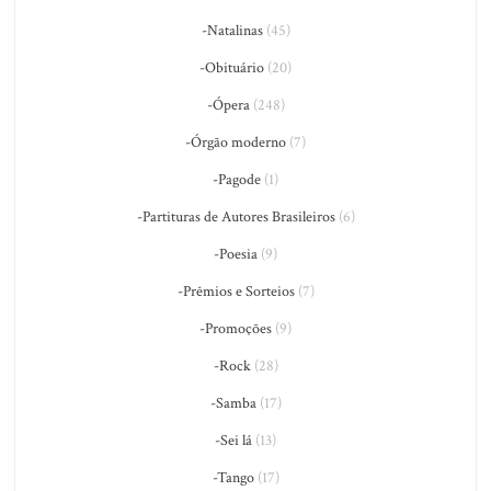
-Natalinas
(45)
-Obituário
(20)
-Ópera
(248)
-Órgão moderno
(7)
-Pagode
(1)
-Partituras de Autores Brasileiros
(6)
-Poesia
(9)
-Prêmios e Sorteios
(7)
-Promoções
(9)
-Rock
(28)
-Samba
(17)
-Sei lá
(13)
-Tango
(17)