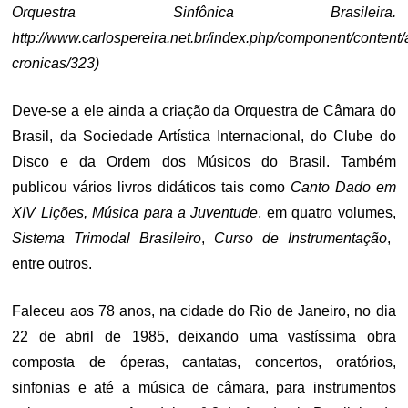
Orquestra Sinfônica Brasileira.
http://www.carlospereira.net.br/index.php/component/content/a
cronicas/323)
Deve-se a ele ainda a criação da Orquestra de Câmara do
Brasil, da Sociedade Artística Internacional, do Clube do
Disco e da Ordem dos Músicos do Brasil. Também
publicou vários livros didáticos tais como
Canto Dado em
XIV Lições, Música para a Juventude
, em quatro volumes,
Sistema Trimodal Brasileiro
,
Curso de Instrumentação
,
entre outros.
Faleceu aos 78 anos, na cidade do Rio de Janeiro, no dia
22 de abril de 1985, deixando uma vastíssima obra
composta de óperas, cantatas, concertos, oratórios,
sinfonias e até a música de câmara, para instrumentos