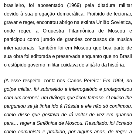
brasileiro, foi aposentado (1969) pela ditadura militar
devido à sua pregação democrática. Proibido de lecionar,
gravar e reger, encontrou abrigo na extinta União Soviética,
onde regeu a Orquestra Filarmônica de Moscou e
participou como jurado de grandes concursos de música
internacionais. Também foi em Moscou que boa parte de
sua obra foi editorada e preservada enquanto que no Brasil
o estúpido governo militar cuidava de alijá-lo da história.
(
A esse respeito, conta-nos Carlos Pereira:
Em 1964, no
golpe militar, foi submetido a interrogatório e protagonizou
com um coronel, um diálogo que ficou famoso. O milico lhe
perguntou se já tinha ido à Rússia e ele não só confirmou,
como disse que gostava de lá voltar de vez em quando
para… reger a Sinfônica de Moscou. Resultado: foi fichado
como comunista e proibido, por alguns anos, de reger a