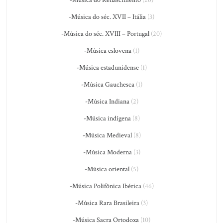
-Música do séc. XVII – Itália
(3)
-Música do séc. XVIII – Portugal
(20)
-Música eslovena
(1)
-Música estadunidense
(1)
-Música Gauchesca
(1)
-Música Indiana
(2)
-Música indígena
(8)
-Música Medieval
(8)
-Música Moderna
(3)
-Música oriental
(5)
-Música Polifônica Ibérica
(46)
-Música Rara Brasileira
(3)
-Música Sacra Ortodoxa
(10)