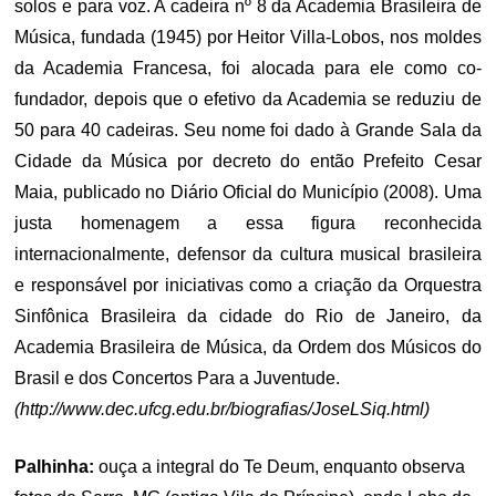
solos e para voz. A cadeira nº 8 da Academia Brasileira de
Música, fundada (1945) por Heitor Villa-Lobos, nos moldes
da Academia Francesa, foi alocada para ele como co-
fundador, depois que o efetivo da Academia se reduziu de
50 para 40 cadeiras. Seu nome foi dado à Grande Sala da
Cidade da Música por decreto do então Prefeito Cesar
Maia, publicado no Diário Oficial do Município (2008). Uma
justa homenagem a essa figura reconhecida
internacionalmente, defensor da cultura musical brasileira
e responsável por iniciativas como a criação da Orquestra
Sinfônica Brasileira da cidade do Rio de Janeiro, da
Academia Brasileira de Música, da Ordem dos Músicos do
Brasil e dos Concertos Para a Juventude.
(http://www.dec.ufcg.edu.br/biografias/JoseLSiq.html)
Palhinha:
ouça a integral do Te Deum, enquanto observa