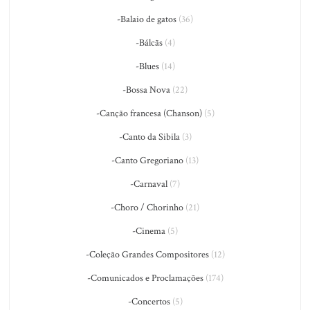
-Balaio de gatos
(36)
-Bálcãs
(4)
-Blues
(14)
-Bossa Nova
(22)
-Canção francesa (Chanson)
(5)
-Canto da Sibila
(3)
-Canto Gregoriano
(13)
-Carnaval
(7)
-Choro / Chorinho
(21)
-Cinema
(5)
-Coleção Grandes Compositores
(12)
-Comunicados e Proclamações
(174)
-Concertos
(5)