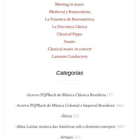
Meeting in music
Medieval y Renacentista
La Fonoteca de Iberoamérica
La Discoteca Clásica
Classical Pippo
Susato
Classical music in concert
Laureate Conductors
Categorias
-Acervo PQPBach de Música Clássica Brasileira
(37)
-Acervo PQPBach de Música Colonial e Imperial Brasileira
(186)
-África
(12)
-Alma Latina: música das Américas sob o domínio europeu
(100)
-Artigos
(35)