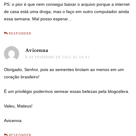
PS: o pior é que nem consegui baixar o arquivo porque a internet
de casa está uma droga, mas o faço em outro computador ainda
essa semana. Mal posso esperar…
RESPONDER
Avicenna
disse:
8 DE FEVEREIRO DE 2012 ÀS 18:47
Obrigado, Senhor, pois as sementes brotam ao menos em um
coração brasileiro!
É um privilégio podermos semear essas belezas pela blogosfera.
Valeu, Mateus!
Avicenna
RESPONDER