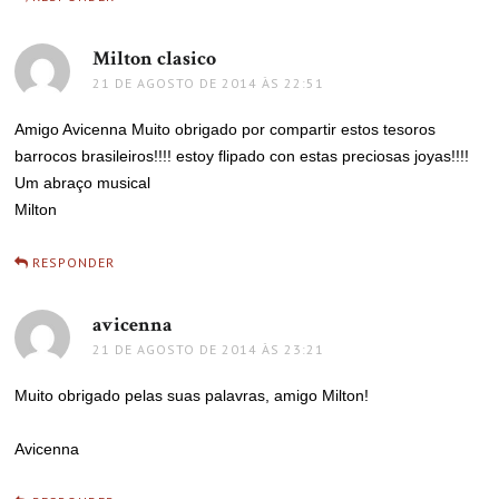
Milton clasico
disse:
21 DE AGOSTO DE 2014 ÀS 22:51
Amigo Avicenna Muito obrigado por compartir estos tesoros
barrocos brasileiros!!!! estoy flipado con estas preciosas joyas!!!!
Um abraço musical
Milton
RESPONDER
avicenna
disse:
21 DE AGOSTO DE 2014 ÀS 23:21
Muito obrigado pelas suas palavras, amigo Milton!
Avicenna