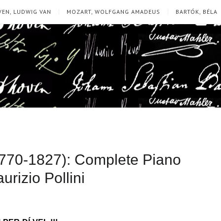
EN, LUDWIG VAN
MOZART, WOLFGANG AMADEUS
BARTÓK, BÉLA
770-1827): Complete Piano
rizio Pollini