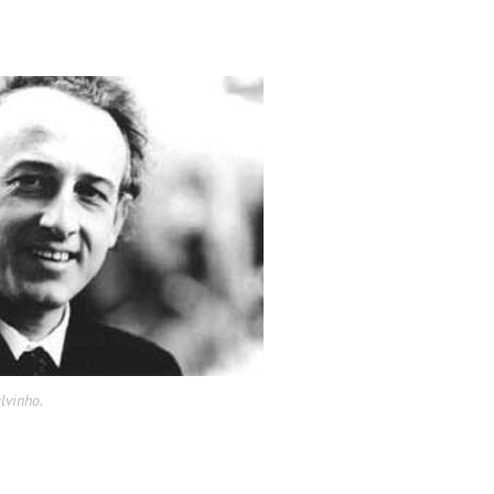
lvinho.