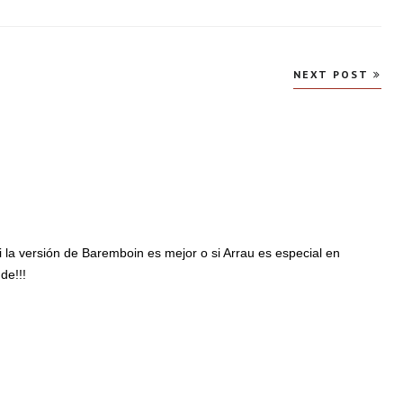
NEXT POST
 la versión de Baremboin es mejor o si Arrau es especial en
de!!!