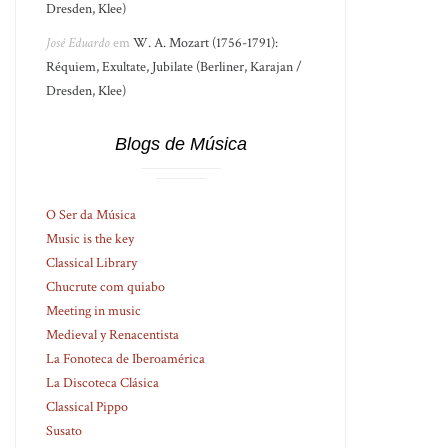
Dresden, Klee)
José Eduardo
em
W. A. Mozart (1756-1791):
Réquiem, Exultate, Jubilate (Berliner, Karajan /
Dresden, Klee)
Blogs de Música
O Ser da Música
Music is the key
Classical Library
Chucrute com quiabo
Meeting in music
Medieval y Renacentista
La Fonoteca de Iberoamérica
La Discoteca Clásica
Classical Pippo
Susato