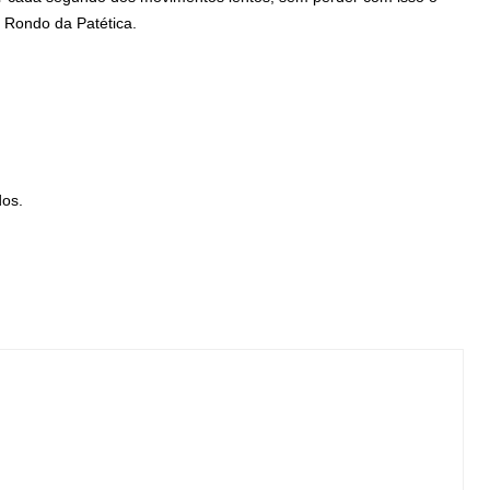
 Rondo da Patética.
dos.