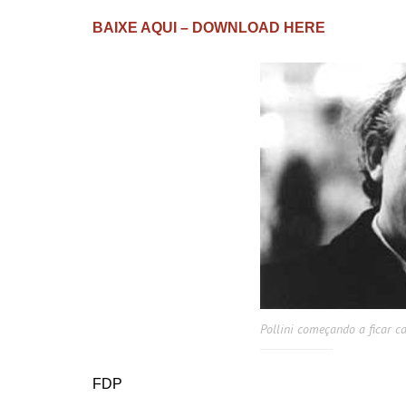
BAIXE AQUI – DOWNLOAD HERE
Pollini começando a ficar ca
FDP