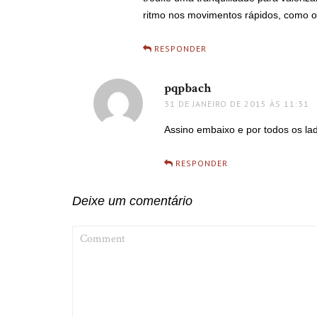
ritmo nos movimentos rápidos, como o
RESPONDER
pqpbach
disse:
31 DE JANEIRO DE 2015 ÀS 11:31
Assino embaixo e por todos os la
RESPONDER
Deixe um comentário
COMMENT