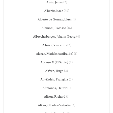
Alain, Jehan
(2)
Albéniz, Isaac
(35)
Alberto de Gomez, Lluys
(1)
Albinoni, Tomaso
(16)
Albrechtsberger, Johann Georg
(4)
Albrici, Vincenzo
(2)
Aleñar, Mathías (atribuido)
(1)
Alfonso X (El Sabio)
(7)
Alfvén, Hugo
(2)
Ali-Zadeh, Franghiz
(2)
Alimonda, Heitor
(1)
Alison, Richard
(1)
Alkan, Charles-Valentin
(2)