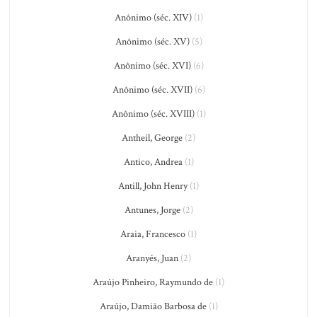
Anônimo (séc. XIV)
(1)
Anônimo (séc. XV)
(5)
Anônimo (séc. XVI)
(6)
Anônimo (séc. XVII)
(6)
Anônimo (séc. XVIII)
(1)
Antheil, George
(2)
Antico, Andrea
(1)
Antill, John Henry
(1)
Antunes, Jorge
(2)
Araia, Francesco
(1)
Aranyés, Juan
(2)
Araújo Pinheiro, Raymundo de
(1)
Araújo, Damião Barbosa de
(1)