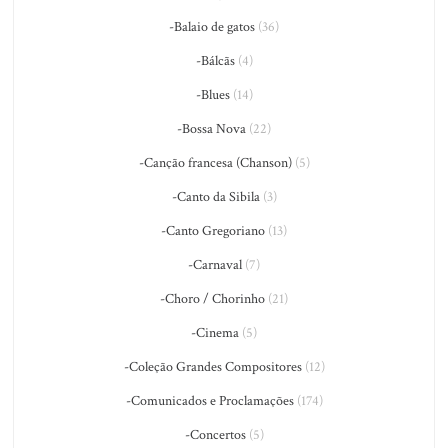
-Balaio de gatos
(36)
-Bálcãs
(4)
-Blues
(14)
-Bossa Nova
(22)
-Canção francesa (Chanson)
(5)
-Canto da Sibila
(3)
-Canto Gregoriano
(13)
-Carnaval
(7)
-Choro / Chorinho
(21)
-Cinema
(5)
-Coleção Grandes Compositores
(12)
-Comunicados e Proclamações
(174)
-Concertos
(5)