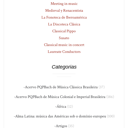
Meeting in music
Medieval y Renacentista
La Fonoteca de Iberoamérica
La Discoteca Clásica
Classical Pippo
Susato
Classical music in concert
Laureate Conductors
Categorias
-Acervo PQPBach de Música Clássica Brasileira
(37)
-Acervo PQPBach de Música Colonial e Imperial Brasileira
(186)
-África
(12)
-Alma Latina: música das Américas sob o domínio europeu
(100)
-Artigos
(35)