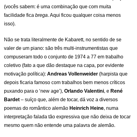
(vocês sabem: é uma combinação que com muita
facilidade fica
brega
. Aqui ficou qualquer coisa menos
isso).
Não se trata literalmente de Kabarett, no sentido de se
valer de um piano: são três multi-instrumentistas que
compuseram todo o conjunto de 1974 a 77 em trabalho
coletivo (fato a que dão destaque na capa, por evidente
motivação política):
Andreas Vollenweider
(harpista que
depois ficaria famoso com trabalhos bem menos críticos
puxando para o ‘new age’),
Orlando Valentini
, e
René
Bardet
– suíço que, além de tocar, dá voz a diversos
poemas do romântico alemão
Heinrich Heine
, numa
interpretação falada tão expressiva que não deixa de tocar
mesmo quem não entende uma palavra de alemão.