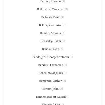
Beimel, Thomas
(1)
Bell'Haver, Vincenzo
(1)
Bellinati, Paulo
(1)
Bellini, Vincenzo
(15)
Bembo, Antonia
(2)
Benatzky, Ralph
(1)
Benda, Franz
(2)
Benda, Jiří (George) Antonín
(1)
Bendusi, Francesco
(1)
Benedict, Sir Julius
(1)
Benjamin, Arthur
(2)
Bennet, John
(2)
Bennett, Robert Russell
(1)
Benshoof, Ken
(1)