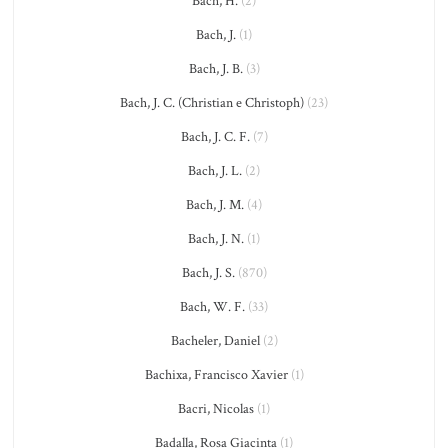
Bach, H.
(2)
Bach, J.
(1)
Bach, J. B.
(3)
Bach, J. C. (Christian e Christoph)
(23)
Bach, J. C. F.
(7)
Bach, J. L.
(2)
Bach, J. M.
(4)
Bach, J. N.
(1)
Bach, J. S.
(870)
Bach, W. F.
(33)
Bacheler, Daniel
(2)
Bachixa, Francisco Xavier
(1)
Bacri, Nicolas
(1)
Badalla, Rosa Giacinta
(1)