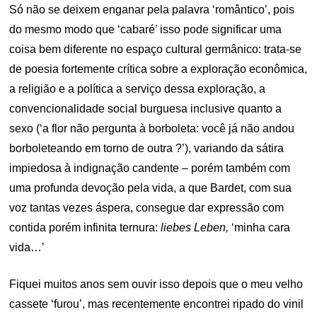
Só não se deixem enganar pela palavra ‘romântico’, pois
do mesmo modo que ‘cabaré’ isso pode significar uma
coisa bem diferente no espaço cultural germânico: trata-se
de poesia fortemente crítica sobre a exploração econômica,
a religião e a política a serviço dessa exploração, a
convencionalidade social burguesa inclusive quanto a
sexo (‘a flor não pergunta à borboleta: você já não andou
borboleteando em torno de outra ?’), variando da sátira
impiedosa à indignação candente – porém também com
uma profunda devoção pela vida, a que Bardet, com sua
voz tantas vezes áspera, consegue dar expressão com
contida porém infinita ternura:
liebes Leben,
‘minha cara
vida…’
Fiquei muitos anos sem ouvir isso depois que o meu velho
cassete ‘furou’, mas recentemente encontrei ripado do vinil