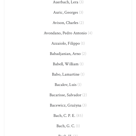
Auerbach, Lera
(3)
Auric, Georges
(3)
Avison, Charles
(2)
Avondano, Pedro Antonio
(4)
Azzaiolo, Filippo
(1)
Babadjanian, Arno
(2)
Babell, William
(1)
Babo, Lamartine
(1)
Bacalov, Luis
(1)
Bacarisse, Salvador
(2)
Bacewicz, Grażyna
(3)
Bach, C. P. E.
(85)
Bach, G. C.
(1)