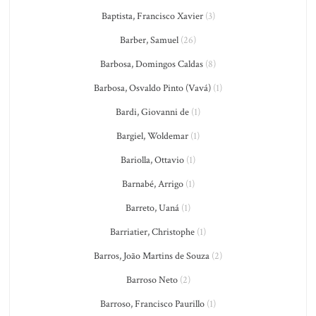
Baptista, Francisco Xavier
(3)
Barber, Samuel
(26)
Barbosa, Domingos Caldas
(8)
Barbosa, Osvaldo Pinto (Vavá)
(1)
Bardi, Giovanni de
(1)
Bargiel, Woldemar
(1)
Bariolla, Ottavio
(1)
Barnabé, Arrigo
(1)
Barreto, Uaná
(1)
Barriatier, Christophe
(1)
Barros, João Martins de Souza
(2)
Barroso Neto
(2)
Barroso, Francisco Paurillo
(1)