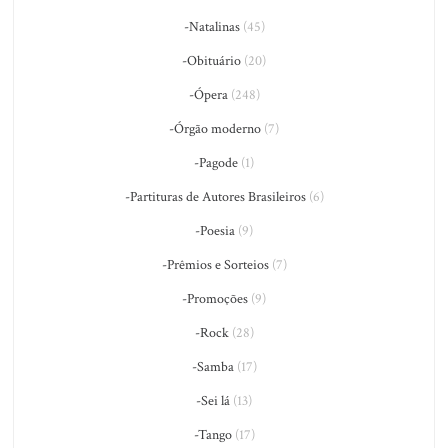
-Natalinas
(45)
-Obituário
(20)
-Ópera
(248)
-Órgão moderno
(7)
-Pagode
(1)
-Partituras de Autores Brasileiros
(6)
-Poesia
(9)
-Prêmios e Sorteios
(7)
-Promoções
(9)
-Rock
(28)
-Samba
(17)
-Sei lá
(13)
-Tango
(17)