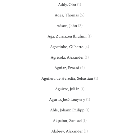
Addy, Obo
(1)
Adès, Thomas
(5)
Adson, John
(2)
Ağa, Zurnazen Ibrahim
(1)
Agostinho, Gilberto
(4)
Agricola, Alexander
(1)
Aguiar, Ernani
(5)
Aguilera de Heredia, Sebastián
(1)
Aguirre, Julián
(1)
Agurto, José Loaysa y
(1)
Ahle, Johann Philipp
(1)
Akpabot, Samuel
(1)
Alabiev, Alexander
(1)