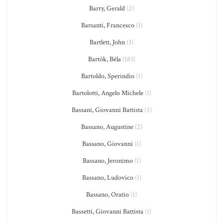
Barry, Gerald
(2)
Barsanti, Francesco
(1)
Bartlett, John
(3)
Bartók, Béla
(183)
Bartoldo, Sperindio
(1)
Bartolotti, Angelo Michele
(1)
Bassani, Giovanni Battista
(5)
Bassano, Augustine
(2)
Bassano, Giovanni
(1)
Bassano, Jeronimo
(1)
Bassano, Ludovico
(1)
Bassano, Oratio
(1)
Bassetti, Giovanni Battista
(1)