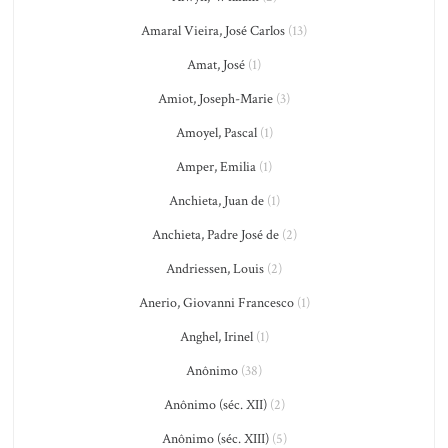
Amaral Vieira, José Carlos
(13)
Amat, José
(1)
Amiot, Joseph-Marie
(3)
Amoyel, Pascal
(1)
Amper, Emilia
(1)
Anchieta, Juan de
(1)
Anchieta, Padre José de
(2)
Andriessen, Louis
(2)
Anerio, Giovanni Francesco
(1)
Anghel, Irinel
(1)
Anônimo
(38)
Anônimo (séc. XII)
(2)
Anônimo (séc. XIII)
(5)