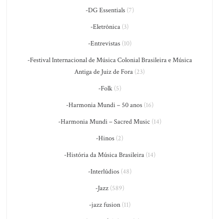
-DG Essentials
(7)
-Eletrônica
(3)
-Entrevistas
(10)
-Festival Internacional de Música Colonial Brasileira e Música
Antiga de Juiz de Fora
(23)
-Folk
(5)
-Harmonia Mundi – 50 anos
(16)
-Harmonia Mundi – Sacred Music
(14)
-Hinos
(2)
-História da Música Brasileira
(14)
-Interlúdios
(48)
-Jazz
(589)
-jazz fusion
(11)