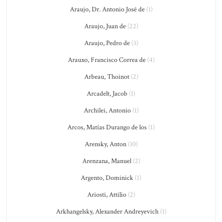
Araujo, Dr. Antonio José de
(1)
Araujo, Juan de
(22)
Araujo, Pedro de
(3)
Arauxo, Francisco Correa de
(4)
Arbeau, Thoinot
(2)
Arcadelt, Jacob
(1)
Archilei, Antonio
(1)
Arcos, Matías Durango de los
(1)
Arensky, Anton
(10)
Arenzana, Manuel
(2)
Argento, Dominick
(1)
Ariosti, Attilio
(2)
Arkhangelsky, Alexander Andreyevich
(1)