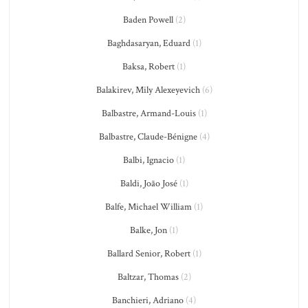
Baden Powell
(2)
Baghdasaryan, Eduard
(1)
Baksa, Robert
(1)
Balakirev, Mily Alexeyevich
(6)
Balbastre, Armand-Louis
(1)
Balbastre, Claude-Bénigne
(4)
Balbi, Ignacio
(1)
Baldi, João José
(1)
Balfe, Michael William
(1)
Balke, Jon
(1)
Ballard Senior, Robert
(1)
Baltzar, Thomas
(2)
Banchieri, Adriano
(4)