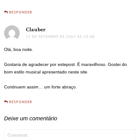
RESPONDER
Clauber
disse:
27 DE SETEMBRO DE 2012 ÀS 19:08
Olá, boa noite.
Gostaria de agradecer por estepost. É maravilhoso. Gostei do
bom estilo musical apresentado neste site.
Continuem assim… um forte abraço.
RESPONDER
Deixe um comentário
COMMENT