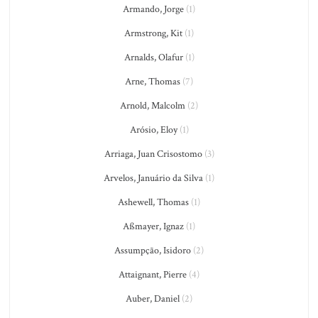
Armando, Jorge
(1)
Armstrong, Kit
(1)
Arnalds, Olafur
(1)
Arne, Thomas
(7)
Arnold, Malcolm
(2)
Arósio, Eloy
(1)
Arriaga, Juan Crisostomo
(3)
Arvelos, Januário da Silva
(1)
Ashewell, Thomas
(1)
Aßmayer, Ignaz
(1)
Assumpção, Isidoro
(2)
Attaignant, Pierre
(4)
Auber, Daniel
(2)