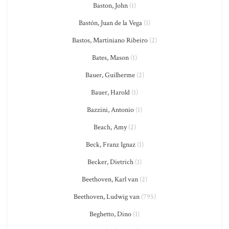
Baston, John
(1)
Bastón, Juan de la Vega
(1)
Bastos, Martiniano Ribeiro
(2)
Bates, Mason
(1)
Bauer, Guilherme
(2)
Bauer, Harold
(1)
Bazzini, Antonio
(1)
Beach, Amy
(2)
Beck, Franz Ignaz
(1)
Becker, Dietrich
(1)
Beethoven, Karl van
(2)
Beethoven, Ludwig van
(795)
Beghetto, Dino
(1)