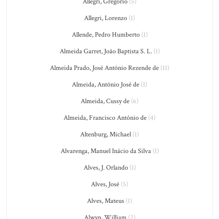
Allegri, Gregorio
(5)
Allegri, Lorenzo
(1)
Allende, Pedro Humberto
(1)
Almeida Garret, João Baptista S. L.
(1)
Almeida Prado, José Antônio Rezende de
(11)
Almeida, Antônio José de
(1)
Almeida, Cussy de
(6)
Almeida, Francisco António de
(4)
Altenburg, Michael
(1)
Alvarenga, Manuel Inácio da Silva
(1)
Alves, J. Orlando
(1)
Alves, José
(5)
Alves, Mateus
(1)
Alwyn, William
(2)