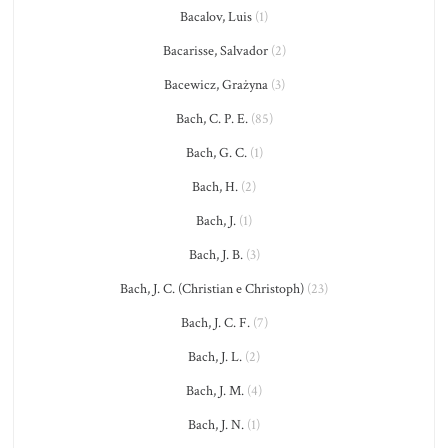
Bacalov, Luis
(1)
Bacarisse, Salvador
(2)
Bacewicz, Grażyna
(3)
Bach, C. P. E.
(85)
Bach, G. C.
(1)
Bach, H.
(2)
Bach, J.
(1)
Bach, J. B.
(3)
Bach, J. C. (Christian e Christoph)
(23)
Bach, J. C. F.
(7)
Bach, J. L.
(2)
Bach, J. M.
(4)
Bach, J. N.
(1)