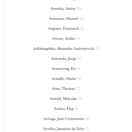
Arensky, Anton
(10)
Arenzana, Manuel
(2)
Argento, Dominick
(1)
Ariosti, Attilio
(2)
Arkhangelsky, Alexander Andreyevich
(1)
Armando, Jorge
(1)
Armstrong, Kit
(1)
Arnalds, Olafur
(1)
Arne, Thomas
(7)
Arnold, Malcolm
(2)
Arósio, Eloy
(1)
Arriaga, Juan Crisostomo
(3)
Arvelos, Januário da Silva
(1)