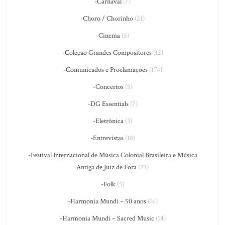
-Carnaval
(7)
-Choro / Chorinho
(21)
-Cinema
(5)
-Coleção Grandes Compositores
(12)
-Comunicados e Proclamações
(174)
-Concertos
(5)
-DG Essentials
(7)
-Eletrônica
(3)
-Entrevistas
(10)
-Festival Internacional de Música Colonial Brasileira e Música
Antiga de Juiz de Fora
(23)
-Folk
(5)
-Harmonia Mundi – 50 anos
(16)
-Harmonia Mundi – Sacred Music
(14)