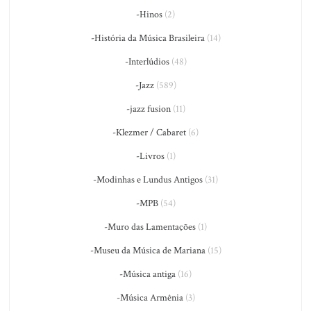
-Hinos
(2)
-História da Música Brasileira
(14)
-Interlúdios
(48)
-Jazz
(589)
-jazz fusion
(11)
-Klezmer / Cabaret
(6)
-Livros
(1)
-Modinhas e Lundus Antigos
(31)
-MPB
(54)
-Muro das Lamentações
(1)
-Museu da Música de Mariana
(15)
-Música antiga
(16)
-Música Armênia
(3)