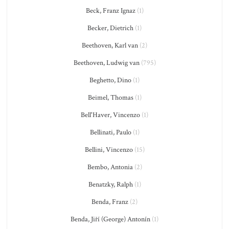
Beck, Franz Ignaz
(1)
Becker, Dietrich
(1)
Beethoven, Karl van
(2)
Beethoven, Ludwig van
(795)
Beghetto, Dino
(1)
Beimel, Thomas
(1)
Bell'Haver, Vincenzo
(1)
Bellinati, Paulo
(1)
Bellini, Vincenzo
(15)
Bembo, Antonia
(2)
Benatzky, Ralph
(1)
Benda, Franz
(2)
Benda, Jiří (George) Antonín
(1)