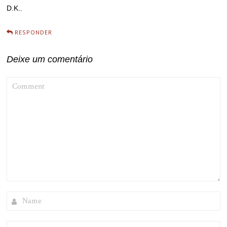
D.K..
RESPONDER
Deixe um comentário
COMMENT
NAME
EMAIL