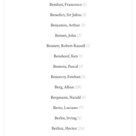
Bendusi, Francesco
(1)
Benedict, Sir Julius
(1)
Benjamin, Arthur
(2)
Bennet, John
(2)
Bennett, Robert Russell
(1)
Benshoof, Ken
(1)
Bentoiu, Pascal
(1)
Benzecry, Esteban
(1)
Berg, Alban
(28)
Bergmann, Harald
(1)
Berio, Luciano
(7)
Berlin, Irving
(1)
Berlioz, Hector
(24)