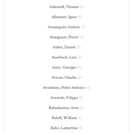
Ashewell, Thomas
(1)
Aßmayer, Ignaz
(1)
Assumpção, Isidoro
(2)
Attaignant, Pierre
(4)
Auber, Daniel
(2)
Auerbach, Lera
(3)
Auric, Georges
(3)
Avison, Charles
(2)
Avondano, Pedro Antonio
(4)
Azzaiolo, Filippo
(1)
Babadjanian, Arno
(2)
Babell, William
(1)
Babo, Lamartine
(1)