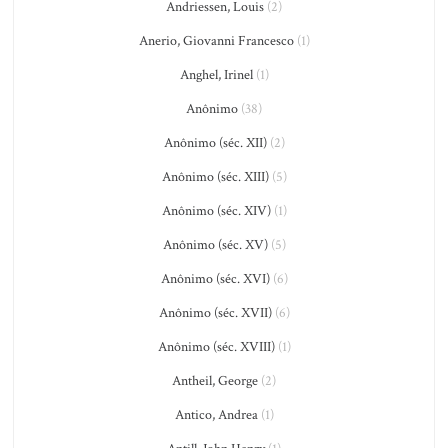
Andriessen, Louis
(2)
Anerio, Giovanni Francesco
(1)
Anghel, Irinel
(1)
Anônimo
(38)
Anônimo (séc. XII)
(2)
Anônimo (séc. XIII)
(5)
Anônimo (séc. XIV)
(1)
Anônimo (séc. XV)
(5)
Anônimo (séc. XVI)
(6)
Anônimo (séc. XVII)
(6)
Anônimo (séc. XVIII)
(1)
Antheil, George
(2)
Antico, Andrea
(1)