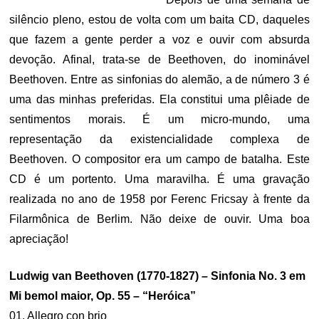
silêncio pleno, estou de volta com um baita CD, daqueles
que fazem a gente perder a voz e ouvir com absurda
devoção. Afinal, trata-se de Beethoven, do inominável
Beethoven. Entre as sinfonias do alemão, a de número 3 é
uma das minhas preferidas. Ela constitui uma plêiade de
sentimentos morais. É um micro-mundo, uma
representação da existencialidade complexa de
Beethoven. O compositor era um campo de batalha. Este
CD é um portento. Uma maravilha. É uma gravação
realizada no ano de 1958 por Ferenc Fricsay à frente da
Filarmônica de Berlim. Não deixe de ouvir. Uma boa
apreciação!
Ludwig van Beethoven (1770-1827) – Sinfonia No. 3 em
Mi bemol maior, Op. 55 – “Heróica”
01. Allegro con brio