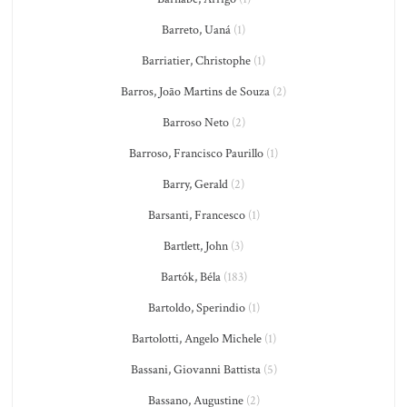
Barreto, Uaná
(1)
Barriatier, Christophe
(1)
Barros, João Martins de Souza
(2)
Barroso Neto
(2)
Barroso, Francisco Paurillo
(1)
Barry, Gerald
(2)
Barsanti, Francesco
(1)
Bartlett, John
(3)
Bartók, Béla
(183)
Bartoldo, Sperindio
(1)
Bartolotti, Angelo Michele
(1)
Bassani, Giovanni Battista
(5)
Bassano, Augustine
(2)