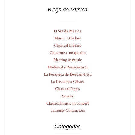
Blogs de Música
O Ser da Música
Music is the key
Classical Library
Chucrute com quiabo
Meeting in music
Medieval y Renacentista
La Fonoteca de Iberoamérica
La Discoteca Clásica
Classical Pippo
Susato
Classical music in concert
Laureate Conductors
Categorias