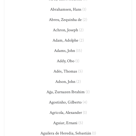
Abrahamsen, Hans
(1)
Abreu, Zequinha de
(2)
Achron, Joseph
(2)
Adam, Adolphe
(2)
Adams, John
(15)
Addy, Obo
(1)
Adès, Thomas
(5)
Adson, John
(2)
Ağa, Zurnazen Ibrahim
(1)
Agostinho, Gilberto
(4)
Agricola, Alexander
(1)
Aguiar, Ernani
(5)
Aguilera de Heredia, Sebastián
(1)