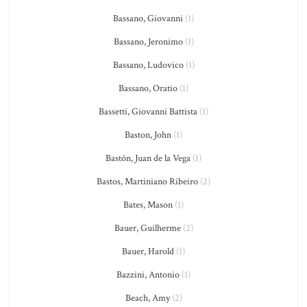
Bassano, Giovanni
(1)
Bassano, Jeronimo
(1)
Bassano, Ludovico
(1)
Bassano, Oratio
(1)
Bassetti, Giovanni Battista
(1)
Baston, John
(1)
Bastón, Juan de la Vega
(1)
Bastos, Martiniano Ribeiro
(2)
Bates, Mason
(1)
Bauer, Guilherme
(2)
Bauer, Harold
(1)
Bazzini, Antonio
(1)
Beach, Amy
(2)