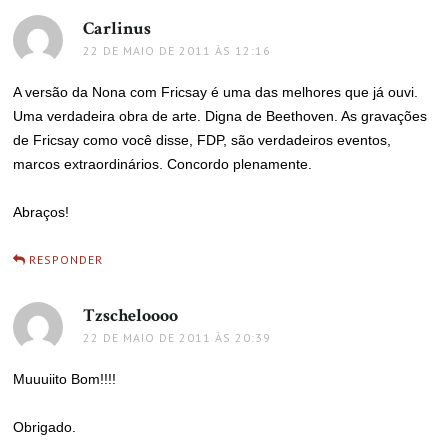
Carlinus
disse:
22 DE MAIO DE 2011 ÀS 12:16
A versão da Nona com Fricsay é uma das melhores que já ouvi.
Uma verdadeira obra de arte. Digna de Beethoven. As gravações
de Fricsay como você disse, FDP, são verdadeiros eventos,
marcos extraordinários. Concordo plenamente.
Abraços!
RESPONDER
Tzscheloooo
disse:
22 DE MAIO DE 2011 ÀS 20:39
Muuuiito Bom!!!!
Obrigado.