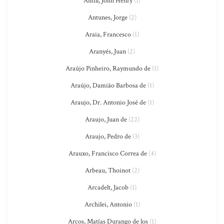
Antill, John Henry
(1)
Antunes, Jorge
(2)
Araia, Francesco
(1)
Aranyés, Juan
(2)
Araújo Pinheiro, Raymundo de
(1)
Araújo, Damião Barbosa de
(1)
Araujo, Dr. Antonio José de
(1)
Araujo, Juan de
(22)
Araujo, Pedro de
(3)
Arauxo, Francisco Correa de
(4)
Arbeau, Thoinot
(2)
Arcadelt, Jacob
(1)
Archilei, Antonio
(1)
Arcos, Matías Durango de los
(1)