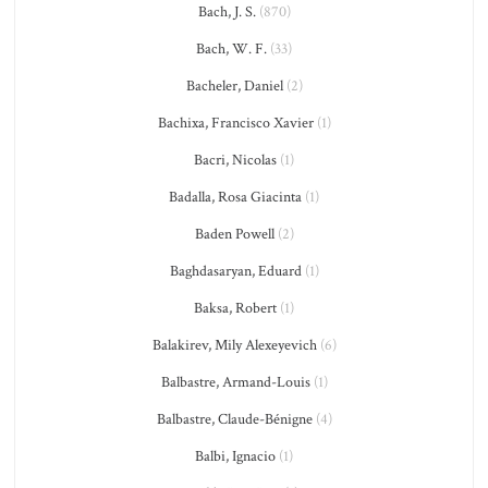
Bach, J. S.
(870)
Bach, W. F.
(33)
Bacheler, Daniel
(2)
Bachixa, Francisco Xavier
(1)
Bacri, Nicolas
(1)
Badalla, Rosa Giacinta
(1)
Baden Powell
(2)
Baghdasaryan, Eduard
(1)
Baksa, Robert
(1)
Balakirev, Mily Alexeyevich
(6)
Balbastre, Armand-Louis
(1)
Balbastre, Claude-Bénigne
(4)
Balbi, Ignacio
(1)