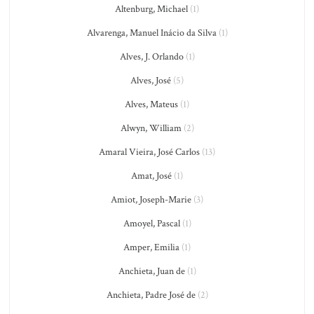
Altenburg, Michael
(1)
Alvarenga, Manuel Inácio da Silva
(1)
Alves, J. Orlando
(1)
Alves, José
(5)
Alves, Mateus
(1)
Alwyn, William
(2)
Amaral Vieira, José Carlos
(13)
Amat, José
(1)
Amiot, Joseph-Marie
(3)
Amoyel, Pascal
(1)
Amper, Emilia
(1)
Anchieta, Juan de
(1)
Anchieta, Padre José de
(2)