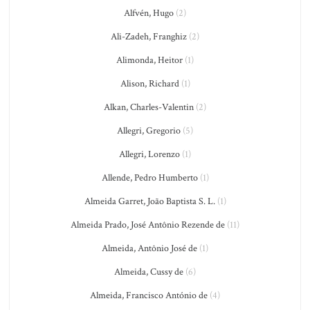
Alfvén, Hugo
(2)
Ali-Zadeh, Franghiz
(2)
Alimonda, Heitor
(1)
Alison, Richard
(1)
Alkan, Charles-Valentin
(2)
Allegri, Gregorio
(5)
Allegri, Lorenzo
(1)
Allende, Pedro Humberto
(1)
Almeida Garret, João Baptista S. L.
(1)
Almeida Prado, José Antônio Rezende de
(11)
Almeida, Antônio José de
(1)
Almeida, Cussy de
(6)
Almeida, Francisco António de
(4)