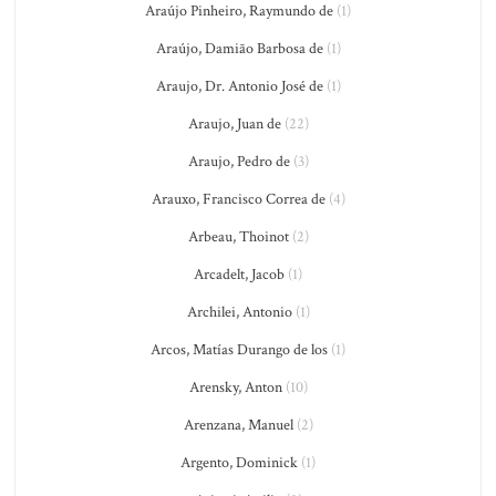
Araújo Pinheiro, Raymundo de
(1)
Araújo, Damião Barbosa de
(1)
Araujo, Dr. Antonio José de
(1)
Araujo, Juan de
(22)
Araujo, Pedro de
(3)
Arauxo, Francisco Correa de
(4)
Arbeau, Thoinot
(2)
Arcadelt, Jacob
(1)
Archilei, Antonio
(1)
Arcos, Matías Durango de los
(1)
Arensky, Anton
(10)
Arenzana, Manuel
(2)
Argento, Dominick
(1)