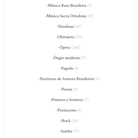
-Música Rara Brasileira
(3)
-Música Sacra Ortodoxa
(10)
-Natalinas
(45)
-Obituário
(20)
-Ópera
(248)
-Órgão moderno
(7)
-Pagode
(1)
-Partituras de Autores Brasileiros
(6)
-Poesia
(9)
-Prêmios e Sorteios
(7)
-Promoções
(9)
-Rock
(28)
-Samba
(17)