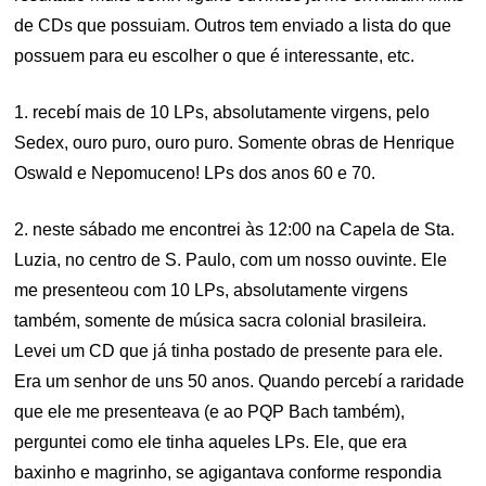
de CDs que possuiam. Outros tem enviado a lista do que
possuem para eu escolher o que é interessante, etc.
1. recebí mais de 10 LPs, absolutamente virgens, pelo
Sedex, ouro puro, ouro puro. Somente obras de Henrique
Oswald e Nepomuceno! LPs dos anos 60 e 70.
2. neste sábado me encontrei às 12:00 na Capela de Sta.
Luzia, no centro de S. Paulo, com um nosso ouvinte. Ele
me presenteou com 10 LPs, absolutamente virgens
também, somente de música sacra colonial brasileira.
Levei um CD que já tinha postado de presente para ele.
Era um senhor de uns 50 anos. Quando percebí a raridade
que ele me presenteava (e ao PQP Bach também),
perguntei como ele tinha aqueles LPs. Ele, que era
baxinho e magrinho, se agigantava conforme respondia