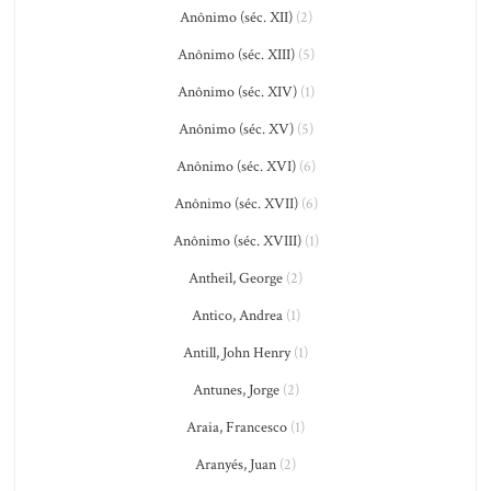
Anônimo (séc. XII)
(2)
Anônimo (séc. XIII)
(5)
Anônimo (séc. XIV)
(1)
Anônimo (séc. XV)
(5)
Anônimo (séc. XVI)
(6)
Anônimo (séc. XVII)
(6)
Anônimo (séc. XVIII)
(1)
Antheil, George
(2)
Antico, Andrea
(1)
Antill, John Henry
(1)
Antunes, Jorge
(2)
Araia, Francesco
(1)
Aranyés, Juan
(2)