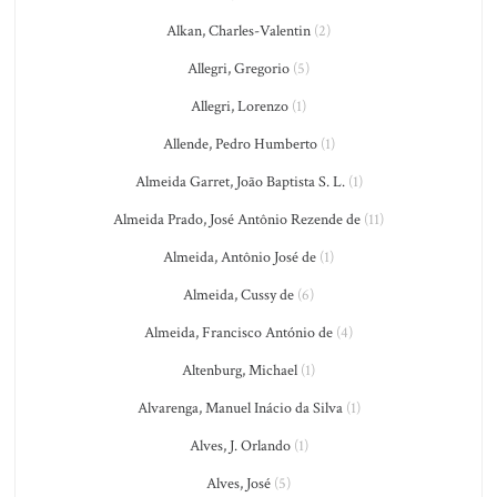
Alkan, Charles-Valentin
(2)
Allegri, Gregorio
(5)
Allegri, Lorenzo
(1)
Allende, Pedro Humberto
(1)
Almeida Garret, João Baptista S. L.
(1)
Almeida Prado, José Antônio Rezende de
(11)
Almeida, Antônio José de
(1)
Almeida, Cussy de
(6)
Almeida, Francisco António de
(4)
Altenburg, Michael
(1)
Alvarenga, Manuel Inácio da Silva
(1)
Alves, J. Orlando
(1)
Alves, José
(5)