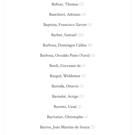
Baltzar, Thomas
(2)
Banchieri, Adriano
(4)
Baptista, Francisco Xavier
(3)
Barber, Samuel
(26)
Barbosa, Domingos Caldas
(8)
Barbosa, Osvaldo Pinto (Vavá)
(1)
Bardi, Giovanni de
(1)
Bargiel, Woldemar
(1)
Bariolla, Ottavio
(1)
Barnabé, Arrigo
(1)
Barreto, Uaná
(1)
Barriatier, Christophe
(1)
Barros, João Martins de Souza
(2)