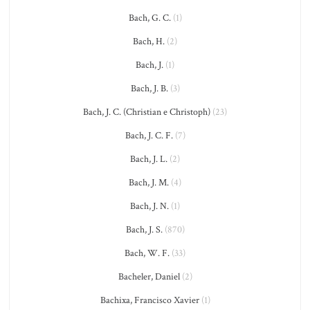
Bach, G. C.
(1)
Bach, H.
(2)
Bach, J.
(1)
Bach, J. B.
(3)
Bach, J. C. (Christian e Christoph)
(23)
Bach, J. C. F.
(7)
Bach, J. L.
(2)
Bach, J. M.
(4)
Bach, J. N.
(1)
Bach, J. S.
(870)
Bach, W. F.
(33)
Bacheler, Daniel
(2)
Bachixa, Francisco Xavier
(1)