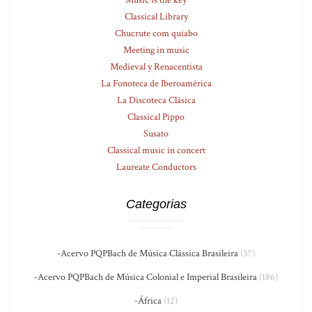
Music is the key
Classical Library
Chucrute com quiabo
Meeting in music
Medieval y Renacentista
La Fonoteca de Iberoamérica
La Discoteca Clásica
Classical Pippo
Susato
Classical music in concert
Laureate Conductors
Categorias
-Acervo PQPBach de Música Clássica Brasileira
(37)
-Acervo PQPBach de Música Colonial e Imperial Brasileira
(186)
-África
(12)