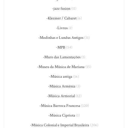
-jazz fusion
(11)
-Klezmer / Cabaret
(6)
-Livros
(1)
-Modinhas e Lundus Antigos
(31)
-MPB
(54)
-Muro das Lamentações
(1)
-Museu da Música de Mariana
(15)
-Música antiga
(16)
-Música Armênia
(3)
-Música Armorial
(12)
-Música Barroca Francesa
(120)
-Música Cipriota
(1)
-Música Colonial e Imperial Brasileira
(206)