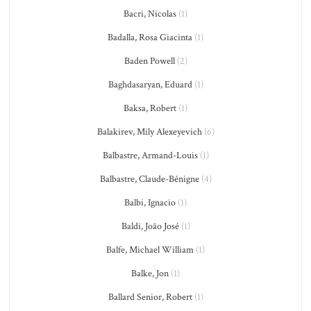
Bacri, Nicolas
(1)
Badalla, Rosa Giacinta
(1)
Baden Powell
(2)
Baghdasaryan, Eduard
(1)
Baksa, Robert
(1)
Balakirev, Mily Alexeyevich
(6)
Balbastre, Armand-Louis
(1)
Balbastre, Claude-Bénigne
(4)
Balbi, Ignacio
(1)
Baldi, João José
(1)
Balfe, Michael William
(1)
Balke, Jon
(1)
Ballard Senior, Robert
(1)