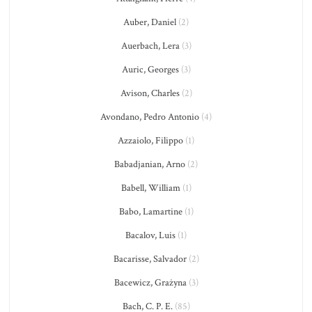
Auber, Daniel
(2)
Auerbach, Lera
(3)
Auric, Georges
(3)
Avison, Charles
(2)
Avondano, Pedro Antonio
(4)
Azzaiolo, Filippo
(1)
Babadjanian, Arno
(2)
Babell, William
(1)
Babo, Lamartine
(1)
Bacalov, Luis
(1)
Bacarisse, Salvador
(2)
Bacewicz, Grażyna
(3)
Bach, C. P. E.
(85)