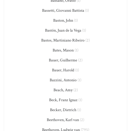
Bassano, Oratio
(1)
Bassetti, Giovanni Battista
(1)
Baston, John
(1)
Bastón, Juan de la Vega
(1)
Bastos, Martiniano Ribeiro
(2)
Bates, Mason
(1)
Bauer, Guilherme
(2)
Bauer, Harold
(1)
Bazzini, Antonio
(1)
Beach, Amy
(2)
Beck, Franz Ignaz
(1)
Becker, Dietrich
(1)
Beethoven, Karl van
(2)
Beethoven, Ludwig van
(795)