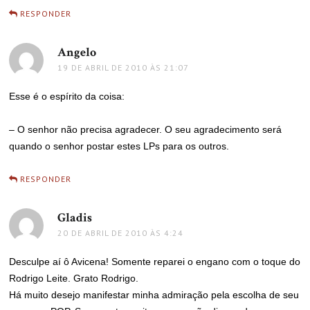
RESPONDER
Angelo
disse:
19 DE ABRIL DE 2010 ÀS 21:07
Esse é o espírito da coisa:
– O senhor não precisa agradecer. O seu agradecimento será
quando o senhor postar estes LPs para os outros.
RESPONDER
Gladis
disse:
20 DE ABRIL DE 2010 ÀS 4:24
Desculpe aí ô Avicena! Somente reparei o engano com o toque do
Rodrigo Leite. Grato Rodrigo.
Há muito desejo manifestar minha admiração pela escolha de seu