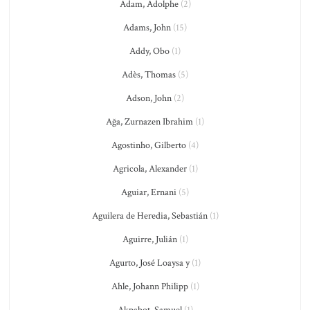
Adam, Adolphe
(2)
Adams, John
(15)
Addy, Obo
(1)
Adès, Thomas
(5)
Adson, John
(2)
Ağa, Zurnazen Ibrahim
(1)
Agostinho, Gilberto
(4)
Agricola, Alexander
(1)
Aguiar, Ernani
(5)
Aguilera de Heredia, Sebastián
(1)
Aguirre, Julián
(1)
Agurto, José Loaysa y
(1)
Ahle, Johann Philipp
(1)