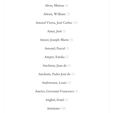
Alves, Mateus
(1)
Alwyn, William
(2)
Amaral Vieira, José Carlos
(13)
Amat, José
(1)
Amiot, Joseph-Marie
(3)
Amoyel, Pascal
(1)
Amper, Emilia
(1)
Anchieta, Juan de
(1)
Anchieta, Padre José de
(2)
Andriessen, Louis
(2)
Anerio, Giovanni Francesco
(1)
Anghel, Irinel
(1)
Anônimo
(38)