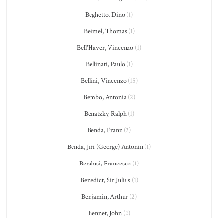
Beghetto, Dino
(1)
Beimel, Thomas
(1)
Bell'Haver, Vincenzo
(1)
Bellinati, Paulo
(1)
Bellini, Vincenzo
(15)
Bembo, Antonia
(2)
Benatzky, Ralph
(1)
Benda, Franz
(2)
Benda, Jiří (George) Antonín
(1)
Bendusi, Francesco
(1)
Benedict, Sir Julius
(1)
Benjamin, Arthur
(2)
Bennet, John
(2)