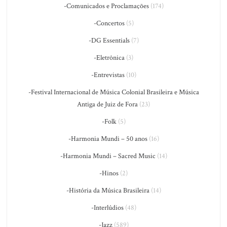
-Comunicados e Proclamações
(174)
-Concertos
(5)
-DG Essentials
(7)
-Eletrônica
(3)
-Entrevistas
(10)
-Festival Internacional de Música Colonial Brasileira e Música
Antiga de Juiz de Fora
(23)
-Folk
(5)
-Harmonia Mundi – 50 anos
(16)
-Harmonia Mundi – Sacred Music
(14)
-Hinos
(2)
-História da Música Brasileira
(14)
-Interlúdios
(48)
-Jazz
(589)