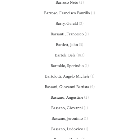
Barroso Neto
(2)
Barroso, Francisco Paurillo
(1)
Barry, Gerald
(2)
Barsanti, Francesco
(1)
Bartlett, John
(3)
Bartók, Béla
(183)
Bartoldo, Sperindio
(1)
Bartolotti, Angelo Michele
(1)
Bassani, Giovanni Battista
(5)
Bassano, Augustine
(2)
Bassano, Giovanni
(1)
Bassano, Jeronimo
(1)
Bassano, Ludovico
(1)