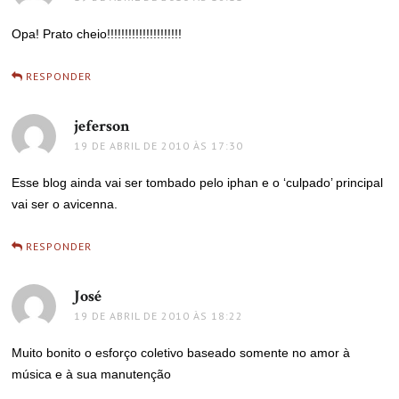
Opa! Prato cheio!!!!!!!!!!!!!!!!!!!!!
RESPONDER
jeferson
disse:
19 DE ABRIL DE 2010 ÀS 17:30
Esse blog ainda vai ser tombado pelo iphan e o ‘culpado’ principal
vai ser o avicenna.
RESPONDER
José
disse:
19 DE ABRIL DE 2010 ÀS 18:22
Muito bonito o esforço coletivo baseado somente no amor à
música e à sua manutenção