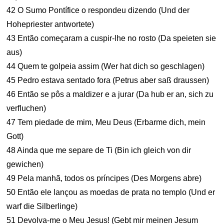
42 O Sumo Pontífice o respondeu dizendo (Und der
Hohepriester antwortete)
43 Então começaram a cuspir-lhe no rosto (Da speieten sie
aus)
44 Quem te golpeia assim (Wer hat dich so geschlagen)
45 Pedro estava sentado fora (Petrus aber saß draussen)
46 Então se pôs a maldizer e a jurar (Da hub er an, sich zu
verfluchen)
47 Tem piedade de mim, Meu Deus (Erbarme dich, mein
Gott)
48 Ainda que me separe de Ti (Bin ich gleich von dir
gewichen)
49 Pela manhã, todos os príncipes (Des Morgens abre)
50 Então ele lançou as moedas de prata no templo (Und er
warf die Silberlinge)
51 Devolva-me o Meu Jesus! (Gebt mir meinen Jesum