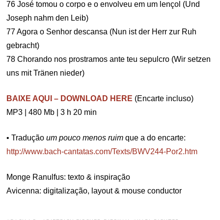
76 José tomou o corpo e o envolveu em um lençol (Und
Joseph nahm den Leib)
77 Agora o Senhor descansa (Nun ist der Herr zur Ruh
gebracht)
78 Chorando nos prostramos ante teu sepulcro (Wir setzen
uns mit Tränen nieder)
BAIXE AQUI – DOWNLOAD HERE
(Encarte incluso)
MP3 | 480 Mb | 3 h 20 min
• Tradução
um pouco menos ruim
que a do encarte:
http://www.bach-cantatas.com/Texts/BWV244-Por2.htm
Monge Ranulfus: texto & inspiração
Avicenna: digitalização, layout & mouse conductor