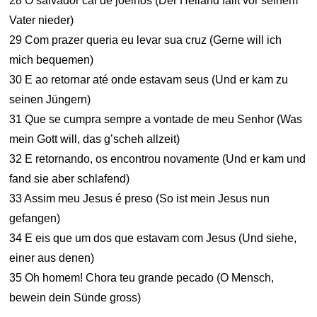
28 O salvador cai de joelhos (Der Heiland fällt vor seinem
Vater nieder)
29 Com prazer queria eu levar sua cruz (Gerne will ich
mich bequemen)
30 E ao retornar até onde estavam seus (Und er kam zu
seinen Jüngern)
31 Que se cumpra sempre a vontade de meu Senhor (Was
mein Gott will, das g’scheh allzeit)
32 E retornando, os encontrou novamente (Und er kam und
fand sie aber schlafend)
33 Assim meu Jesus é preso (So ist mein Jesus nun
gefangen)
34 E eis que um dos que estavam com Jesus (Und siehe,
einer aus denen)
35 Oh homem! Chora teu grande pecado (O Mensch,
bewein dein Sünde gross)