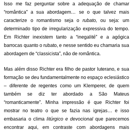
Isso me faz perguntar sobre a adequação de chamar
“romântica” a sua abordagem… se o que talvez mais
caracterize o romantismo seja o
rubato,
ou seja: um
determinado tipo de irregularização expressiva do tempo.
Em Richter inexistem tanto a “inegalité” e a agógica
barrocas quanto o rubato, e nesse sentido eu chamaria sua
abordagem de “classicista”, não de romântica.
Mas além disso Richter era filho de pastor luterano, e sua
formação se deu fundamentalmente no espaço eclesiástico
– diferente de regentes como um Klemperer, de quem
também se diz ter abordado a São Mateus
“romanticamente”. Minha impressão é que Richter foi
mostrar no teatro o que se fazia nas igrejas… e isso
embasaria o clima
litúrgico e devocional
que parecemos
encontrar aqui, em contraste com abordagens mais