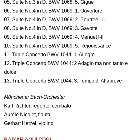
05. Suite No.3 in D, BWV 1068: 5. Gigue
06. Suite No.4 in D, BWV 1069: 1. Ouverture
07. Suite No.4 in D, BWV 1069: 2. Bourree I-II
08. Suite No.4 in D, BWV 1069: 3. Gavotte
09. Suite No.4 in D, BWV 1069: 4. Menuet I-II
10. Suite No.4 in D, BWV 1069: 5. Rejouissance
11. Triple Concerto BWV 1044: 1. Allegro
12. Triple Concerto BWV 1044: 2 Adagio ma non tanto e
dolce
13. Triple Concerto BWV 1044: 3. Tempo di Allabreve
Münchener Bach-Orchester
Karl Richter, regente, cembalo
Aurèle Nicolet, flauta
Gerhart Hetzel, violino
BAIXAR AQUI CD01