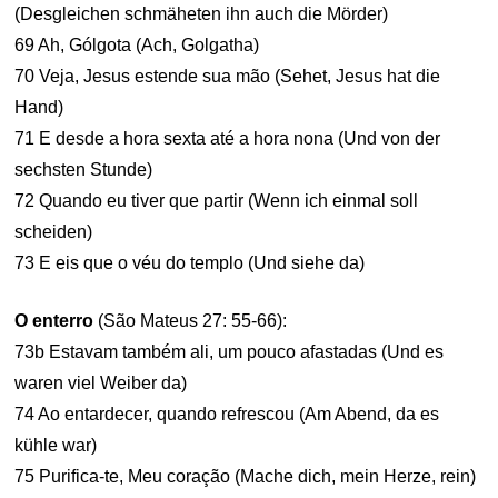
(Desgleichen schmäheten ihn auch die Mörder)
69 Ah, Gólgota (Ach, Golgatha)
70 Veja, Jesus estende sua mão (Sehet, Jesus hat die
Hand)
71 E desde a hora sexta até a hora nona (Und von der
sechsten Stunde)
72 Quando eu tiver que partir (Wenn ich einmal soll
scheiden)
73 E eis que o véu do templo (Und siehe da)
O enterro
(São Mateus 27: 55-66):
73b Estavam também ali, um pouco afastadas (Und es
waren viel Weiber da)
74 Ao entardecer, quando refrescou (Am Abend, da es
kühle war)
75 Purifica-te, Meu coração (Mache dich, mein Herze, rein)