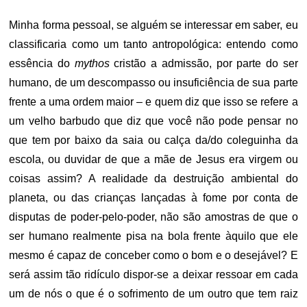
Minha forma pessoal, se alguém se interessar em saber, eu
classificaria como um tanto antropológica: entendo como
essência do
mythos
cristão a admissão, por parte do ser
humano, de um descompasso ou insuficiência de sua parte
frente a uma ordem maior – e quem diz que isso se refere a
um velho barbudo que diz que você não pode pensar no
que tem por baixo da saia ou calça da/do coleguinha da
escola, ou duvidar de que a mãe de Jesus era virgem ou
coisas assim? A realidade da destruição ambiental do
planeta, ou das crianças lançadas à fome por conta de
disputas de poder-pelo-poder, não são amostras de que o
ser humano realmente pisa na bola frente àquilo que ele
mesmo é capaz de conceber como o bom e o desejável? E
será assim tão ridículo dispor-se a deixar ressoar em cada
um de nós o que é o sofrimento de um outro que tem raiz