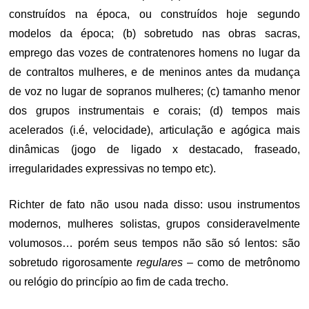
construídos na época, ou construídos hoje segundo
modelos da época; (b) sobretudo nas obras sacras,
emprego das vozes de contratenores homens no lugar da
de contraltos mulheres, e de meninos antes da mudança
de voz no lugar de sopranos mulheres; (c) tamanho menor
dos grupos instrumentais e corais; (d) tempos mais
acelerados (i.é, velocidade), articulação e agógica mais
dinâmicas (jogo de ligado x destacado, fraseado,
irregularidades expressivas no tempo etc).
Richter de fato não usou nada disso: usou instrumentos
modernos, mulheres solistas, grupos consideravelmente
volumosos… porém seus tempos não são só lentos: são
sobretudo rigorosamente
regulares
– como de metrônomo
ou relógio do princípio ao fim de cada trecho.