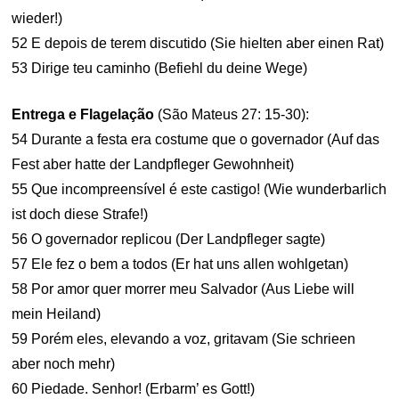
wieder!)
52 E depois de terem discutido (Sie hielten aber einen Rat)
53 Dirige teu caminho (Befiehl du deine Wege)
Entrega e Flagelação
(São Mateus 27: 15-30):
54 Durante a festa era costume que o governador (Auf das
Fest aber hatte der Landpfleger Gewohnheit)
55 Que incompreensível é este castigo! (Wie wunderbarlich
ist doch diese Strafe!)
56 O governador replicou (Der Landpfleger sagte)
57 Ele fez o bem a todos (Er hat uns allen wohlgetan)
58 Por amor quer morrer meu Salvador (Aus Liebe will
mein Heiland)
59 Porém eles, elevando a voz, gritavam (Sie schrieen
aber noch mehr)
60 Piedade. Senhor! (Erbarm’ es Gott!)