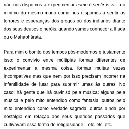
não nos dispomos a experimentar
como é sentir isso
– no
mínimo do mesmo modo como nos dispomos a sentir os
terrores e esperanças dos gregos ou dos indianos diante
dos seus deuses e heróis, quando vamos conhecer a Ilíada
ou o Mahabhárata.
Para mim o bonito dos tempos pós-modernos é justamente
isso: o convívio entre múltiplas formas diferentes de
experimentar a mesma coisa, formas muitas vezes
incompatíves mas que nem por isso precisam incorrer na
infantilidade de lutar para suprimir umas às outras. No
caso: há gente que irá ouvir só pela música; alguns pela
música e pelo mito entendido como fantasia; outros pelo
mito entendido como verdade sagrada; outros ainda por
nostalgia em relação aos seus queridos passados que
cultivavam essa forma de religiosidade – etc. etc. etc.