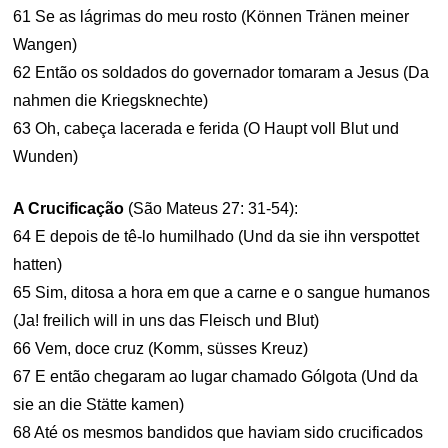
61 Se as lágrimas do meu rosto (Können Tränen meiner
Wangen)
62 Então os soldados do governador tomaram a Jesus (Da
nahmen die Kriegsknechte)
63 Oh, cabeça lacerada e ferida (O Haupt voll Blut und
Wunden)
A Crucificação
(São Mateus 27: 31-54):
64 E depois de tê-lo humilhado (Und da sie ihn verspottet
hatten)
65 Sim, ditosa a hora em que a carne e o sangue humanos
(Ja! freilich will in uns das Fleisch und Blut)
66 Vem, doce cruz (Komm, süsses Kreuz)
67 E então chegaram ao lugar chamado Gólgota (Und da
sie an die Stätte kamen)
68 Até os mesmos bandidos que haviam sido crucificados