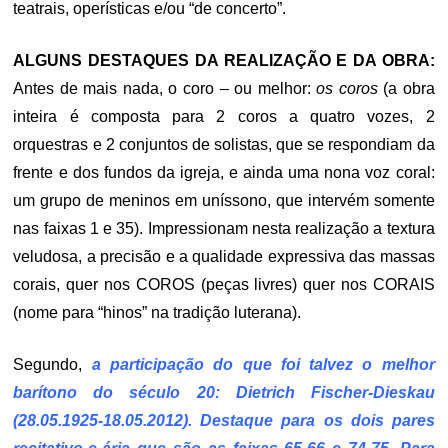
teatrais, operísticas e/ou “de concerto”.
ALGUNS DESTAQUES DA REALIZAÇÃO E DA OBRA:
Antes de mais nada, o coro – ou melhor:
os coros
(a obra
inteira é composta para 2 coros a quatro vozes, 2
orquestras e 2 conjuntos de solistas, que se respondiam da
frente e dos fundos da igreja, e ainda uma nona voz coral:
um grupo de meninos em uníssono, que intervém somente
nas faixas 1 e 35). Impressionam nesta realização a textura
veludosa, a precisão e a qualidade expressiva das massas
corais, quer nos COROS (peças livres) quer nos CORAIS
(nome para “hinos” na tradição luterana).
Segundo,
a participação do que foi talvez o melhor
barítono do século 20: Dietrich Fischer-Dieskau
(28.05.1925-18.05.2012). Destaque para os dois pares