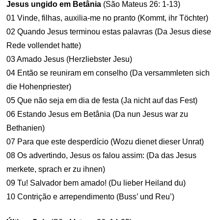
Jesus ungido em Betânia
(São Mateus 26: 1-13)
01 Vinde, filhas, auxilia-me no pranto (Kommt, ihr Töchter)
02 Quando Jesus terminou estas palavras (Da Jesus diese
Rede vollendet hatte)
03 Amado Jesus (Herzliebster Jesu)
04 Então se reuniram em conselho (Da versammleten sich
die Hohenpriester)
05 Que não seja em dia de festa (Ja nicht auf das Fest)
06 Estando Jesus em Betânia (Da nun Jesus war zu
Bethanien)
07 Para que este desperdício (Wozu dienet dieser Unrat)
08 Os advertindo, Jesus os falou assim: (Da das Jesus
merkete, sprach er zu ihnen)
09 Tu! Salvador bem amado! (Du lieber Heiland du)
10 Contrição e arrependimento (Buss’ und Reu’)