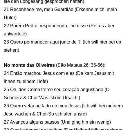
sie den Lobgesang gesprochen hatten)
21 Reconhece-me, meu Guardião (Erkenne mich, mein
Hüter)
22 Porém Pedro, respondendo, lhe disse (Petrus aber
antwortete)
23 Quero permanecer aqui junto de Ti (Ich will hier bei dir
stehen)
No monte das Oliveiras
(São Mateus 26: 36-56):
24 Então marchou Jesus com eles (Da kam Jesus mit
ihnen zu einem Hofe)
25 Oh, dor! Como treme seu coração angustiado (O
Schmerz & Chor-Was ist die Ursach’)
26 Quero velar ao lado do meu Jesus (Ich will bei meinem
Jesu wachen & Chor-So schlafen unsre)
27 Avançou alguns passos (Und ging hin ein wenig)