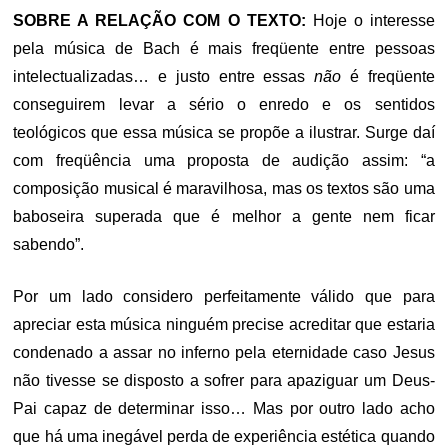
SOBRE A RELAÇÃO COM O TEXTO:
Hoje o interesse
pela música de Bach é mais freqüente entre pessoas
intelectualizadas… e justo entre essas
não
é freqüente
conseguirem levar a sério o enredo e os sentidos
teológicos que essa música se propõe a ilustrar. Surge daí
com freqüência uma proposta de audição assim: “a
composição musical é maravilhosa, mas os textos são uma
baboseira superada que é melhor a gente nem ficar
sabendo”.
Por um lado considero perfeitamente válido que para
apreciar esta música ninguém precise acreditar que estaria
condenado a assar no inferno pela eternidade caso Jesus
não tivesse se disposto a sofrer para apaziguar um Deus-
Pai capaz de determinar isso… Mas por outro lado acho
que há uma inegável perda de experiência estética quando