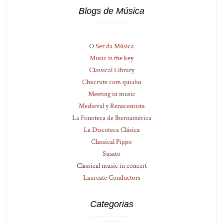
Blogs de Música
O Ser da Música
Music is the key
Classical Library
Chucrute com quiabo
Meeting in music
Medieval y Renacentista
La Fonoteca de Iberoamérica
La Discoteca Clásica
Classical Pippo
Susato
Classical music in concert
Laureate Conductors
Categorias