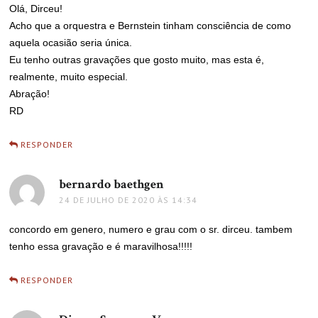
Olá, Dirceu!
Acho que a orquestra e Bernstein tinham consciência de como
aquela ocasião seria única.
Eu tenho outras gravações que gosto muito, mas esta é,
realmente, muito especial.
Abração!
RD
RESPONDER
bernardo baethgen
disse:
24 DE JULHO DE 2020 ÀS 14:34
concordo em genero, numero e grau com o sr. dirceu. tambem
tenho essa gravação e é maravilhosa!!!!!
RESPONDER