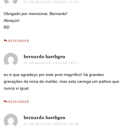
25 DE JULHO DE 2020 ÀS 11:45
Obrigado por mencionar, Bernardo!
Abraços!
RD
RESPONDER
bernardo baethgen
disse:
25 DE JULHO DE 2020 ÀS 19:27
eu é que agradeço por este post magnífico! há grandes
gravações da nona de mahler, mas esta carrega um pathos que
nunca vi igual.
RESPONDER
bernardo baethgen
disse:
25 DE JULHO DE 2020 ÀS 19:30