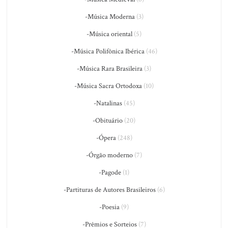
-Música Moderna
(3)
-Música oriental
(5)
-Música Polifônica Ibérica
(46)
-Música Rara Brasileira
(3)
-Música Sacra Ortodoxa
(10)
-Natalinas
(45)
-Obituário
(20)
-Ópera
(248)
-Órgão moderno
(7)
-Pagode
(1)
-Partituras de Autores Brasileiros
(6)
-Poesia
(9)
-Prêmios e Sorteios
(7)