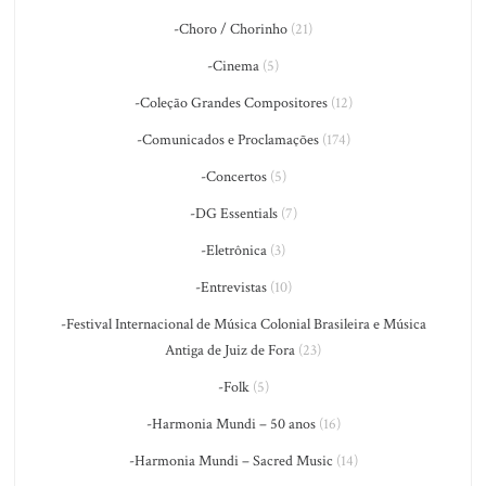
-Choro / Chorinho
(21)
-Cinema
(5)
-Coleção Grandes Compositores
(12)
-Comunicados e Proclamações
(174)
-Concertos
(5)
-DG Essentials
(7)
-Eletrônica
(3)
-Entrevistas
(10)
-Festival Internacional de Música Colonial Brasileira e Música
Antiga de Juiz de Fora
(23)
-Folk
(5)
-Harmonia Mundi – 50 anos
(16)
-Harmonia Mundi – Sacred Music
(14)