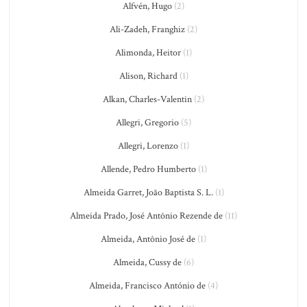
Alfvén, Hugo
(2)
Ali-Zadeh, Franghiz
(2)
Alimonda, Heitor
(1)
Alison, Richard
(1)
Alkan, Charles-Valentin
(2)
Allegri, Gregorio
(5)
Allegri, Lorenzo
(1)
Allende, Pedro Humberto
(1)
Almeida Garret, João Baptista S. L.
(1)
Almeida Prado, José Antônio Rezende de
(11)
Almeida, Antônio José de
(1)
Almeida, Cussy de
(6)
Almeida, Francisco António de
(4)