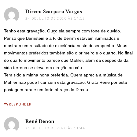
Dirceu Scarparo Vargas
disse:
24 DE JULHO DE 2020 ÀS 14:15
Tenho esta gravação. Ouço ela sempre com fone de ouvido.
Penso que Bernstein e a F. de Berlim estavam iluminados e
mostram um resultado de excelência neste desempenho. Meus
movimentos preferidos também são o primeiro e o quarto. No final
do quarto movimento parece que Mahler, além da despedida da
vida terrena se eleva em direção ao céu.
Tem sido a minha nona preferida. Quem aprecia a música de
Mahler não pode ficar sem esta gravação. Grato René por esta
postagem rara e um forte abraço do Dirceu.
RESPONDER
René Denon
disse:
25 DE JULHO DE 2020 ÀS 11:44