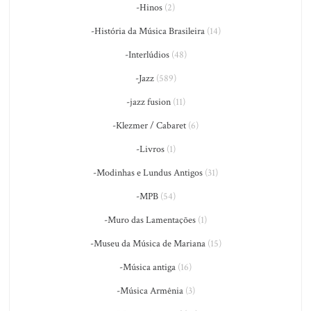
-Hinos
(2)
-História da Música Brasileira
(14)
-Interlúdios
(48)
-Jazz
(589)
-jazz fusion
(11)
-Klezmer / Cabaret
(6)
-Livros
(1)
-Modinhas e Lundus Antigos
(31)
-MPB
(54)
-Muro das Lamentações
(1)
-Museu da Música de Mariana
(15)
-Música antiga
(16)
-Música Armênia
(3)