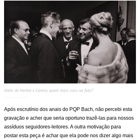
Além de Herbie e Lennie, quem mais saiu na foto?
Após escrutínio dos anais do PQP Bach, não percebi esta
gravação e achei que seria oportuno trazê-las para nossos
assíduos seguidores-leitores. A outra motivação para
postar esta peça é achar que ela pode nos dizer algo mais