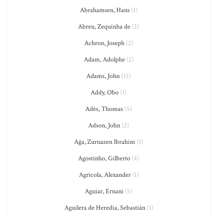
Abrahamsen, Hans
(1)
Abreu, Zequinha de
(2)
Achron, Joseph
(2)
Adam, Adolphe
(2)
Adams, John
(15)
Addy, Obo
(1)
Adès, Thomas
(5)
Adson, John
(2)
Ağa, Zurnazen Ibrahim
(1)
Agostinho, Gilberto
(4)
Agricola, Alexander
(1)
Aguiar, Ernani
(5)
Aguilera de Heredia, Sebastián
(1)