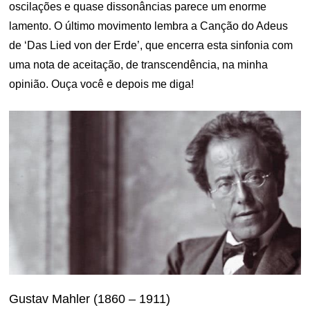
oscilações e quase dissonâncias parece um enorme
lamento. O último movimento lembra a Canção do Adeus
de ‘Das Lied von der Erde’, que encerra esta sinfonia com
uma nota de aceitação, de transcendência, na minha
opinião. Ouça você e depois me diga!
Gustav Mahler (1860 – 1911)