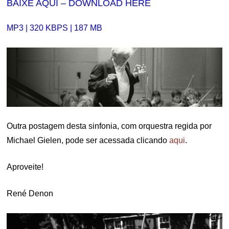
BAIXE AQUI – DOWNLOAD HERE
MP3 | 320 KBPS | 187 MB
Outra postagem desta sinfonia, com orquestra regida por
Michael Gielen, pode ser acessada clicando
aqui
.
Aproveite!
René Denon