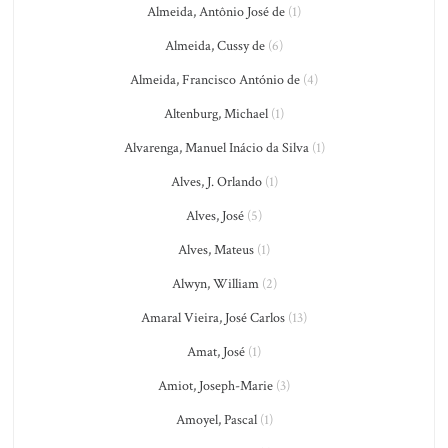
Almeida, Antônio José de
(1)
Almeida, Cussy de
(6)
Almeida, Francisco António de
(4)
Altenburg, Michael
(1)
Alvarenga, Manuel Inácio da Silva
(1)
Alves, J. Orlando
(1)
Alves, José
(5)
Alves, Mateus
(1)
Alwyn, William
(2)
Amaral Vieira, José Carlos
(13)
Amat, José
(1)
Amiot, Joseph-Marie
(3)
Amoyel, Pascal
(1)