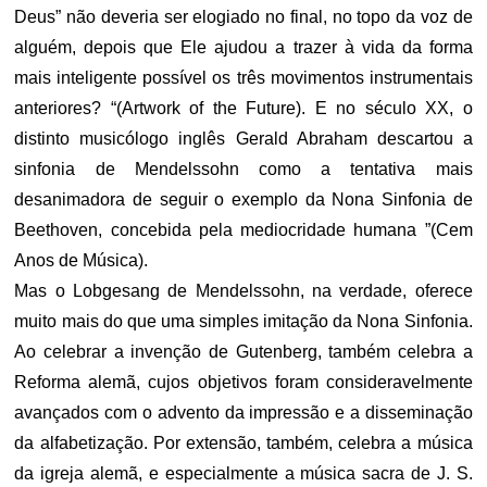
Deus” não deveria ser elogiado no final, no topo da voz de
alguém, depois que Ele ajudou a trazer à vida da forma
mais inteligente possível os três movimentos instrumentais
anteriores? “(Artwork of the Future). E no século XX, o
distinto musicólogo inglês Gerald Abraham descartou a
sinfonia de Mendelssohn como a tentativa mais
desanimadora de seguir o exemplo da Nona Sinfonia de
Beethoven, concebida pela mediocridade humana ”(Cem
Anos de Música).
Mas o Lobgesang de Mendelssohn, na verdade, oferece
muito mais do que uma simples imitação da Nona Sinfonia.
Ao celebrar a invenção de Gutenberg, também celebra a
Reforma alemã, cujos objetivos foram consideravelmente
avançados com o advento da impressão e a disseminação
da alfabetização. Por extensão, também, celebra a música
da igreja alemã, e especialmente a música sacra de J. S.