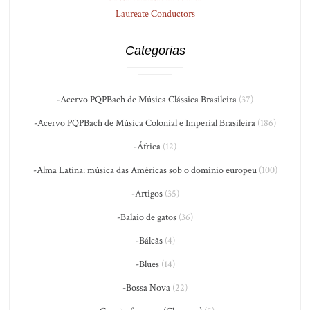
Laureate Conductors
Categorias
-Acervo PQPBach de Música Clássica Brasileira
(37)
-Acervo PQPBach de Música Colonial e Imperial Brasileira
(186)
-África
(12)
-Alma Latina: música das Américas sob o domínio europeu
(100)
-Artigos
(35)
-Balaio de gatos
(36)
-Bálcãs
(4)
-Blues
(14)
-Bossa Nova
(22)