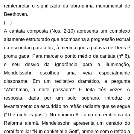
reinterpretar o significado da obra-prima monumental de
Beethoven.
(…)
A cantata composta (Nos. 2-10) apresenta um complexo
altamente estruturado que acompanha a progressão textual
da escuridão para a luz, à medida que a palavra de Deus é
promulgada. Para marcar o ponto médio da cantata (nº 6),
e seu desvio da ignorância para a iluminação,
Mendelssohn escolheu uma veia especialmente
dissonante. Em um recitativo dramático, a pergunta
“Watchman, a noite passada?” É feita três vezes. A
resposta, dada por um solo soprano, introduz o
levantamento da escuridão no refrão radiante que se segue
(“The night is past”). No número 8, como um emblema da
Reforma alemã, Mendelssohn apresenta um cenário do
coral familiar “Nun danket alle Gott”, primeiro com o refrão a