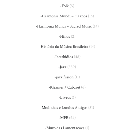
-Folk
(5)
-Harmonia Mundi – 50 anos
(16)
-Harmonia Mundi – Sacred Music
(14)
-Hinos
(2)
-História da Música Brasileira
(14)
-Interlúdios
(48)
-Jazz
(589)
-jazz fusion
(11)
-Klezmer / Cabaret
(6)
-Livros
(1)
-Modinhas e Lundus Antigos
(31)
-MPB
(54)
-Muro das Lamentações
(1)