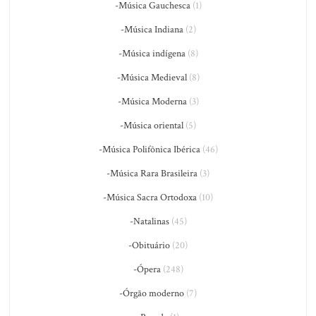
-Música Gauchesca
(1)
-Música Indiana
(2)
-Música indígena
(8)
-Música Medieval
(8)
-Música Moderna
(3)
-Música oriental
(5)
-Música Polifônica Ibérica
(46)
-Música Rara Brasileira
(3)
-Música Sacra Ortodoxa
(10)
-Natalinas
(45)
-Obituário
(20)
-Ópera
(248)
-Órgão moderno
(7)