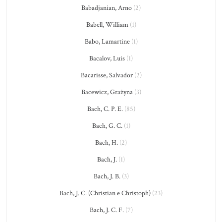
Babadjanian, Arno
(2)
Babell, William
(1)
Babo, Lamartine
(1)
Bacalov, Luis
(1)
Bacarisse, Salvador
(2)
Bacewicz, Grażyna
(3)
Bach, C. P. E.
(85)
Bach, G. C.
(1)
Bach, H.
(2)
Bach, J.
(1)
Bach, J. B.
(3)
Bach, J. C. (Christian e Christoph)
(23)
Bach, J. C. F.
(7)