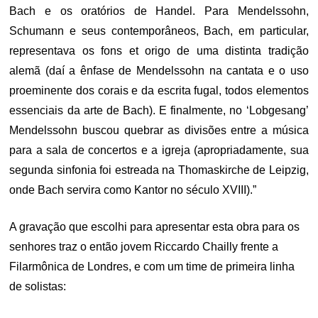
Bach e os oratórios de Handel. Para Mendelssohn,
Schumann e seus contemporâneos, Bach, em particular,
representava os fons et origo de uma distinta tradição
alemã (daí a ênfase de Mendelssohn na cantata e o uso
proeminente dos corais e da escrita fugal, todos elementos
essenciais da arte de Bach). E finalmente, no ‘Lobgesang’
Mendelssohn buscou quebrar as divisões entre a música
para a sala de concertos e a igreja (apropriadamente, sua
segunda sinfonia foi estreada na Thomaskirche de Leipzig,
onde Bach servira como Kantor no século XVIII).”
A gravação que escolhi para apresentar esta obra para os
senhores traz o então jovem Riccardo Chailly frente a
Filarmônica de Londres, e com um time de primeira linha
de solistas: