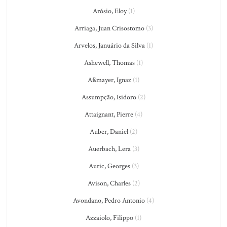
Arósio, Eloy
(1)
Arriaga, Juan Crisostomo
(3)
Arvelos, Januário da Silva
(1)
Ashewell, Thomas
(1)
Aßmayer, Ignaz
(1)
Assumpção, Isidoro
(2)
Attaignant, Pierre
(4)
Auber, Daniel
(2)
Auerbach, Lera
(3)
Auric, Georges
(3)
Avison, Charles
(2)
Avondano, Pedro Antonio
(4)
Azzaiolo, Filippo
(1)