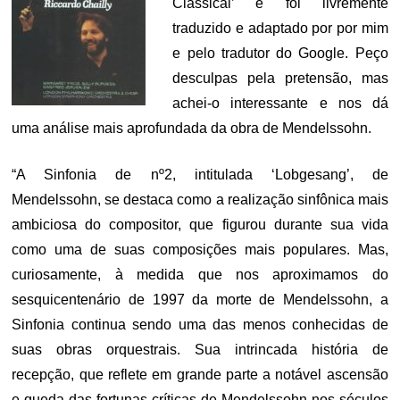
Classical’ e foi livremente
traduzido e adaptado por por mim
e pelo tradutor do Google. Peço
desculpas pela pretensão, mas
achei-o interessante e nos dá
uma análise mais aprofundada da obra de Mendelssohn.
“A Sinfonia de nº2, intitulada ‘Lobgesang’, de
Mendelssohn, se destaca como a realização sinfônica mais
ambiciosa do compositor, que figurou durante sua vida
como uma de suas composições mais populares. Mas,
curiosamente, à medida que nos aproximamos do
sesquicentenário de 1997 da morte de Mendelssohn, a
Sinfonia continua sendo uma das menos conhecidas de
suas obras orquestrais. Sua intrincada história de
recepção, que reflete em grande parte a notável ascensão
e queda das fortunas críticas de Mendelssohn nos séculos