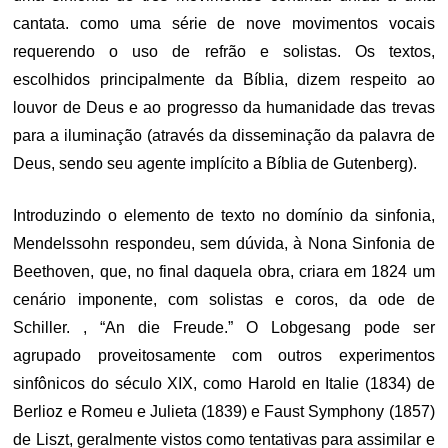
cantata. como uma série de nove movimentos vocais
requerendo o uso de refrão e solistas. Os textos,
escolhidos principalmente da Bíblia, dizem respeito ao
louvor de Deus e ao progresso da humanidade das trevas
para a iluminação (através da disseminação da palavra de
Deus, sendo seu agente implícito a Bíblia de Gutenberg).
Introduzindo o elemento de texto no domínio da sinfonia,
Mendelssohn respondeu, sem dúvida, à Nona Sinfonia de
Beethoven, que, no final daquela obra, criara em 1824 um
cenário imponente, com solistas e coros, da ode de
Schiller. , “An die Freude.” O Lobgesang pode ser
agrupado proveitosamente com outros experimentos
sinfônicos do século XIX, como Harold en Italie (1834) de
Berlioz e Romeu e Julieta (1839) e Faust Symphony (1857)
de Liszt, geralmente vistos como tentativas para assimilar e