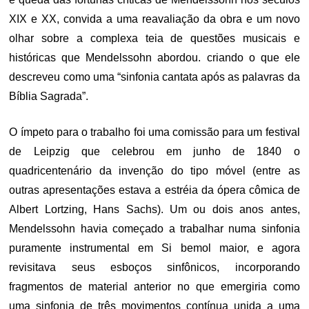
XIX e XX, convida a uma reavaliação da obra e um novo
olhar sobre a complexa teia de questões musicais e
históricas que Mendelssohn abordou. criando o que ele
descreveu como uma “sinfonia cantata após as palavras da
Bíblia Sagrada”.
O ímpeto para o trabalho foi uma comissão para um festival
de Leipzig que celebrou em junho de 1840 o
quadricentenário da invenção do tipo móvel (entre as
outras apresentações estava a estréia da ópera cômica de
Albert Lortzing, Hans Sachs). Um ou dois anos antes,
Mendelssohn havia começado a trabalhar numa sinfonia
puramente instrumental em Si bemol maior, e agora
revisitava seus esboços sinfônicos, incorporando
fragmentos de material anterior no que emergiria como
uma sinfonia de três movimentos contínua unida a uma