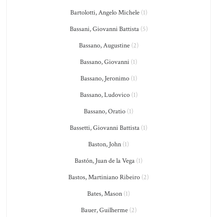
Bartolotti, Angelo Michele
(1)
Bassani, Giovanni Battista
(5)
Bassano, Augustine
(2)
Bassano, Giovanni
(1)
Bassano, Jeronimo
(1)
Bassano, Ludovico
(1)
Bassano, Oratio
(1)
Bassetti, Giovanni Battista
(1)
Baston, John
(1)
Bastón, Juan de la Vega
(1)
Bastos, Martiniano Ribeiro
(2)
Bates, Mason
(1)
Bauer, Guilherme
(2)