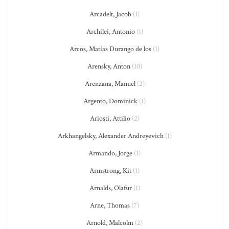
Arcadelt, Jacob
(1)
Archilei, Antonio
(1)
Arcos, Matías Durango de los
(1)
Arensky, Anton
(10)
Arenzana, Manuel
(2)
Argento, Dominick
(1)
Ariosti, Attilio
(2)
Arkhangelsky, Alexander Andreyevich
(1)
Armando, Jorge
(1)
Armstrong, Kit
(1)
Arnalds, Olafur
(1)
Arne, Thomas
(7)
Arnold, Malcolm
(2)