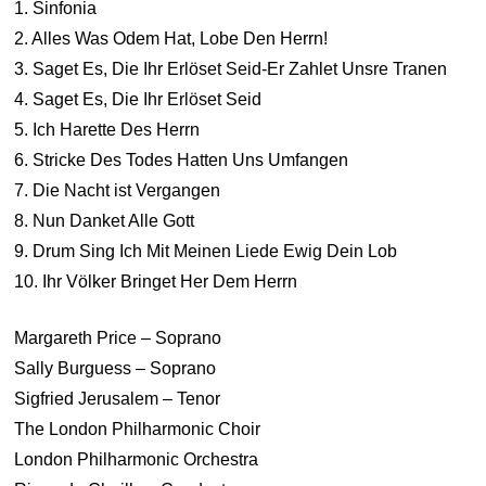
1. Sinfonia
2. Alles Was Odem Hat, Lobe Den Herrn!
3. Saget Es, Die Ihr Erlöset Seid-Er Zahlet Unsre Tranen
4. Saget Es, Die Ihr Erlöset Seid
5. Ich Harette Des Herrn
6. Stricke Des Todes Hatten Uns Umfangen
7. Die Nacht ist Vergangen
8. Nun Danket Alle Gott
9. Drum Sing Ich Mit Meinen Liede Ewig Dein Lob
10. Ihr Völker Bringet Her Dem Herrn
Margareth Price – Soprano
Sally Burguess – Soprano
Sigfried Jerusalem – Tenor
The London Philharmonic Choir
London Philharmonic Orchestra