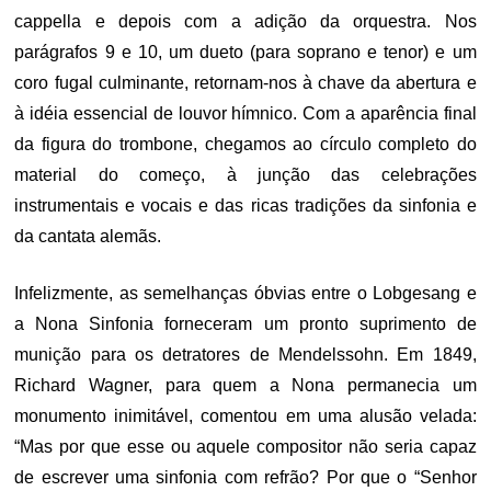
cappella e depois com a adição da orquestra. Nos
parágrafos 9 e 10, um dueto (para soprano e tenor) e um
coro fugal culminante, retornam-nos à chave da abertura e
à idéia essencial de louvor hímnico. Com a aparência final
da figura do trombone, chegamos ao círculo completo do
material do começo, à junção das celebrações
instrumentais e vocais e das ricas tradições da sinfonia e
da cantata alemãs.
Infelizmente, as semelhanças óbvias entre o Lobgesang e
a Nona Sinfonia forneceram um pronto suprimento de
munição para os detratores de Mendelssohn. Em 1849,
Richard Wagner, para quem a Nona permanecia um
monumento inimitável, comentou em uma alusão velada:
“Mas por que esse ou aquele compositor não seria capaz
de escrever uma sinfonia com refrão? Por que o “Senhor