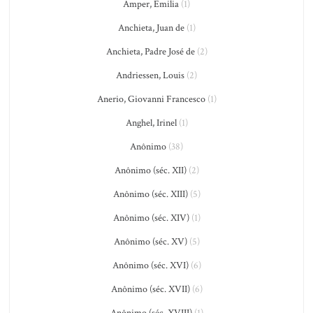
Amper, Emilia
(1)
Anchieta, Juan de
(1)
Anchieta, Padre José de
(2)
Andriessen, Louis
(2)
Anerio, Giovanni Francesco
(1)
Anghel, Irinel
(1)
Anônimo
(38)
Anônimo (séc. XII)
(2)
Anônimo (séc. XIII)
(5)
Anônimo (séc. XIV)
(1)
Anônimo (séc. XV)
(5)
Anônimo (séc. XVI)
(6)
Anônimo (séc. XVII)
(6)