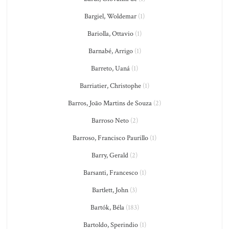
Bargiel, Woldemar
(1)
Bariolla, Ottavio
(1)
Barnabé, Arrigo
(1)
Barreto, Uaná
(1)
Barriatier, Christophe
(1)
Barros, João Martins de Souza
(2)
Barroso Neto
(2)
Barroso, Francisco Paurillo
(1)
Barry, Gerald
(2)
Barsanti, Francesco
(1)
Bartlett, John
(3)
Bartók, Béla
(183)
Bartoldo, Sperindio
(1)