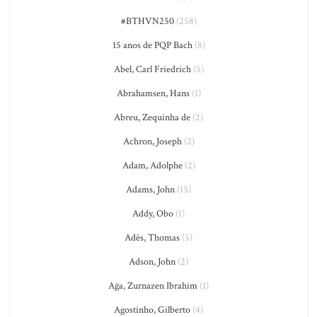
#BTHVN250
(258)
15 anos de PQP Bach
(8)
Abel, Carl Friedrich
(5)
Abrahamsen, Hans
(1)
Abreu, Zequinha de
(2)
Achron, Joseph
(2)
Adam, Adolphe
(2)
Adams, John
(15)
Addy, Obo
(1)
Adès, Thomas
(5)
Adson, John
(2)
Ağa, Zurnazen Ibrahim
(1)
Agostinho, Gilberto
(4)