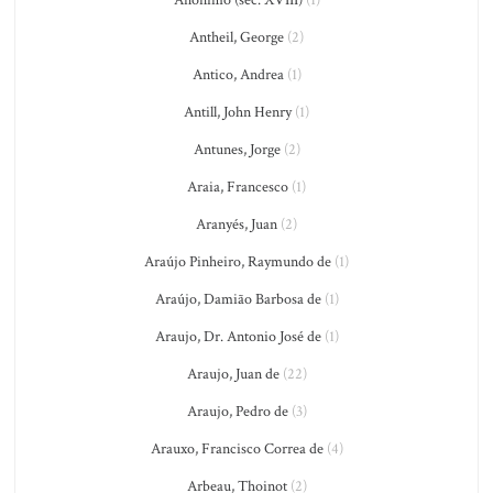
Anônimo (séc. XVIII)
(1)
Antheil, George
(2)
Antico, Andrea
(1)
Antill, John Henry
(1)
Antunes, Jorge
(2)
Araia, Francesco
(1)
Aranyés, Juan
(2)
Araújo Pinheiro, Raymundo de
(1)
Araújo, Damião Barbosa de
(1)
Araujo, Dr. Antonio José de
(1)
Araujo, Juan de
(22)
Araujo, Pedro de
(3)
Arauxo, Francisco Correa de
(4)
Arbeau, Thoinot
(2)