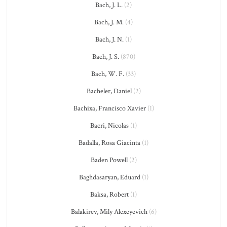
Bach, J. L.
(2)
Bach, J. M.
(4)
Bach, J. N.
(1)
Bach, J. S.
(870)
Bach, W. F.
(33)
Bacheler, Daniel
(2)
Bachixa, Francisco Xavier
(1)
Bacri, Nicolas
(1)
Badalla, Rosa Giacinta
(1)
Baden Powell
(2)
Baghdasaryan, Eduard
(1)
Baksa, Robert
(1)
Balakirev, Mily Alexeyevich
(6)