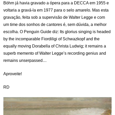
Böhm já havia gravado a ópera para a DECCA em 1955 e
voltaria a gravá-la em 1977 para o selo amarelo. Mas esta
gravação, feita sob a supervisão de Walter Legge e com
um time dos sonhos de cantores é, sem dúvida, a melhor
escolha. O Penguin Guide diz: Its glorius singing is headed
by the incomparable Fiordiligi of Schwazkopf and the
equally moving Dorabella of Christa Ludwig; it remains a
superb memento of Walter Legge’s recording genius and
remains unserpassed…
Aproveite!
RD