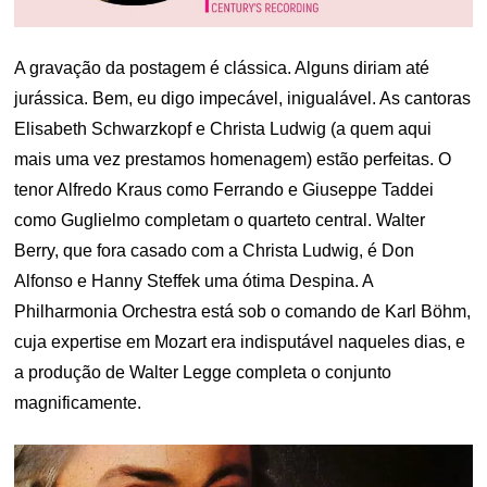
A gravação da postagem é clássica. Alguns diriam até
jurássica. Bem, eu digo impecável, inigualável. As cantoras
Elisabeth Schwarzkopf e Christa Ludwig (a quem aqui
mais uma vez prestamos homenagem) estão perfeitas. O
tenor Alfredo Kraus como Ferrando e Giuseppe Taddei
como Guglielmo completam o quarteto central. Walter
Berry, que fora casado com a Christa Ludwig, é Don
Alfonso e Hanny Steffek uma ótima Despina. A
Philharmonia Orchestra está sob o comando de Karl Böhm,
cuja expertise em Mozart era indisputável naqueles dias, e
a produção de Walter Legge completa o conjunto
magnificamente.