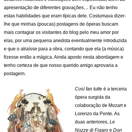
apresentação de diferentes gravações… Eu não tenho
estas habilidades que eram típicas dele. Costumava dizer-
lhe que minhas (poucas) postagens de óperas buscam
mais contagiar os visitantes do blog pelo meu amor por
elas, por uma pequena anedota eventualmente introduzida
e que o atraísse para a obra, contando que ela (a música)
fizesse então a mágica. Ainda aposto nesta abordagem e
tenho certeza de que nosso querido amigo aprovaria a
postagem.
Così fan tutte
é a terceira
ópera surgida da
colaboração de Mozart e
Lorenzo da Ponte. As
duas anteriores,
Le
Nozze di Figaro
e
Don