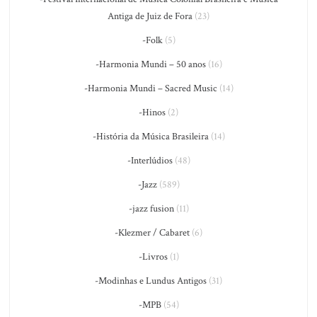
Antiga de Juiz de Fora
(23)
-Folk
(5)
-Harmonia Mundi – 50 anos
(16)
-Harmonia Mundi – Sacred Music
(14)
-Hinos
(2)
-História da Música Brasileira
(14)
-Interlúdios
(48)
-Jazz
(589)
-jazz fusion
(11)
-Klezmer / Cabaret
(6)
-Livros
(1)
-Modinhas e Lundus Antigos
(31)
-MPB
(54)