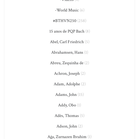
-World Music
(6)
#BTHVN250
(258)
15 anos de PQP Bach
(8)
Abel, Carl Friedrich
(5)
Abrahamsen, Hans
(1)
Abreu, Zequinha de
(2)
Achron, Joseph
(2)
Adam, Adolphe
(2)
Adams, John
(15)
Addy, Obo
(1)
Adès, Thomas
(5)
Adson, John
(2)
Ağa, Zurnazen Ibrahim
(1)