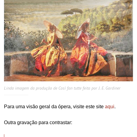
Linda imagem da produção de Così fan tutte feita por J. E. Gardiner
Para uma visão geral da ópera, visite este site
aqui
.
Outra gravação para contrastar: