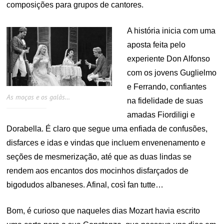
composições para grupos de cantores.
A história inicia com uma
aposta feita pelo
experiente Don Alfonso
com os jovens Guglielmo
e Ferrando, confiantes
As moças e os galãs…
na fidelidade de suas
amadas Fiordiligi e
Dorabella. É claro que segue uma enfiada de confusões,
disfarces e idas e vindas que incluem envenenamento e
seções de mesmerização, até que as duas lindas se
rendem aos encantos dos mocinhos disfarçados de
bigodudos albaneses. Afinal, così fan tutte…
Bom, é curioso que naqueles dias Mozart havia escrito