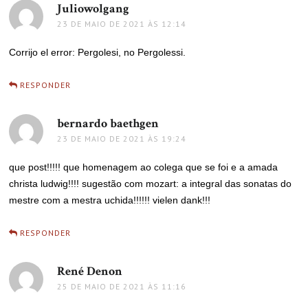
Juliowolgang
disse:
23 DE MAIO DE 2021 ÀS 12:14
Corrijo el error: Pergolesi, no Pergolessi.
RESPONDER
bernardo baethgen
disse:
23 DE MAIO DE 2021 ÀS 19:24
que post!!!!! que homenagem ao colega que se foi e a amada
christa ludwig!!!! sugestão com mozart: a integral das sonatas do
mestre com a mestra uchida!!!!!! vielen dank!!!
RESPONDER
René Denon
disse:
25 DE MAIO DE 2021 ÀS 11:16