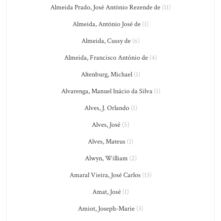
Almeida Prado, José Antônio Rezende de
(11)
Almeida, Antônio José de
(1)
Almeida, Cussy de
(6)
Almeida, Francisco António de
(4)
Altenburg, Michael
(1)
Alvarenga, Manuel Inácio da Silva
(1)
Alves, J. Orlando
(1)
Alves, José
(5)
Alves, Mateus
(1)
Alwyn, William
(2)
Amaral Vieira, José Carlos
(13)
Amat, José
(1)
Amiot, Joseph-Marie
(3)