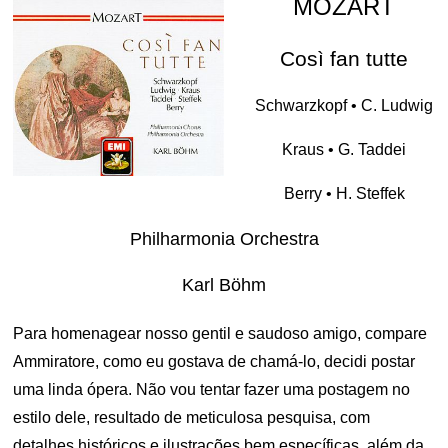
MOZART
Così fan tutte
Schwarzkopf • C. Ludwig
Kraus • G. Taddei
Berry • H. Steffek
Philharmonia Orchestra
Karl Böhm
Para homenagear nosso gentil e saudoso amigo, compare
Ammiratore, como eu gostava de chamá-lo, decidi postar
uma linda ópera. Não vou tentar fazer uma postagem no
estilo dele, resultado de meticulosa pesquisa, com
detalhes históricos e ilustrações bem específicas, além da