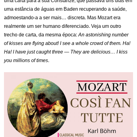
uma carta para a sua Constanze, que passava uns dias em
uma estância de águas em Baden recuperando a saúde,
admoestando-a a ser mais… discreta. Mas Mozart era
realmente um ser humano diferenciado. Veja um outro
trecho de carta, da mesma época:
An astonishing number
of kisses are flying about! I see a whole crowd of them. Ha!
Ha! I have just caught three — They are delicious… I kiss
you millions of times
.