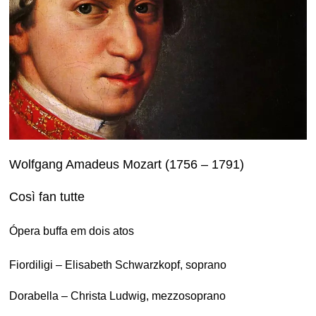
Wolfgang Amadeus Mozart (1756 – 1791)
Così fan tutte
Ópera buffa em dois atos
Fiordiligi – Elisabeth Schwarzkopf, soprano
Dorabella – Christa Ludwig, mezzosoprano