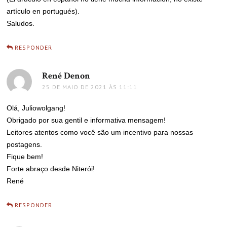
artículo en portugués).
Saludos.
RESPONDER
René Denon
disse:
25 DE MAIO DE 2021 ÀS 11:11
Olá, Juliowolgang!
Obrigado por sua gentil e informativa mensagem!
Leitores atentos como você são um incentivo para nossas
postagens.
Fique bem!
Forte abraço desde Niterói!
René
RESPONDER