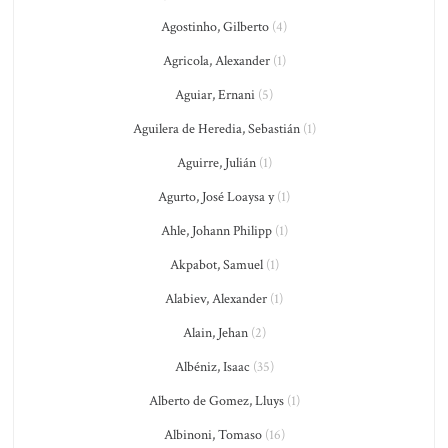
Agostinho, Gilberto
(4)
Agricola, Alexander
(1)
Aguiar, Ernani
(5)
Aguilera de Heredia, Sebastián
(1)
Aguirre, Julián
(1)
Agurto, José Loaysa y
(1)
Ahle, Johann Philipp
(1)
Akpabot, Samuel
(1)
Alabiev, Alexander
(1)
Alain, Jehan
(2)
Albéniz, Isaac
(35)
Alberto de Gomez, Lluys
(1)
Albinoni, Tomaso
(16)