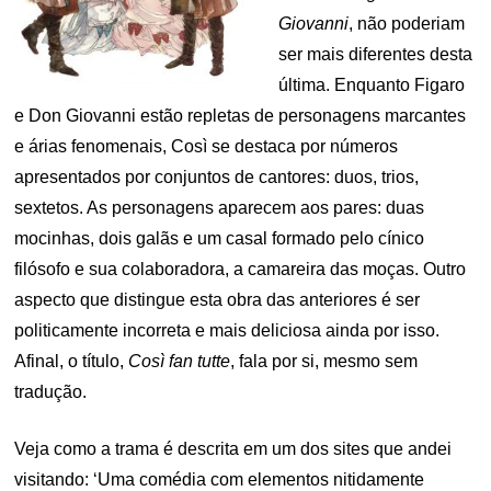
Giovanni
, não poderiam
ser mais diferentes desta
última. Enquanto Figaro
e Don Giovanni estão repletas de personagens marcantes
e árias fenomenais, Così se destaca por números
apresentados por conjuntos de cantores: duos, trios,
sextetos. As personagens aparecem aos pares: duas
mocinhas, dois galãs e um casal formado pelo cínico
filósofo e sua colaboradora, a camareira das moças. Outro
aspecto que distingue esta obra das anteriores é ser
politicamente incorreta e mais deliciosa ainda por isso.
Afinal, o título,
Così fan tutte
, fala por si, mesmo sem
tradução.
Veja como a trama é descrita em um dos sites que andei
visitando: ‘Uma comédia com elementos nitidamente