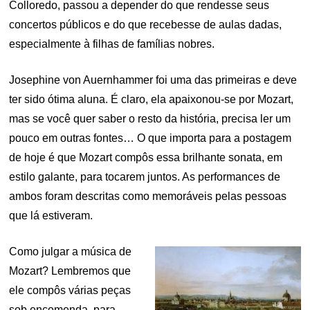
Colloredo, passou a depender do que rendesse seus
concertos públicos e do que recebesse de aulas dadas,
especialmente à filhas de famílias nobres.
Josephine von Auernhammer foi uma das primeiras e deve
ter sido ótima aluna. É claro, ela apaixonou-se por Mozart,
mas se você quer saber o resto da história, precisa ler um
pouco em outras fontes… O que importa para a postagem
de hoje é que Mozart compôs essa brilhante sonata, em
estilo galante, para tocarem juntos. As performances de
ambos foram descritas como memoráveis pelas pessoas
que lá estiveram.
Como julgar a música de
Mozart? Lembremos que
ele compôs várias peças
sob encomenda, para