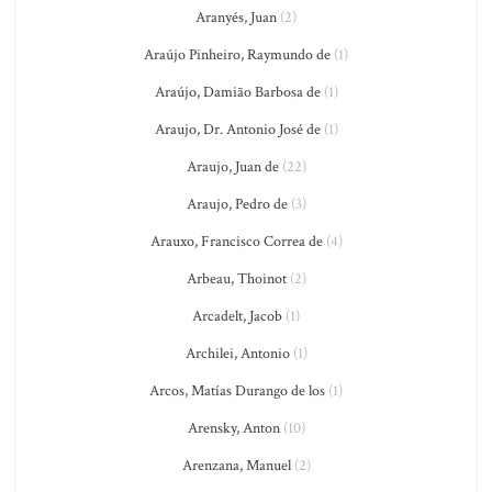
Aranyés, Juan
(2)
Araújo Pinheiro, Raymundo de
(1)
Araújo, Damião Barbosa de
(1)
Araujo, Dr. Antonio José de
(1)
Araujo, Juan de
(22)
Araujo, Pedro de
(3)
Arauxo, Francisco Correa de
(4)
Arbeau, Thoinot
(2)
Arcadelt, Jacob
(1)
Archilei, Antonio
(1)
Arcos, Matías Durango de los
(1)
Arensky, Anton
(10)
Arenzana, Manuel
(2)