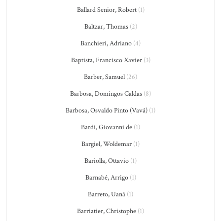
Ballard Senior, Robert
(1)
Baltzar, Thomas
(2)
Banchieri, Adriano
(4)
Baptista, Francisco Xavier
(3)
Barber, Samuel
(26)
Barbosa, Domingos Caldas
(8)
Barbosa, Osvaldo Pinto (Vavá)
(1)
Bardi, Giovanni de
(1)
Bargiel, Woldemar
(1)
Bariolla, Ottavio
(1)
Barnabé, Arrigo
(1)
Barreto, Uaná
(1)
Barriatier, Christophe
(1)