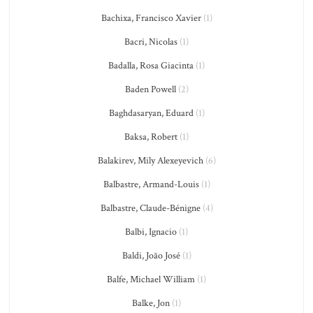
Bachixa, Francisco Xavier
(1)
Bacri, Nicolas
(1)
Badalla, Rosa Giacinta
(1)
Baden Powell
(2)
Baghdasaryan, Eduard
(1)
Baksa, Robert
(1)
Balakirev, Mily Alexeyevich
(6)
Balbastre, Armand-Louis
(1)
Balbastre, Claude-Bénigne
(4)
Balbi, Ignacio
(1)
Baldi, João José
(1)
Balfe, Michael William
(1)
Balke, Jon
(1)