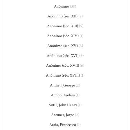
Anônimo
(38)
Anônimo (séc. XII)
(2)
Anônimo (séc. XIII)
(5)
Anônimo (séc. XIV)
(1)
Anônimo (séc. XV)
(5)
Anônimo (séc. XVI)
(6)
Anônimo (séc. XVII)
(6)
Anônimo (séc. XVIII)
(1)
Antheil, George
(2)
Antico, Andrea
(1)
Antill, John Henry
(1)
Antunes, Jorge
(2)
Araia, Francesco
(1)