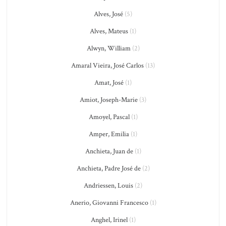
Alves, José
(5)
Alves, Mateus
(1)
Alwyn, William
(2)
Amaral Vieira, José Carlos
(13)
Amat, José
(1)
Amiot, Joseph-Marie
(3)
Amoyel, Pascal
(1)
Amper, Emilia
(1)
Anchieta, Juan de
(1)
Anchieta, Padre José de
(2)
Andriessen, Louis
(2)
Anerio, Giovanni Francesco
(1)
Anghel, Irinel
(1)