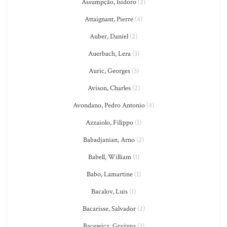
Assumpção, Isidoro
(2)
Attaignant, Pierre
(4)
Auber, Daniel
(2)
Auerbach, Lera
(3)
Auric, Georges
(3)
Avison, Charles
(2)
Avondano, Pedro Antonio
(4)
Azzaiolo, Filippo
(1)
Babadjanian, Arno
(2)
Babell, William
(1)
Babo, Lamartine
(1)
Bacalov, Luis
(1)
Bacarisse, Salvador
(2)
Bacewicz, Grażyna
(3)