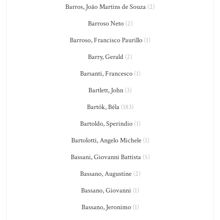
Barros, João Martins de Souza
(2)
Barroso Neto
(2)
Barroso, Francisco Paurillo
(1)
Barry, Gerald
(2)
Barsanti, Francesco
(1)
Bartlett, John
(3)
Bartók, Béla
(183)
Bartoldo, Sperindio
(1)
Bartolotti, Angelo Michele
(1)
Bassani, Giovanni Battista
(5)
Bassano, Augustine
(2)
Bassano, Giovanni
(1)
Bassano, Jeronimo
(1)