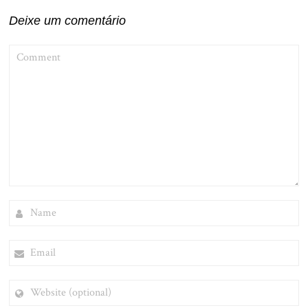
Deixe um comentário
COMMENT
NAME
EMAIL
WEBSITE
(OPTIONAL)