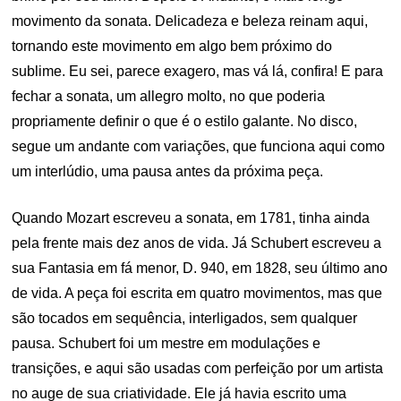
movimento da sonata. Delicadeza e beleza reinam aqui,
tornando este movimento em algo bem próximo do
sublime. Eu sei, parece exagero, mas vá lá, confira! E para
fechar a sonata, um allegro molto, no que poderia
propriamente definir o que é o estilo galante. No disco,
segue um andante com variações, que funciona aqui como
um interlúdio, uma pausa antes da próxima peça.
Quando Mozart escreveu a sonata, em 1781, tinha ainda
pela frente mais dez anos de vida. Já Schubert escreveu a
sua Fantasia em fá menor, D. 940, em 1828, seu último ano
de vida. A peça foi escrita em quatro movimentos, mas que
são tocados em sequência, interligados, sem qualquer
pausa. Schubert foi um mestre em modulações e
transições, e aqui são usadas com perfeição por um artista
no auge de sua criatividade. Ele já havia escrito uma