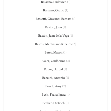
Bassano, Ludovico
(1)
Bassano, Oratio
(1)
Bassetti, Giovanni Battista
(1)
Baston, John
(1)
Bastón, Juan de la Vega
(1)
Bastos, Martiniano Ribeiro
(2)
Bates, Mason
(1)
Bauer, Guilherme
(2)
Bauer, Harold
(1)
Bazzini, Antonio
(1)
Beach, Amy
(2)
Beck, Franz Ignaz
(1)
Becker, Dietrich
(1)