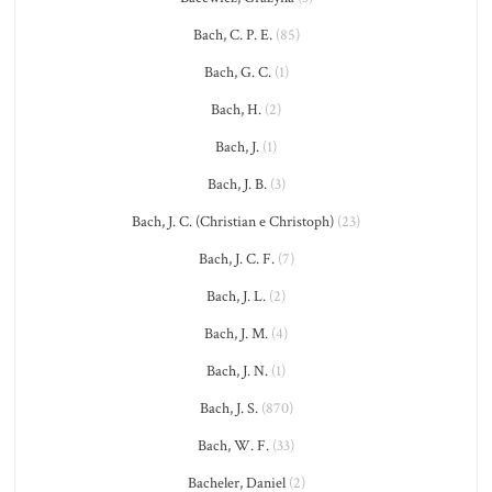
Bach, C. P. E.
(85)
Bach, G. C.
(1)
Bach, H.
(2)
Bach, J.
(1)
Bach, J. B.
(3)
Bach, J. C. (Christian e Christoph)
(23)
Bach, J. C. F.
(7)
Bach, J. L.
(2)
Bach, J. M.
(4)
Bach, J. N.
(1)
Bach, J. S.
(870)
Bach, W. F.
(33)
Bacheler, Daniel
(2)