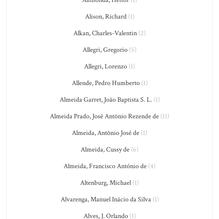
Alimonda, Heitor
(1)
Alison, Richard
(1)
Alkan, Charles-Valentin
(2)
Allegri, Gregorio
(5)
Allegri, Lorenzo
(1)
Allende, Pedro Humberto
(1)
Almeida Garret, João Baptista S. L.
(1)
Almeida Prado, José Antônio Rezende de
(11)
Almeida, Antônio José de
(1)
Almeida, Cussy de
(6)
Almeida, Francisco António de
(4)
Altenburg, Michael
(1)
Alvarenga, Manuel Inácio da Silva
(1)
Alves, J. Orlando
(1)