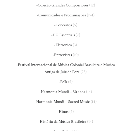
-Coleção Grandes Compositores
(12)
-Comunicados e Proclamações
(174)
-Concertos
(5)
-DG Essentials
(7)
-Eletrônica
(3)
-Entrevistas
(10)
-Festival Internacional de Música Colonial Brasileira e Música
Antiga de Juiz de Fora
(23)
-Folk
(5)
-Harmonia Mundi – 50 anos
(16)
-Harmonia Mundi – Sacred Music
(14)
-Hinos
(2)
-História da Música Brasileira
(14)