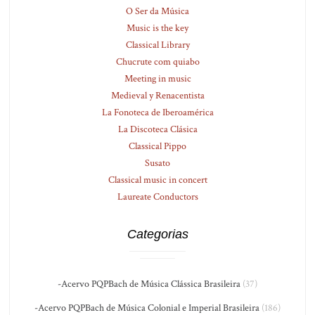
O Ser da Música
Music is the key
Classical Library
Chucrute com quiabo
Meeting in music
Medieval y Renacentista
La Fonoteca de Iberoamérica
La Discoteca Clásica
Classical Pippo
Susato
Classical music in concert
Laureate Conductors
Categorias
-Acervo PQPBach de Música Clássica Brasileira
(37)
-Acervo PQPBach de Música Colonial e Imperial Brasileira
(186)