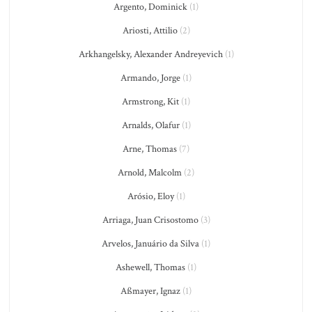
Argento, Dominick
(1)
Ariosti, Attilio
(2)
Arkhangelsky, Alexander Andreyevich
(1)
Armando, Jorge
(1)
Armstrong, Kit
(1)
Arnalds, Olafur
(1)
Arne, Thomas
(7)
Arnold, Malcolm
(2)
Arósio, Eloy
(1)
Arriaga, Juan Crisostomo
(3)
Arvelos, Januário da Silva
(1)
Ashewell, Thomas
(1)
Aßmayer, Ignaz
(1)