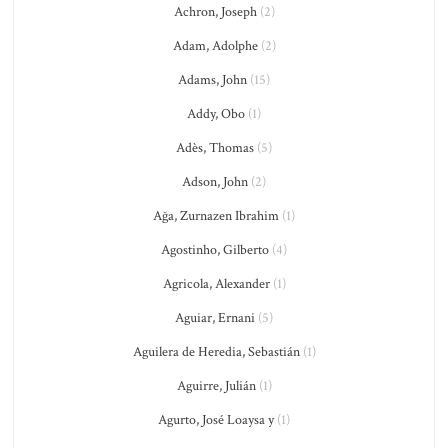
Achron, Joseph
(2)
Adam, Adolphe
(2)
Adams, John
(15)
Addy, Obo
(1)
Adès, Thomas
(5)
Adson, John
(2)
Ağa, Zurnazen Ibrahim
(1)
Agostinho, Gilberto
(4)
Agricola, Alexander
(1)
Aguiar, Ernani
(5)
Aguilera de Heredia, Sebastián
(1)
Aguirre, Julián
(1)
Agurto, José Loaysa y
(1)