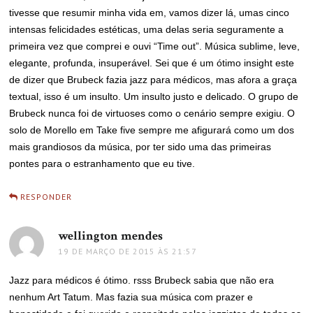
tivesse que resumir minha vida em, vamos dizer lá, umas cinco
intensas felicidades estéticas, uma delas seria seguramente a
primeira vez que comprei e ouvi “Time out”. Música sublime, leve,
elegante, profunda, insuperável. Sei que é um ótimo insight este
de dizer que Brubeck fazia jazz para médicos, mas afora a graça
textual, isso é um insulto. Um insulto justo e delicado. O grupo de
Brubeck nunca foi de virtuoses como o cenário sempre exigiu. O
solo de Morello em Take five sempre me afigurará como um dos
mais grandiosos da música, por ter sido uma das primeiras
pontes para o estranhamento que eu tive.
RESPONDER
wellington mendes
disse:
19 DE MARÇO DE 2015 ÀS 21:57
Jazz para médicos é ótimo. rsss Brubeck sabia que não era
nenhum Art Tatum. Mas fazia sua música com prazer e