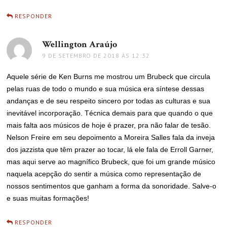
RESPONDER
Wellington Araújo
disse:
9 DE SETEMBRO DE 2018 ÀS 12:32
Aquele série de Ken Burns me mostrou um Brubeck que circula
pelas ruas de todo o mundo e sua música era síntese dessas
andanças e de seu respeito sincero por todas as culturas e sua
inevitável incorporação. Técnica demais para que quando o que
mais falta aos músicos de hoje é prazer, pra não falar de tesão.
Nelson Freire em seu depoimento a Moreira Salles fala da inveja
dos jazzista que têm prazer ao tocar, lá ele fala de Erroll Garner,
mas aqui serve ao magnífico Brubeck, que foi um grande músico
naquela acepção do sentir a música como representação de
nossos sentimentos que ganham a forma da sonoridade. Salve-o
e suas muitas formações!
RESPONDER