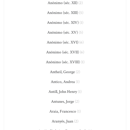
Anônimo (séc. XII)
(2)
Anônimo (séc. XIII)
(5)
Anônimo (séc. XIV)
(1)
Anônimo (séc. XV)
(5)
Anônimo (séc. XVI)
(6)
Anônimo (séc. XVII)
(6)
Anônimo (séc. XVIII)
(1)
Antheil, George
(2)
Antico, Andrea
(1)
Antill, John Henry
(1)
Antunes, Jorge
(2)
Araia, Francesco
(1)
Aranyés, Juan
(2)