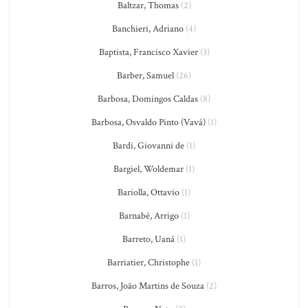
Baltzar, Thomas
(2)
Banchieri, Adriano
(4)
Baptista, Francisco Xavier
(3)
Barber, Samuel
(26)
Barbosa, Domingos Caldas
(8)
Barbosa, Osvaldo Pinto (Vavá)
(1)
Bardi, Giovanni de
(1)
Bargiel, Woldemar
(1)
Bariolla, Ottavio
(1)
Barnabé, Arrigo
(1)
Barreto, Uaná
(1)
Barriatier, Christophe
(1)
Barros, João Martins de Souza
(2)