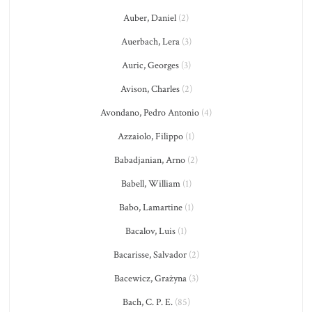
Auber, Daniel
(2)
Auerbach, Lera
(3)
Auric, Georges
(3)
Avison, Charles
(2)
Avondano, Pedro Antonio
(4)
Azzaiolo, Filippo
(1)
Babadjanian, Arno
(2)
Babell, William
(1)
Babo, Lamartine
(1)
Bacalov, Luis
(1)
Bacarisse, Salvador
(2)
Bacewicz, Grażyna
(3)
Bach, C. P. E.
(85)