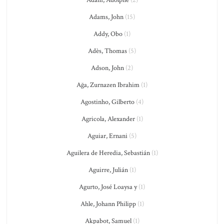
Adam, Adolphe
(2)
Adams, John
(15)
Addy, Obo
(1)
Adès, Thomas
(5)
Adson, John
(2)
Ağa, Zurnazen Ibrahim
(1)
Agostinho, Gilberto
(4)
Agricola, Alexander
(1)
Aguiar, Ernani
(5)
Aguilera de Heredia, Sebastián
(1)
Aguirre, Julián
(1)
Agurto, José Loaysa y
(1)
Ahle, Johann Philipp
(1)
Akpabot, Samuel
(1)