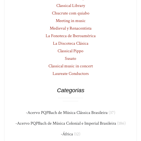
Classical Library
Chucrute com quiabo
Meeting in music
Medieval y Renacentista
La Fonoteca de Iberoamérica
La Discoteca Clásica
Classical Pippo
Susato
Classical music in concert
Laureate Conductors
Categorias
-Acervo PQPBach de Música Clássica Brasileira
(37)
-Acervo PQPBach de Música Colonial e Imperial Brasileira
(186)
-África
(12)