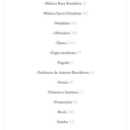
-Música Rara Brasileira
(3)
-Música Sacra Ortodoxa
(10)
-Natalinas
(45)
-Obituário
(20)
-Ópera
(248)
-Órgão moderno
(7)
-Pagode
(1)
-Partituras de Autores Brasileiros
(6)
-Poesia
(9)
-Prêmios e Sorteios
(7)
-Promoções
(9)
-Rock
(28)
-Samba
(17)