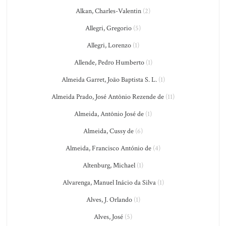
Alkan, Charles-Valentin
(2)
Allegri, Gregorio
(5)
Allegri, Lorenzo
(1)
Allende, Pedro Humberto
(1)
Almeida Garret, João Baptista S. L.
(1)
Almeida Prado, José Antônio Rezende de
(11)
Almeida, Antônio José de
(1)
Almeida, Cussy de
(6)
Almeida, Francisco António de
(4)
Altenburg, Michael
(1)
Alvarenga, Manuel Inácio da Silva
(1)
Alves, J. Orlando
(1)
Alves, José
(5)