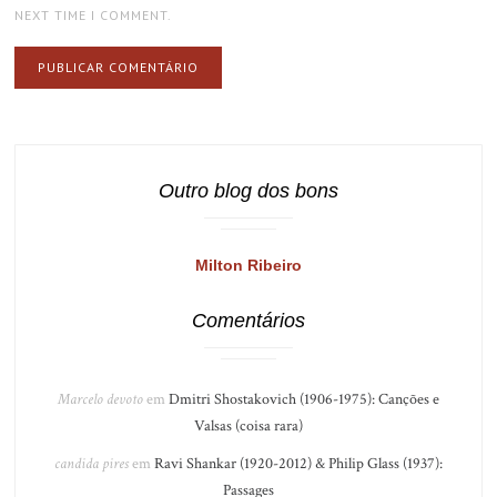
NEXT TIME I COMMENT.
Outro blog dos bons
Milton Ribeiro
Comentários
Marcelo devoto
em
Dmitri Shostakovich (1906-1975): Canções e
Valsas (coisa rara)
candida pires
em
Ravi Shankar (1920-2012) & Philip Glass (1937):
Passages