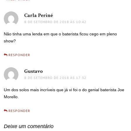
Carla Periné
disse:
8 DE SETEMBRO DE 2018 ÀS 10:42
Não tinha uma lenda em que o baterista ficou cego em pleno
show?
RESPONDER
Gustavo
disse:
8 DE SETEMBRO DE 2018 ÀS 17:32
Um dos solos mais incríveis que já vi foi o do genial baterista Joe
Morello.
RESPONDER
Deixe um comentário