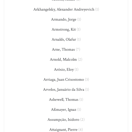
Arkhangelsky, Alexander Andreyevich
(1)
Armando, Jorge
(1)
Armstrong, Kit
(1)
Arnalds, Olafur
(1)
Arne, Thomas
(7)
Arnold, Malcolm
(2)
Arósio, Eloy
(1)
Arriaga, Juan Crisostomo
(3)
Arvelos, Januário da Silva
(1)
Ashewell, Thomas
(1)
Aßmayer, Ignaz
(1)
Assumpção, Isidoro
(2)
Attaignant, Pierre
(4)