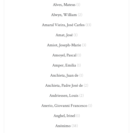
Alves, Mateus
(1)
Alwyn, William
(2)
Amaral Vieira, José Carlos
(13)
Amat, José
(1)
Amiot, Joseph-Marie
(3)
Amoyel, Pascal
(1)
Amper, Emilia
(1)
Anchieta, Juan de
(1)
Anchieta, Padre José de
(2)
Andriessen, Louis
(2)
Anerio, Giovanni Francesco
(1)
Anghel, Irinel
(1)
Anônimo
(38)