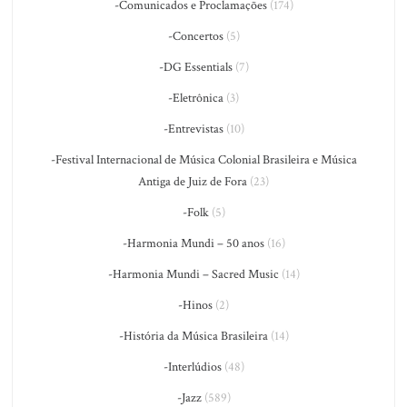
-Comunicados e Proclamações
(174)
-Concertos
(5)
-DG Essentials
(7)
-Eletrônica
(3)
-Entrevistas
(10)
-Festival Internacional de Música Colonial Brasileira e Música
Antiga de Juiz de Fora
(23)
-Folk
(5)
-Harmonia Mundi – 50 anos
(16)
-Harmonia Mundi – Sacred Music
(14)
-Hinos
(2)
-História da Música Brasileira
(14)
-Interlúdios
(48)
-Jazz
(589)