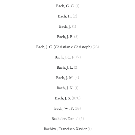
Bach, G. C.
(1)
Bach, H.
(2)
Bach, J.
(1)
Bach, J. B.
(3)
Bach, J. C. (Christian e Christoph)
(23)
Bach, J. C. F.
(7)
Bach, J. L.
(2)
Bach, J. M.
(4)
Bach, J. N.
(1)
Bach, J. S.
(870)
Bach, W. F.
(33)
Bacheler, Daniel
(2)
Bachixa, Francisco Xavier
(1)