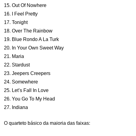
15. Out Of Nowhere
16. I Feel Pretty
17. Tonight
18. Over The Rainbow
19. Blue Rondo A La Turk
20. In Your Own Sweet Way
21. Maria
22. Stardust
23. Jeepers Creepers
24. Somewhere
25. Let’s Fall In Love
26. You Go To My Head
27. Indiana
O quarteto básico da maioria das faixas: