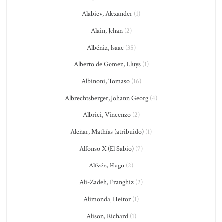
Alabiev, Alexander
(1)
Alain, Jehan
(2)
Albéniz, Isaac
(35)
Alberto de Gomez, Lluys
(1)
Albinoni, Tomaso
(16)
Albrechtsberger, Johann Georg
(4)
Albrici, Vincenzo
(2)
Aleñar, Mathías (atribuido)
(1)
Alfonso X (El Sabio)
(7)
Alfvén, Hugo
(2)
Ali-Zadeh, Franghiz
(2)
Alimonda, Heitor
(1)
Alison, Richard
(1)