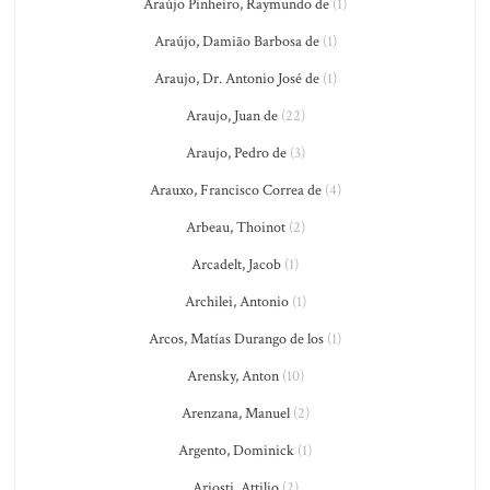
Araújo Pinheiro, Raymundo de
(1)
Araújo, Damião Barbosa de
(1)
Araujo, Dr. Antonio José de
(1)
Araujo, Juan de
(22)
Araujo, Pedro de
(3)
Arauxo, Francisco Correa de
(4)
Arbeau, Thoinot
(2)
Arcadelt, Jacob
(1)
Archilei, Antonio
(1)
Arcos, Matías Durango de los
(1)
Arensky, Anton
(10)
Arenzana, Manuel
(2)
Argento, Dominick
(1)
Ariosti, Attilio
(2)