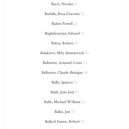
Bacri, Nicolas
(1)
Badalla, Rosa Giacinta
(1)
Baden Powell
(2)
Baghdasaryan, Eduard
(1)
Baksa, Robert
(1)
Balakirev, Mily Alexeyevich
(6)
Balbastre, Armand-Louis
(1)
Balbastre, Claude-Bénigne
(4)
Balbi, Ignacio
(1)
Baldi, João José
(1)
Balfe, Michael William
(1)
Balke, Jon
(1)
Ballard Senior, Robert
(1)