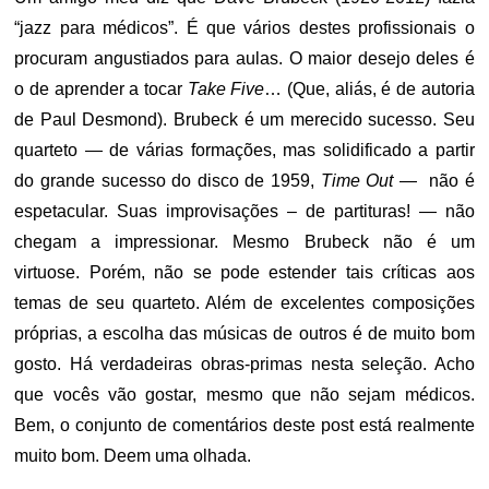
“jazz para médicos”. É que vários destes profissionais o
procuram angustiados para aulas. O maior desejo deles é
o de aprender a tocar
Take Five
… (Que, aliás, é de autoria
de Paul Desmond). Brubeck é um merecido sucesso. Seu
quarteto — de várias formações, mas solidificado a partir
do grande sucesso do disco de 1959,
Time Out
— não é
espetacular. Suas improvisações – de partituras! — não
chegam a impressionar. Mesmo Brubeck não é um
virtuose. Porém, não se pode estender tais críticas aos
temas de seu quarteto. Além de excelentes composições
próprias, a escolha das músicas de outros é de muito bom
gosto. Há verdadeiras obras-primas nesta seleção. Acho
que vocês vão gostar, mesmo que não sejam médicos.
Bem, o conjunto de comentários deste post está realmente
muito bom. Deem uma olhada.