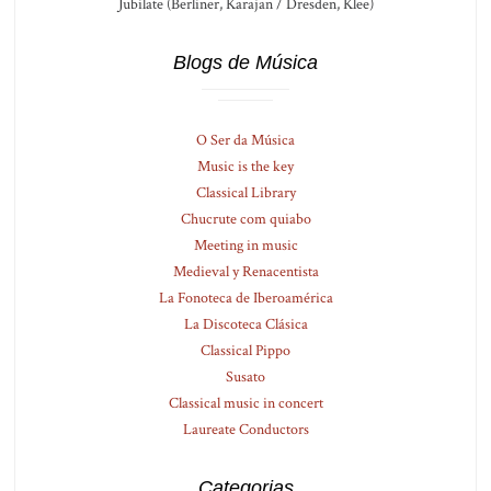
Jubilate (Berliner, Karajan / Dresden, Klee)
Blogs de Música
O Ser da Música
Music is the key
Classical Library
Chucrute com quiabo
Meeting in music
Medieval y Renacentista
La Fonoteca de Iberoamérica
La Discoteca Clásica
Classical Pippo
Susato
Classical music in concert
Laureate Conductors
Categorias