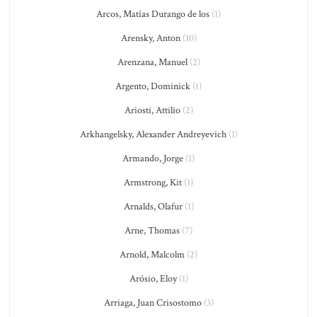
Arcos, Matías Durango de los
(1)
Arensky, Anton
(10)
Arenzana, Manuel
(2)
Argento, Dominick
(1)
Ariosti, Attilio
(2)
Arkhangelsky, Alexander Andreyevich
(1)
Armando, Jorge
(1)
Armstrong, Kit
(1)
Arnalds, Olafur
(1)
Arne, Thomas
(7)
Arnold, Malcolm
(2)
Arósio, Eloy
(1)
Arriaga, Juan Crisostomo
(3)