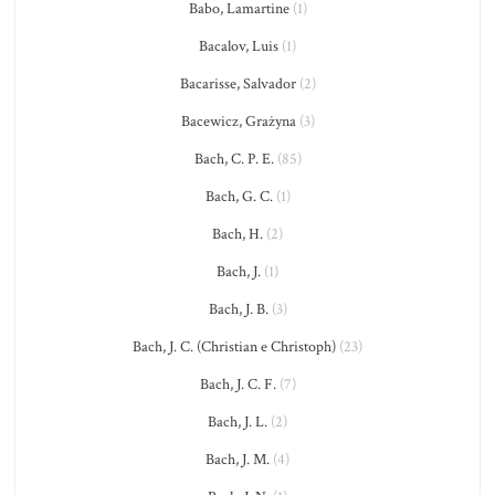
Babo, Lamartine
(1)
Bacalov, Luis
(1)
Bacarisse, Salvador
(2)
Bacewicz, Grażyna
(3)
Bach, C. P. E.
(85)
Bach, G. C.
(1)
Bach, H.
(2)
Bach, J.
(1)
Bach, J. B.
(3)
Bach, J. C. (Christian e Christoph)
(23)
Bach, J. C. F.
(7)
Bach, J. L.
(2)
Bach, J. M.
(4)