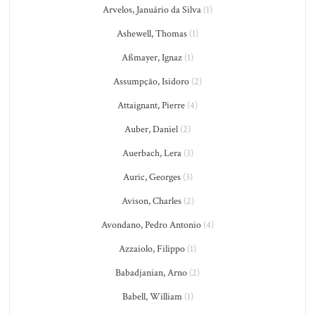
Arvelos, Januário da Silva
(1)
Ashewell, Thomas
(1)
Aßmayer, Ignaz
(1)
Assumpção, Isidoro
(2)
Attaignant, Pierre
(4)
Auber, Daniel
(2)
Auerbach, Lera
(3)
Auric, Georges
(3)
Avison, Charles
(2)
Avondano, Pedro Antonio
(4)
Azzaiolo, Filippo
(1)
Babadjanian, Arno
(2)
Babell, William
(1)