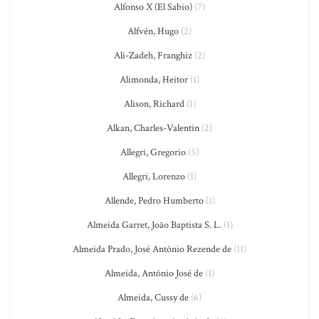
Alfonso X (El Sabio)
(7)
Alfvén, Hugo
(2)
Ali-Zadeh, Franghiz
(2)
Alimonda, Heitor
(1)
Alison, Richard
(1)
Alkan, Charles-Valentin
(2)
Allegri, Gregorio
(5)
Allegri, Lorenzo
(1)
Allende, Pedro Humberto
(1)
Almeida Garret, João Baptista S. L.
(1)
Almeida Prado, José Antônio Rezende de
(11)
Almeida, Antônio José de
(1)
Almeida, Cussy de
(6)