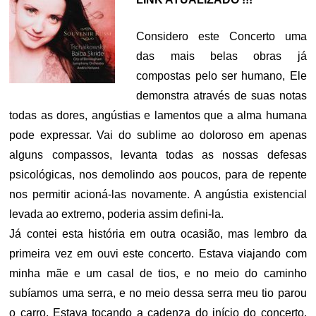
Considero este Concerto uma
das mais belas obras já
compostas pelo ser humano, Ele
demonstra através de suas notas
todas as dores, angústias e lamentos que a alma humana
pode expressar. Vai do sublime ao doloroso em apenas
alguns compassos, levanta todas as nossas defesas
psicológicas, nos demolindo aos poucos, para de repente
nos permitir acioná-las novamente. A angústia existencial
levada ao extremo, poderia assim defini-la.
Já contei esta história em outra ocasião, mas lembro da
primeira vez em ouvi este concerto. Estava viajando com
minha mãe e um casal de tios, e no meio do caminho
subíamos uma serra, e no meio dessa serra meu tio parou
o carro. Estava tocando a cadenza do início do concerto,