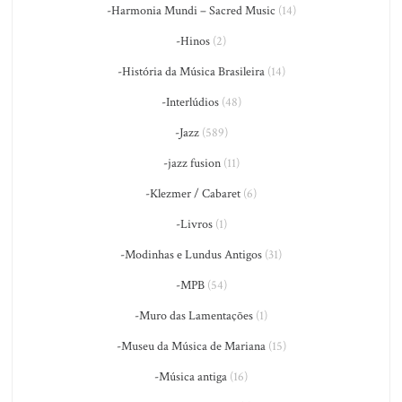
-Harmonia Mundi – Sacred Music
(14)
-Hinos
(2)
-História da Música Brasileira
(14)
-Interlúdios
(48)
-Jazz
(589)
-jazz fusion
(11)
-Klezmer / Cabaret
(6)
-Livros
(1)
-Modinhas e Lundus Antigos
(31)
-MPB
(54)
-Muro das Lamentações
(1)
-Museu da Música de Mariana
(15)
-Música antiga
(16)