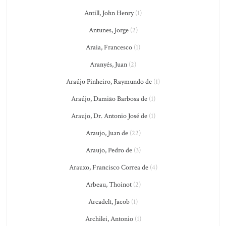
Antill, John Henry
(1)
Antunes, Jorge
(2)
Araia, Francesco
(1)
Aranyés, Juan
(2)
Araújo Pinheiro, Raymundo de
(1)
Araújo, Damião Barbosa de
(1)
Araujo, Dr. Antonio José de
(1)
Araujo, Juan de
(22)
Araujo, Pedro de
(3)
Arauxo, Francisco Correa de
(4)
Arbeau, Thoinot
(2)
Arcadelt, Jacob
(1)
Archilei, Antonio
(1)