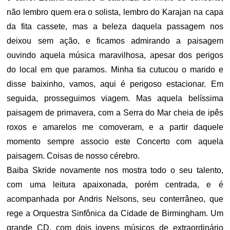
não lembro quem era o solista, lembro do Karajan na capa
da fita cassete, mas a beleza daquela passagem nos
deixou sem ação, e ficamos admirando a paisagem
ouvindo aquela música maravilhosa, apesar dos perigos
do local em que paramos. Minha tia cutucou o marido e
disse baixinho, vamos, aqui é perigoso estacionar. Em
seguida, prosseguimos viagem. Mas aquela belíssima
paisagem de primavera, com a Serra do Mar cheia de ipês
roxos e amarelos me comoveram, e a partir daquele
momento sempre associo este Concerto com aquela
paisagem. Coisas de nosso cérebro.
Baiba Skride novamente nos mostra todo o seu talento,
com uma leitura apaixonada, porém centrada, e é
acompanhada por Andris Nelsons, seu conterrâneo, que
rege a Orquestra Sinfônica da Cidade de Birmingham. Um
grande CD, com dois jovens músicos de extraordinário