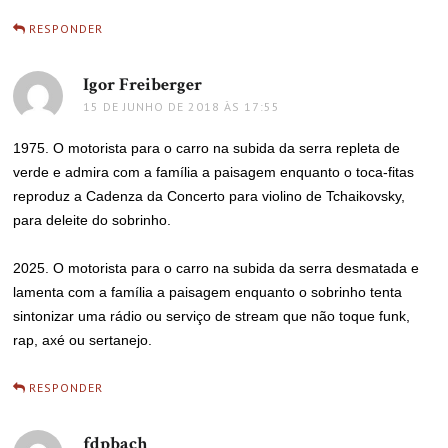
RESPONDER
Igor Freiberger
disse:
15 DE JUNHO DE 2018 ÀS 17:55
1975. O motorista para o carro na subida da serra repleta de
verde e admira com a família a paisagem enquanto o toca-fitas
reproduz a Cadenza da Concerto para violino de Tchaikovsky,
para deleite do sobrinho.
2025. O motorista para o carro na subida da serra desmatada e
lamenta com a família a paisagem enquanto o sobrinho tenta
sintonizar uma rádio ou serviço de stream que não toque funk,
rap, axé ou sertanejo.
RESPONDER
fdpbach
disse: