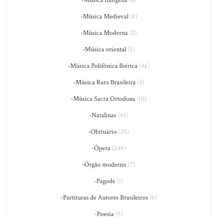
-Música Medieval
(8)
-Música Moderna
(2)
-Música oriental
(5)
-Música Polifônica Ibérica
(46)
-Música Rara Brasileira
(3)
-Música Sacra Ortodoxa
(10)
-Natalinas
(45)
-Obituário
(20)
-Ópera
(248)
-Órgão moderno
(7)
-Pagode
(1)
-Partituras de Autores Brasileiros
(6)
-Poesia
(9)