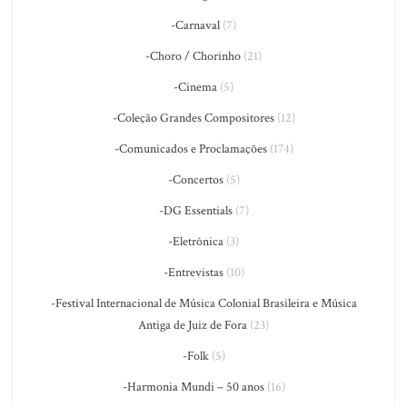
-Carnaval
(7)
-Choro / Chorinho
(21)
-Cinema
(5)
-Coleção Grandes Compositores
(12)
-Comunicados e Proclamações
(174)
-Concertos
(5)
-DG Essentials
(7)
-Eletrônica
(3)
-Entrevistas
(10)
-Festival Internacional de Música Colonial Brasileira e Música
Antiga de Juiz de Fora
(23)
-Folk
(5)
-Harmonia Mundi – 50 anos
(16)