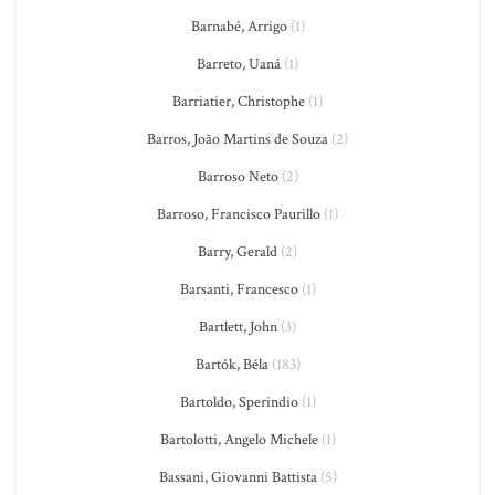
Barnabé, Arrigo
(1)
Barreto, Uaná
(1)
Barriatier, Christophe
(1)
Barros, João Martins de Souza
(2)
Barroso Neto
(2)
Barroso, Francisco Paurillo
(1)
Barry, Gerald
(2)
Barsanti, Francesco
(1)
Bartlett, John
(3)
Bartók, Béla
(183)
Bartoldo, Sperindio
(1)
Bartolotti, Angelo Michele
(1)
Bassani, Giovanni Battista
(5)