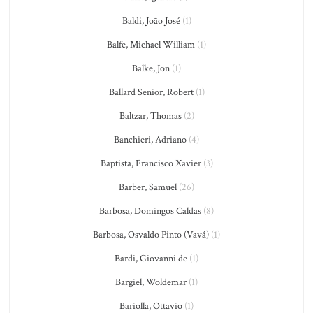
Baldi, João José
(1)
Balfe, Michael William
(1)
Balke, Jon
(1)
Ballard Senior, Robert
(1)
Baltzar, Thomas
(2)
Banchieri, Adriano
(4)
Baptista, Francisco Xavier
(3)
Barber, Samuel
(26)
Barbosa, Domingos Caldas
(8)
Barbosa, Osvaldo Pinto (Vavá)
(1)
Bardi, Giovanni de
(1)
Bargiel, Woldemar
(1)
Bariolla, Ottavio
(1)