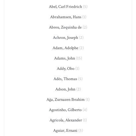
Abel, Carl Friedrich
(5)
Abrahamsen, Hans
(1)
Abreu, Zequinha de
(2)
Achron, Joseph
(2)
Adam, Adolphe
(2)
Adams, John
(15)
Addy, Obo
(1)
Adès, Thomas
(5)
Adson, John
(2)
Ağa, Zurnazen Ibrahim
(1)
Agostinho, Gilberto
(4)
Agricola, Alexander
(1)
Aguiar, Ernani
(5)