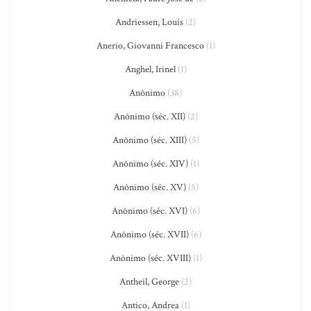
Andriessen, Louis
(2)
Anerio, Giovanni Francesco
(1)
Anghel, Irinel
(1)
Anônimo
(38)
Anônimo (séc. XII)
(2)
Anônimo (séc. XIII)
(5)
Anônimo (séc. XIV)
(1)
Anônimo (séc. XV)
(5)
Anônimo (séc. XVI)
(6)
Anônimo (séc. XVII)
(6)
Anônimo (séc. XVIII)
(1)
Antheil, George
(2)
Antico, Andrea
(1)