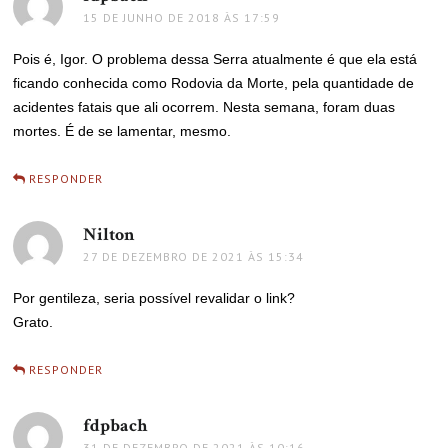
15 DE JUNHO DE 2018 ÀS 17:59
Pois é, Igor. O problema dessa Serra atualmente é que ela está
ficando conhecida como Rodovia da Morte, pela quantidade de
acidentes fatais que ali ocorrem. Nesta semana, foram duas
mortes. É de se lamentar, mesmo.
RESPONDER
Nilton
disse:
27 DE DEZEMBRO DE 2021 ÀS 15:34
Por gentileza, seria possível revalidar o link?
Grato.
RESPONDER
fdpbach
disse:
31 DE DEZEMBRO DE 2021 ÀS 10:16