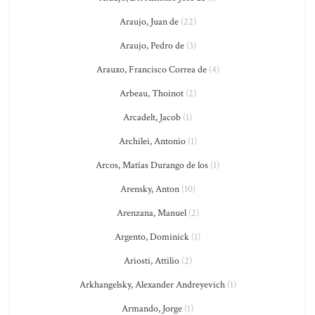
Araujo, Juan de
(22)
Araujo, Pedro de
(3)
Arauxo, Francisco Correa de
(4)
Arbeau, Thoinot
(2)
Arcadelt, Jacob
(1)
Archilei, Antonio
(1)
Arcos, Matías Durango de los
(1)
Arensky, Anton
(10)
Arenzana, Manuel
(2)
Argento, Dominick
(1)
Ariosti, Attilio
(2)
Arkhangelsky, Alexander Andreyevich
(1)
Armando, Jorge
(1)