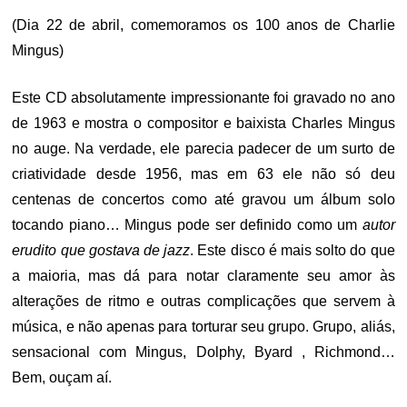
(Dia 22 de abril, comemoramos os 100 anos de Charlie
Mingus)
Este CD absolutamente impressionante foi gravado no ano
de 1963 e mostra o compositor e baixista Charles Mingus
no auge. Na verdade, ele parecia padecer de um surto de
criatividade desde 1956, mas em 63 ele não só deu
centenas de concertos como até gravou um álbum solo
tocando piano… Mingus pode ser definido como um
autor
erudito que gostava de jazz
. Este disco é mais solto do que
a maioria, mas dá para notar claramente seu amor às
alterações de ritmo e outras complicações que servem à
música, e não apenas para torturar seu grupo. Grupo, aliás,
sensacional com Mingus, Dolphy, Byard , Richmond…
Bem, ouçam aí.