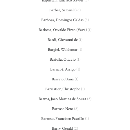
Baptista, Francisco Xavier
(3)
Barber, Samuel
(26)
Barbosa, Domingos Caldas
(8)
Barbosa, Osvaldo Pinto (Vavá)
(1)
Bardi, Giovanni de
(1)
Bargiel, Woldemar
(1)
Bariolla, Ottavio
(1)
Barnabé, Arrigo
(1)
Barreto, Uaná
(1)
Barriatier, Christophe
(1)
Barros, João Martins de Souza
(2)
Barroso Neto
(2)
Barroso, Francisco Paurillo
(1)
Barry, Gerald
(2)