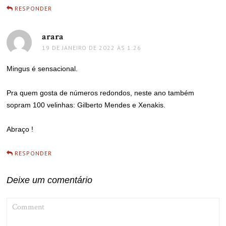
RESPONDER
arara
disse:
19 DE JANEIRO DE 2022 ÀS 1:26
Mingus é sensacional.
Pra quem gosta de números redondos, neste ano também
sopram 100 velinhas: Gilberto Mendes e Xenakis.
Abraço !
RESPONDER
Deixe um comentário
COMMENT