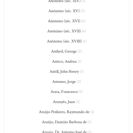
Anônimo (séc. XIV)
(1)
Anônimo (séc. XV)
(5)
Anônimo (séc. XVI)
(6)
Anônimo (séc. XVII)
(6)
Anônimo (séc. XVIII)
(1)
Antheil, George
(2)
Antico, Andrea
(1)
Antill, John Henry
(1)
Antunes, Jorge
(2)
Araia, Francesco
(1)
Aranyés, Juan
(2)
Araújo Pinheiro, Raymundo de
(1)
Araújo, Damião Barbosa de
(1)
Araujo, Dr. Antonio José de
(1)