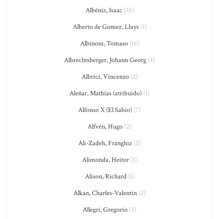
Albéniz, Isaac
(35)
Alberto de Gomez, Lluys
(1)
Albinoni, Tomaso
(16)
Albrechtsberger, Johann Georg
(4)
Albrici, Vincenzo
(2)
Aleñar, Mathías (atribuido)
(1)
Alfonso X (El Sabio)
(7)
Alfvén, Hugo
(2)
Ali-Zadeh, Franghiz
(2)
Alimonda, Heitor
(1)
Alison, Richard
(1)
Alkan, Charles-Valentin
(2)
Allegri, Gregorio
(5)