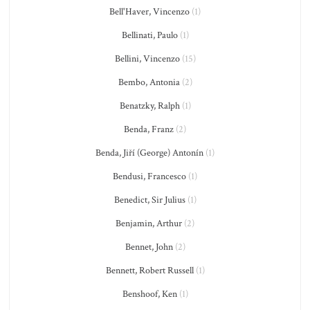
Bell'Haver, Vincenzo
(1)
Bellinati, Paulo
(1)
Bellini, Vincenzo
(15)
Bembo, Antonia
(2)
Benatzky, Ralph
(1)
Benda, Franz
(2)
Benda, Jiří (George) Antonín
(1)
Bendusi, Francesco
(1)
Benedict, Sir Julius
(1)
Benjamin, Arthur
(2)
Bennet, John
(2)
Bennett, Robert Russell
(1)
Benshoof, Ken
(1)