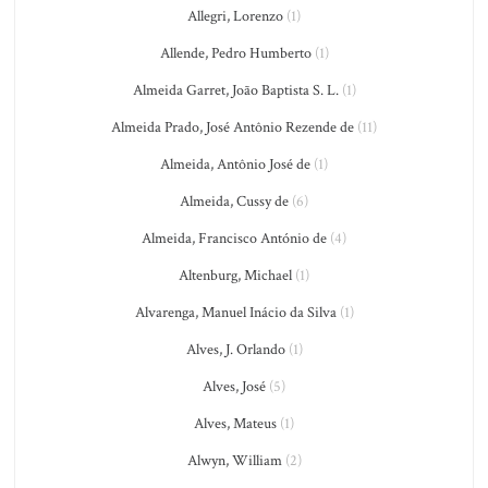
Allegri, Lorenzo
(1)
Allende, Pedro Humberto
(1)
Almeida Garret, João Baptista S. L.
(1)
Almeida Prado, José Antônio Rezende de
(11)
Almeida, Antônio José de
(1)
Almeida, Cussy de
(6)
Almeida, Francisco António de
(4)
Altenburg, Michael
(1)
Alvarenga, Manuel Inácio da Silva
(1)
Alves, J. Orlando
(1)
Alves, José
(5)
Alves, Mateus
(1)
Alwyn, William
(2)