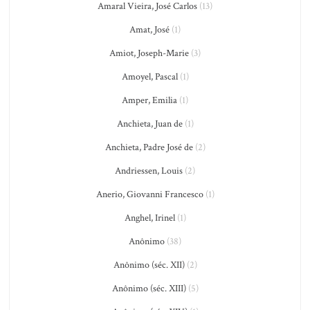
Amaral Vieira, José Carlos
(13)
Amat, José
(1)
Amiot, Joseph-Marie
(3)
Amoyel, Pascal
(1)
Amper, Emilia
(1)
Anchieta, Juan de
(1)
Anchieta, Padre José de
(2)
Andriessen, Louis
(2)
Anerio, Giovanni Francesco
(1)
Anghel, Irinel
(1)
Anônimo
(38)
Anônimo (séc. XII)
(2)
Anônimo (séc. XIII)
(5)