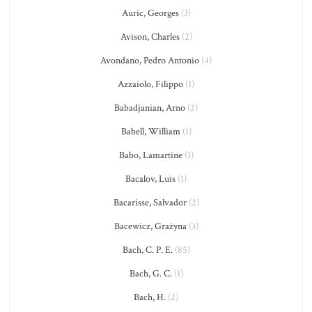
Auric, Georges
(3)
Avison, Charles
(2)
Avondano, Pedro Antonio
(4)
Azzaiolo, Filippo
(1)
Babadjanian, Arno
(2)
Babell, William
(1)
Babo, Lamartine
(1)
Bacalov, Luis
(1)
Bacarisse, Salvador
(2)
Bacewicz, Grażyna
(3)
Bach, C. P. E.
(85)
Bach, G. C.
(1)
Bach, H.
(2)