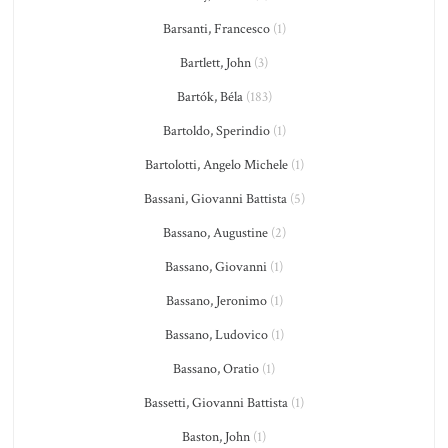
Barsanti, Francesco
(1)
Bartlett, John
(3)
Bartók, Béla
(183)
Bartoldo, Sperindio
(1)
Bartolotti, Angelo Michele
(1)
Bassani, Giovanni Battista
(5)
Bassano, Augustine
(2)
Bassano, Giovanni
(1)
Bassano, Jeronimo
(1)
Bassano, Ludovico
(1)
Bassano, Oratio
(1)
Bassetti, Giovanni Battista
(1)
Baston, John
(1)