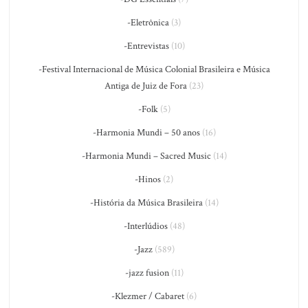
-Eletrônica
(3)
-Entrevistas
(10)
-Festival Internacional de Música Colonial Brasileira e Música
Antiga de Juiz de Fora
(23)
-Folk
(5)
-Harmonia Mundi – 50 anos
(16)
-Harmonia Mundi – Sacred Music
(14)
-Hinos
(2)
-História da Música Brasileira
(14)
-Interlúdios
(48)
-Jazz
(589)
-jazz fusion
(11)
-Klezmer / Cabaret
(6)