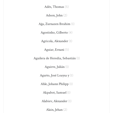
Adès, Thomas
(5)
Adson, John
(2)
Ağa, Zurnazen Ibrahim
(1)
Agostinho, Gilberto
(4)
Agricola, Alexander
(1)
Aguiar, Ernani
(5)
Aguilera de Heredia, Sebastián
(1)
Aguirre, Julián
(1)
Agurto, José Loaysa y
(1)
Ahle, Johann Philipp
(1)
Akpabot, Samuel
(1)
Alabiev, Alexander
(1)
Alain, Jehan
(2)