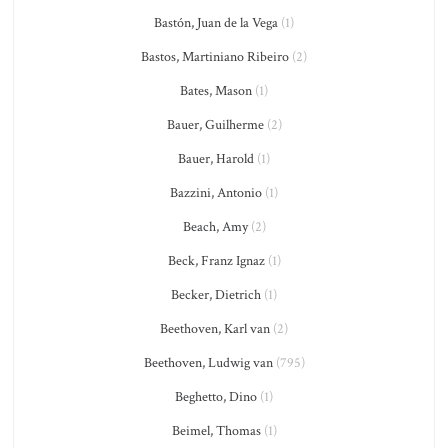
Bastón, Juan de la Vega
(1)
Bastos, Martiniano Ribeiro
(2)
Bates, Mason
(1)
Bauer, Guilherme
(2)
Bauer, Harold
(1)
Bazzini, Antonio
(1)
Beach, Amy
(2)
Beck, Franz Ignaz
(1)
Becker, Dietrich
(1)
Beethoven, Karl van
(2)
Beethoven, Ludwig van
(795)
Beghetto, Dino
(1)
Beimel, Thomas
(1)