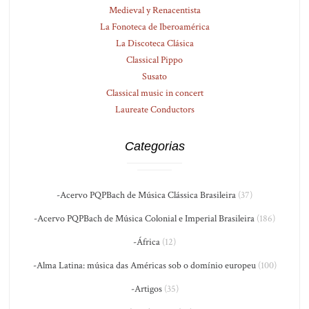
Medieval y Renacentista
La Fonoteca de Iberoamérica
La Discoteca Clásica
Classical Pippo
Susato
Classical music in concert
Laureate Conductors
Categorias
-Acervo PQPBach de Música Clássica Brasileira
(37)
-Acervo PQPBach de Música Colonial e Imperial Brasileira
(186)
-África
(12)
-Alma Latina: música das Américas sob o domínio europeu
(100)
-Artigos
(35)