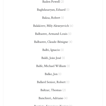
Baden Powell
(2)
Baghdasaryan, Eduard
(1)
Baksa, Robert
(1)
Balakirev, Mily Alexeyevich
(6)
Balbastre, Armand-Louis
(1)
Balbastre, Claude-Bénigne
(4)
Balbi, Ignacio
(1)
Baldi, João José
(1)
Balfe, Michael William
(1)
Balke, Jon
(1)
Ballard Senior, Robert
(1)
Baltzar, Thomas
(2)
Banchieri, Adriano
(4)