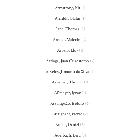
Armstrong, Kit
(1)
Arnalds, Olafur
(1)
Arne, Thomas
(7)
Arnold, Malcolm
(2)
Arósio, Eloy
(1)
Arriaga, Juan Crisostomo
(3)
Arvelos, Januário da Silva
(1)
Ashewell, Thomas
(1)
Aßmayer, Ignaz
(1)
Assumpção, Isidoro
(2)
Attaignant, Pierre
(4)
Auber, Daniel
(2)
Auerbach, Lera
(3)