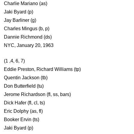
Charlie Mariano (as)
Jaki Byard (p)
Jay Barliner (g)
Charles Mingus (b, p)
Dannie Richmond (ds)
NYC, January 20, 1963
(1 ,4, 6, 7)
Eddie Preston, Richard Williams (tp)
Quentin Jackson (tb)
Don Butterfield (tu)
Jerome Richardson (fl, ss, bars)
Dick Hafer (fl, cl, ts)
Eric Dolphy (as, fl)
Booker Ervin (ts)
Jaki Byard (p)