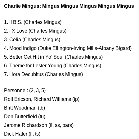
Charlie Mingus: Mingus Mingus Mingus Mingus Mingus
1. II B.S. (Charles Mingus)
2. I X Love (Charles Mingus)
3. Celia (Charles Mingus)
4. Mood Indigo (Duke Ellington-Irving Mills-Albany Bigard)
5. Better Get Hit in Yo’ Soul (Charles Mingus)
6. Theme for Lester Young (Charles Mingus)
7. Hora Decubitus (Charles Mingus)
Personnel: (2, 3, 5)
Rolf Ericson, Richard Williams (tp)
Britt Woodman (tb)
Don Butterfield (tu)
Jerome Richardson (fl, ss, bars)
Dick Hafer (fl, ts)