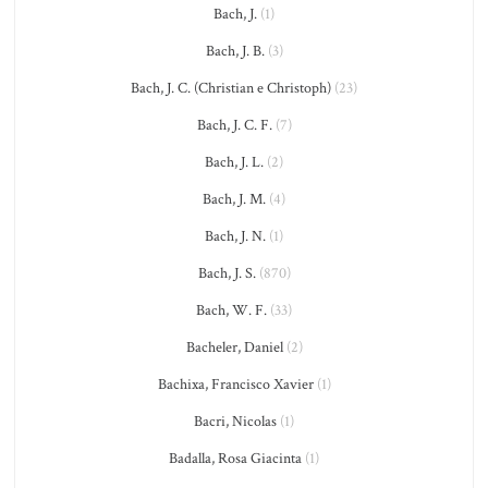
Bach, J.
(1)
Bach, J. B.
(3)
Bach, J. C. (Christian e Christoph)
(23)
Bach, J. C. F.
(7)
Bach, J. L.
(2)
Bach, J. M.
(4)
Bach, J. N.
(1)
Bach, J. S.
(870)
Bach, W. F.
(33)
Bacheler, Daniel
(2)
Bachixa, Francisco Xavier
(1)
Bacri, Nicolas
(1)
Badalla, Rosa Giacinta
(1)