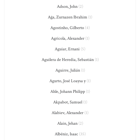
Adson, John
(2)
Ağa, Zurnazen Ibrahim
(1)
Agostinho, Gilberto
(4)
Agricola, Alexander
(1)
Aguiar, Ernani
(5)
Aguilera de Heredia, Sebastián
(1)
Aguirre, Julián
(1)
Agurto, José Loaysa y
(1)
Ahle, Johann Philipp
(1)
Akpabot, Samuel
(1)
Alabiev, Alexander
(1)
Alain, Jehan
(2)
Albéniz, Isaac
(35)