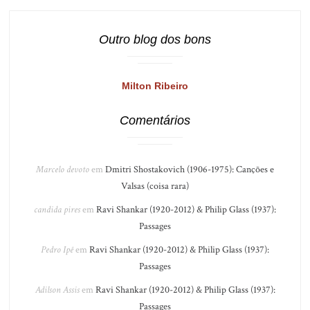
Outro blog dos bons
Milton Ribeiro
Comentários
Marcelo devoto
em
Dmitri Shostakovich (1906-1975): Canções e
Valsas (coisa rara)
candida pires
em
Ravi Shankar (1920-2012) & Philip Glass (1937):
Passages
Pedro Ipê
em
Ravi Shankar (1920-2012) & Philip Glass (1937):
Passages
Adilson Assis
em
Ravi Shankar (1920-2012) & Philip Glass (1937):
Passages