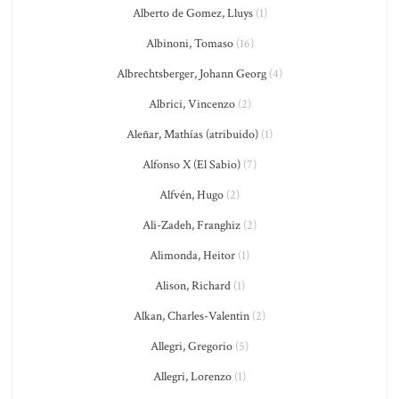
Alberto de Gomez, Lluys
(1)
Albinoni, Tomaso
(16)
Albrechtsberger, Johann Georg
(4)
Albrici, Vincenzo
(2)
Aleñar, Mathías (atribuido)
(1)
Alfonso X (El Sabio)
(7)
Alfvén, Hugo
(2)
Ali-Zadeh, Franghiz
(2)
Alimonda, Heitor
(1)
Alison, Richard
(1)
Alkan, Charles-Valentin
(2)
Allegri, Gregorio
(5)
Allegri, Lorenzo
(1)