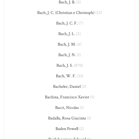
Bach, J. B.
(3)
Bach, J. C. (Christian e Christoph)
(23)
Bach, J. C. F.
(7)
Bach, J. L.
(2)
Bach, J. M.
(4)
Bach, J. N.
(1)
Bach, J. S.
(870)
Bach, W. F.
(33)
Bacheler, Daniel
(2)
Bachixa, Francisco Xavier
(1)
Bacri, Nicolas
(1)
Badalla, Rosa Giacinta
(1)
Baden Powell
(2)