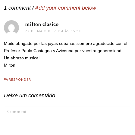
1 comment /
Add your comment below
milton clasico
disse:
22 DE MAIO DE 2014 ÀS 15:58
Muito obrigado por las joyas cubanas,siempre agradecido con el
Profesor Paulo Castagna y Avicenna por vuestra generosidad.
Un abrazo musical
Milton
RESPONDER
Deixe um comentário
COMMENT