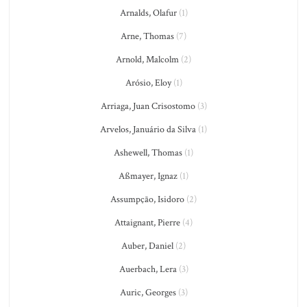
Arnalds, Olafur
(1)
Arne, Thomas
(7)
Arnold, Malcolm
(2)
Arósio, Eloy
(1)
Arriaga, Juan Crisostomo
(3)
Arvelos, Januário da Silva
(1)
Ashewell, Thomas
(1)
Aßmayer, Ignaz
(1)
Assumpção, Isidoro
(2)
Attaignant, Pierre
(4)
Auber, Daniel
(2)
Auerbach, Lera
(3)
Auric, Georges
(3)