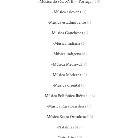
-Música do séc. XVIII – Portugal
(20)
-Música eslovena
(1)
-Música estadunidense
(1)
-Música Gauchesca
(1)
-Música Indiana
(2)
-Música indígena
(8)
-Música Medieval
(8)
-Música Moderna
(2)
-Música oriental
(5)
-Música Polifônica Ibérica
(46)
-Música Rara Brasileira
(3)
-Música Sacra Ortodoxa
(10)
-Natalinas
(45)
-Obituário
(20)