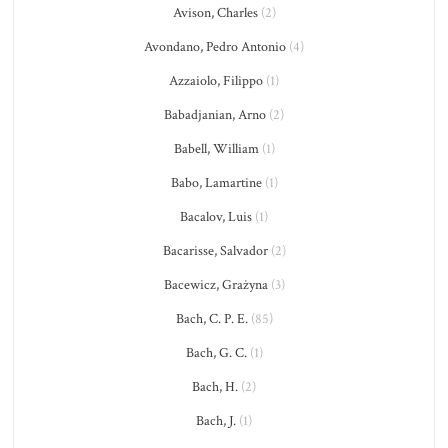
Avison, Charles
(2)
Avondano, Pedro Antonio
(4)
Azzaiolo, Filippo
(1)
Babadjanian, Arno
(2)
Babell, William
(1)
Babo, Lamartine
(1)
Bacalov, Luis
(1)
Bacarisse, Salvador
(2)
Bacewicz, Grażyna
(3)
Bach, C. P. E.
(85)
Bach, G. C.
(1)
Bach, H.
(2)
Bach, J.
(1)