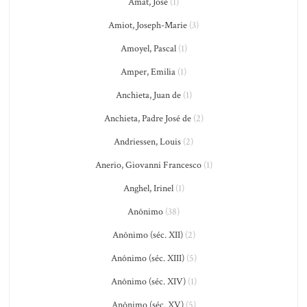
Amat, José
(1)
Amiot, Joseph-Marie
(3)
Amoyel, Pascal
(1)
Amper, Emilia
(1)
Anchieta, Juan de
(1)
Anchieta, Padre José de
(2)
Andriessen, Louis
(2)
Anerio, Giovanni Francesco
(1)
Anghel, Irinel
(1)
Anônimo
(38)
Anônimo (séc. XII)
(2)
Anônimo (séc. XIII)
(5)
Anônimo (séc. XIV)
(1)
Anônimo (séc. XV)
(5)