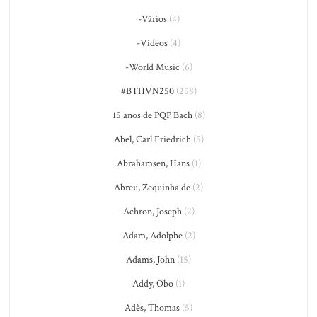
-Vários
(4)
-Vídeos
(4)
-World Music
(6)
#BTHVN250
(258)
15 anos de PQP Bach
(8)
Abel, Carl Friedrich
(5)
Abrahamsen, Hans
(1)
Abreu, Zequinha de
(2)
Achron, Joseph
(2)
Adam, Adolphe
(2)
Adams, John
(15)
Addy, Obo
(1)
Adès, Thomas
(5)