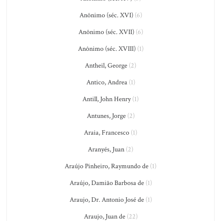
Anônimo (séc. XVI)
(6)
Anônimo (séc. XVII)
(6)
Anônimo (séc. XVIII)
(1)
Antheil, George
(2)
Antico, Andrea
(1)
Antill, John Henry
(1)
Antunes, Jorge
(2)
Araia, Francesco
(1)
Aranyés, Juan
(2)
Araújo Pinheiro, Raymundo de
(1)
Araújo, Damião Barbosa de
(1)
Araujo, Dr. Antonio José de
(1)
Araujo, Juan de
(22)