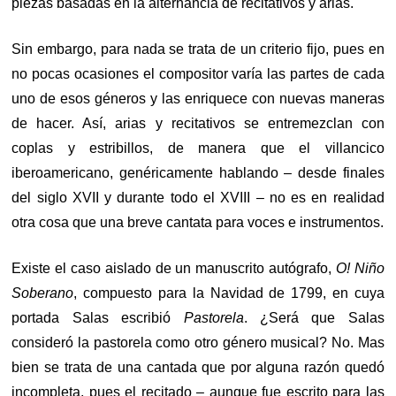
piezas basadas en la alternancia de recitativos y arias.
Sin embargo, para nada se trata de un criterio fijo, pues en
no pocas ocasiones el compositor varía las partes de cada
uno de esos géneros y las enriquece con nuevas maneras
de hacer. Así, arias y recitativos se entremezclan con
coplas y estribillos, de manera que el villancico
iberoamericano, genéricamente hablando – desde finales
del siglo XVII y durante todo el XVIII – no es en realidad
otra cosa que una breve cantata para voces e instrumentos.
Existe el caso aislado de un manuscrito autógrafo,
O! Niño
Soberano
, compuesto para la Navidad de 1799, en cuya
portada Salas escribió
Pastorela
. ¿Será que Salas
consideró la pastorela como otro género musical? No. Mas
bien se trata de una cantada que por alguna razón quedó
incompleta, pues el recitado – aunque fue escrito para las