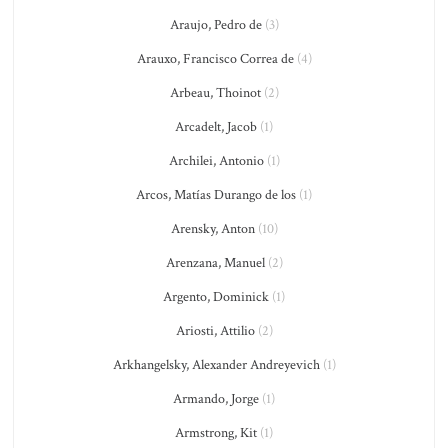
Araujo, Pedro de
(3)
Arauxo, Francisco Correa de
(4)
Arbeau, Thoinot
(2)
Arcadelt, Jacob
(1)
Archilei, Antonio
(1)
Arcos, Matías Durango de los
(1)
Arensky, Anton
(10)
Arenzana, Manuel
(2)
Argento, Dominick
(1)
Ariosti, Attilio
(2)
Arkhangelsky, Alexander Andreyevich
(1)
Armando, Jorge
(1)
Armstrong, Kit
(1)