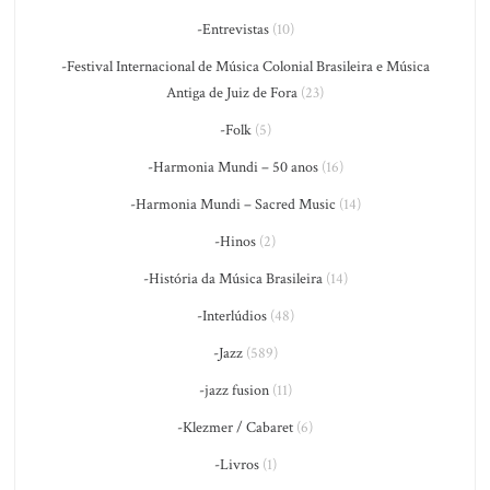
-Entrevistas
(10)
-Festival Internacional de Música Colonial Brasileira e Música
Antiga de Juiz de Fora
(23)
-Folk
(5)
-Harmonia Mundi – 50 anos
(16)
-Harmonia Mundi – Sacred Music
(14)
-Hinos
(2)
-História da Música Brasileira
(14)
-Interlúdios
(48)
-Jazz
(589)
-jazz fusion
(11)
-Klezmer / Cabaret
(6)
-Livros
(1)