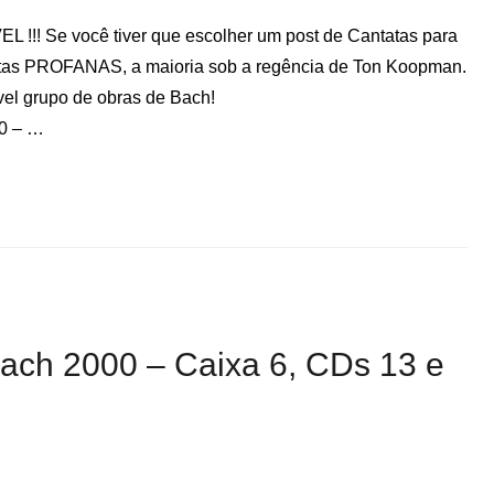
L !!! Se você tiver que escolher um post de Cantatas para
estas PROFANAS, a maioria sob a regência de Ton Koopman.
vel grupo de obras de Bach!
 – …
Bach 2000 – Caixa 6, CDs 13 e