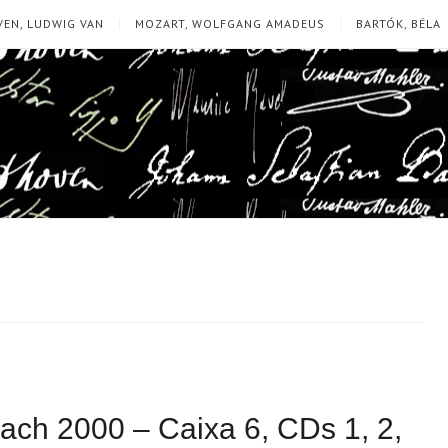
EN, LUDWIG VAN
MOZART, WOLFGANG AMADEUS
BARTÓK, BÉLA
Bach 2000 – Caixa 6, CDs 1, 2,