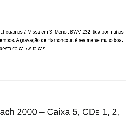
e chegamos à Missa em Si Menor, BWV 232, tida por muitos
tempos. A gravação de Harnoncourt é realmente muito boa,
esta caixa. As faixas …
Bach 2000 – Caixa 5, CDs 1, 2,