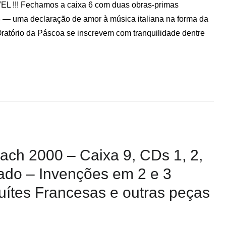
VEL !!! Fechamos a caixa 6 com duas obras-primas
 — uma declaração de amor à música italiana na forma da
ratório da Páscoa se inscrevem com tranquilidade dentre
Bach 2000 – Caixa 9, CDs 1, 2,
lado – Invenções em 2 e 3
Suítes Francesas e outras peças