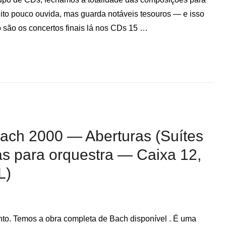
uito pouco ouvida, mas guarda notáveis tesouros — e isso
 são os concertos finais lá nos CDs 15 …
Bach 2000 — Aberturas (Suítes
as para orquestra — Caixa 12,
L)
nto. Temos a obra completa de Bach disponível . É uma