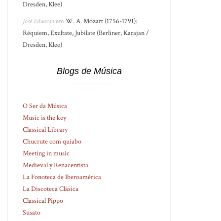
Dresden, Klee)
José Eduardo
em
W. A. Mozart (1756-1791):
Réquiem, Exultate, Jubilate (Berliner, Karajan /
Dresden, Klee)
Blogs de Música
O Ser da Música
Music is the key
Classical Library
Chucrute com quiabo
Meeting in music
Medieval y Renacentista
La Fonoteca de Iberoamérica
La Discoteca Clásica
Classical Pippo
Susato