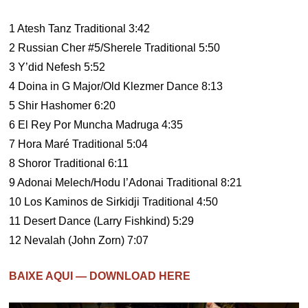
1 Atesh Tanz Traditional 3:42
2 Russian Cher #5/Sherele Traditional 5:50
3 Y’did Nefesh 5:52
4 Doina in G Major/Old Klezmer Dance 8:13
5 Shir Hashomer 6:20
6 El Rey Por Muncha Madruga 4:35
7 Hora Maré Traditional 5:04
8 Shoror Traditional 6:11
9 Adonai Melech/Hodu l’Adonai Traditional 8:21
10 Los Kaminos de Sirkidji Traditional 4:50
11 Desert Dance (Larry Fishkind) 5:29
12 Nevalah (John Zorn) 7:07
BAIXE AQUI — DOWNLOAD HERE