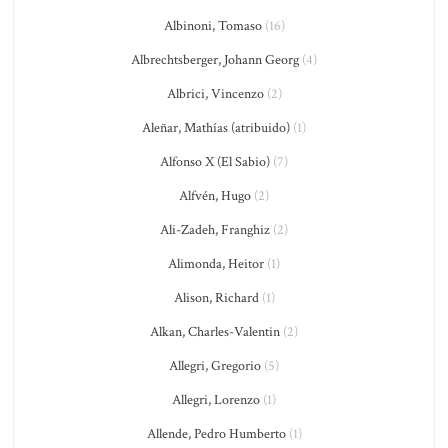
Albinoni, Tomaso
(16)
Albrechtsberger, Johann Georg
(4)
Albrici, Vincenzo
(2)
Aleñar, Mathías (atribuido)
(1)
Alfonso X (El Sabio)
(7)
Alfvén, Hugo
(2)
Ali-Zadeh, Franghiz
(2)
Alimonda, Heitor
(1)
Alison, Richard
(1)
Alkan, Charles-Valentin
(2)
Allegri, Gregorio
(5)
Allegri, Lorenzo
(1)
Allende, Pedro Humberto
(1)