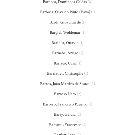
Barbosa, Domingos Caldas
(8)
Barbosa, Osvaldo Pinto (Vavá)
(1)
Bardi, Giovanni de
(1)
Bargiel, Woldemar
(1)
Bariolla, Ottavio
(1)
Barnabé, Arrigo
(1)
Barreto, Uaná
(1)
Barriatier, Christophe
(1)
Barros, João Martins de Souza
(2)
Barroso Neto
(2)
Barroso, Francisco Paurillo
(1)
Barry, Gerald
(2)
Barsanti, Francesco
(1)
Bartlett, John
(3)