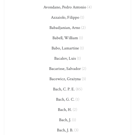
Avondano, Pedro Antonio
(4)
Azzaiolo, Filippo
(1)
Babadjanian, Arno
(2)
Babell, William
(1)
Babo, Lamartine
(1)
Bacalov, Luis
(1)
Bacarisse, Salvador
(2)
Bacewicz, Grażyna
(3)
Bach, C. P. E.
(85)
Bach, G. C.
(1)
Bach, H.
(2)
Bach, J.
(1)
Bach, J. B.
(3)