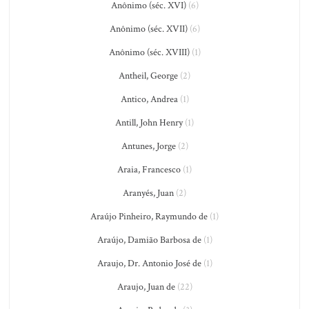
Anônimo (séc. XVI)
(6)
Anônimo (séc. XVII)
(6)
Anônimo (séc. XVIII)
(1)
Antheil, George
(2)
Antico, Andrea
(1)
Antill, John Henry
(1)
Antunes, Jorge
(2)
Araia, Francesco
(1)
Aranyés, Juan
(2)
Araújo Pinheiro, Raymundo de
(1)
Araújo, Damião Barbosa de
(1)
Araujo, Dr. Antonio José de
(1)
Araujo, Juan de
(22)