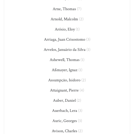
Arne, Thomas
(7)
Arnold, Malcolm
(2)
Arósio, Eloy
(1)
Arriaga, Juan Crisostomo
(3)
Arvelos, Januário da Silva
(1)
Ashewell, Thomas
(1)
Aßmayer, Ignaz
(1)
Assumpção, Isidoro
(2)
Attaignant, Pierre
(4)
Auber, Daniel
(2)
Auerbach, Lera
(3)
Auric, Georges
(3)
Avison, Charles
(2)