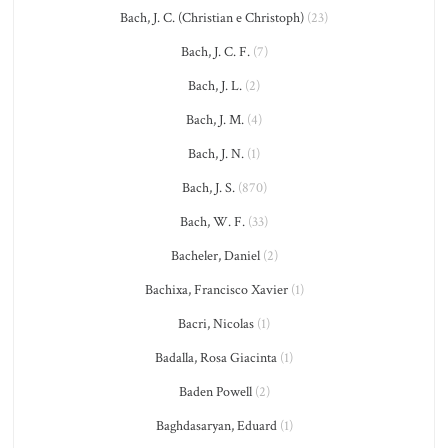
Bach, J. C. (Christian e Christoph)
(23)
Bach, J. C. F.
(7)
Bach, J. L.
(2)
Bach, J. M.
(4)
Bach, J. N.
(1)
Bach, J. S.
(870)
Bach, W. F.
(33)
Bacheler, Daniel
(2)
Bachixa, Francisco Xavier
(1)
Bacri, Nicolas
(1)
Badalla, Rosa Giacinta
(1)
Baden Powell
(2)
Baghdasaryan, Eduard
(1)