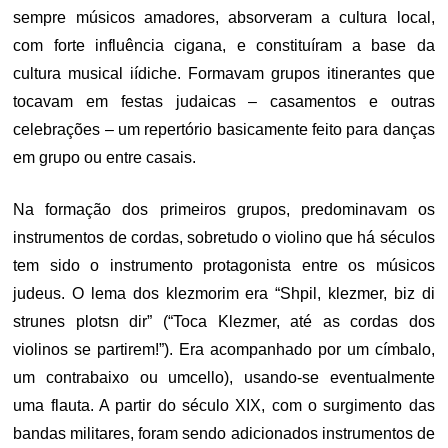
sempre músicos amadores, absorveram a cultura local,
com forte influência cigana, e constituíram a base da
cultura musical iídiche. Formavam grupos itinerantes que
tocavam em festas judaicas – casamentos e outras
celebrações – um repertório basicamente feito para danças
em grupo ou entre casais.
Na formação dos primeiros grupos, predominavam os
instrumentos de cordas, sobretudo o violino que há séculos
tem sido o instrumento protagonista entre os músicos
judeus. O lema dos klezmorim era “Shpil, klezmer, biz di
strunes plotsn dir” (“Toca Klezmer, até as cordas dos
violinos se partirem!”). Era acompanhado por um címbalo,
um contrabaixo ou umcello), usando-se eventualmente
uma flauta. A partir do século XIX, com o surgimento das
bandas militares, foram sendo adicionados instrumentos de