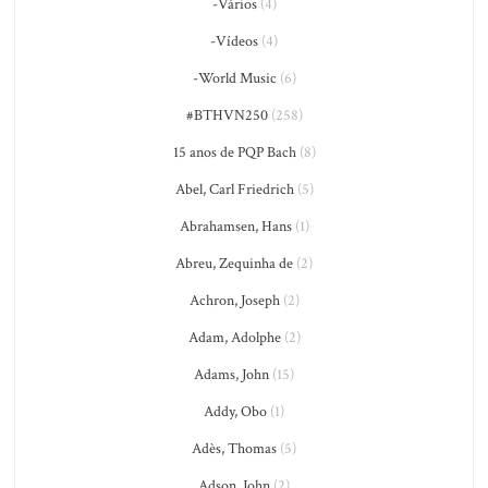
-Vários
(4)
-Vídeos
(4)
-World Music
(6)
#BTHVN250
(258)
15 anos de PQP Bach
(8)
Abel, Carl Friedrich
(5)
Abrahamsen, Hans
(1)
Abreu, Zequinha de
(2)
Achron, Joseph
(2)
Adam, Adolphe
(2)
Adams, John
(15)
Addy, Obo
(1)
Adès, Thomas
(5)
Adson, John
(2)