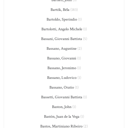
Bartók, Béla
(183)
Bartoldo, Sperindio
(1)
Bartolotti, Angelo Michele
(1)
Bassani, Giovanni Battista
(5)
Bassano, Augustine
(2)
Bassano, Giovanni
(1)
Bassano, Jeronimo
(1)
Bassano, Ludovico
(1)
Bassano, Oratio
(1)
Bassetti, Giovanni Battista
(1)
Baston, John
(1)
Bastón, Juan de la Vega
(1)
Bastos, Martiniano Ribeiro
(2)