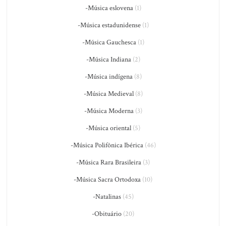
-Música eslovena
(1)
-Música estadunidense
(1)
-Música Gauchesca
(1)
-Música Indiana
(2)
-Música indígena
(8)
-Música Medieval
(8)
-Música Moderna
(3)
-Música oriental
(5)
-Música Polifônica Ibérica
(46)
-Música Rara Brasileira
(3)
-Música Sacra Ortodoxa
(10)
-Natalinas
(45)
-Obituário
(20)