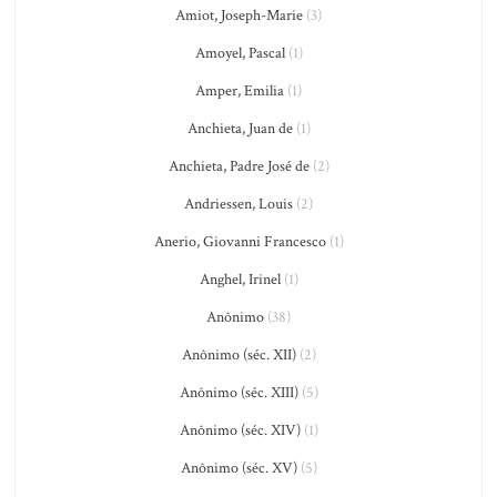
Amiot, Joseph-Marie
(3)
Amoyel, Pascal
(1)
Amper, Emilia
(1)
Anchieta, Juan de
(1)
Anchieta, Padre José de
(2)
Andriessen, Louis
(2)
Anerio, Giovanni Francesco
(1)
Anghel, Irinel
(1)
Anônimo
(38)
Anônimo (séc. XII)
(2)
Anônimo (séc. XIII)
(5)
Anônimo (séc. XIV)
(1)
Anônimo (séc. XV)
(5)