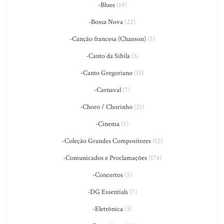
-Blues
(14)
-Bossa Nova
(22)
-Canção francesa (Chanson)
(5)
-Canto da Sibila
(3)
-Canto Gregoriano
(13)
-Carnaval
(7)
-Choro / Chorinho
(21)
-Cinema
(5)
-Coleção Grandes Compositores
(12)
-Comunicados e Proclamações
(174)
-Concertos
(5)
-DG Essentials
(7)
-Eletrônica
(3)