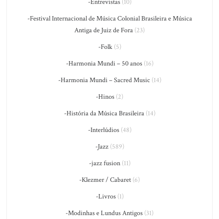
-Entrevistas
(10)
-Festival Internacional de Música Colonial Brasileira e Música
Antiga de Juiz de Fora
(23)
-Folk
(5)
-Harmonia Mundi – 50 anos
(16)
-Harmonia Mundi – Sacred Music
(14)
-Hinos
(2)
-História da Música Brasileira
(14)
-Interlúdios
(48)
-Jazz
(589)
-jazz fusion
(11)
-Klezmer / Cabaret
(6)
-Livros
(1)
-Modinhas e Lundus Antigos
(31)