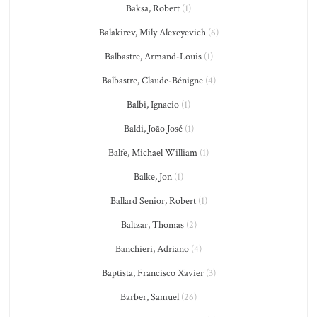
Baksa, Robert
(1)
Balakirev, Mily Alexeyevich
(6)
Balbastre, Armand-Louis
(1)
Balbastre, Claude-Bénigne
(4)
Balbi, Ignacio
(1)
Baldi, João José
(1)
Balfe, Michael William
(1)
Balke, Jon
(1)
Ballard Senior, Robert
(1)
Baltzar, Thomas
(2)
Banchieri, Adriano
(4)
Baptista, Francisco Xavier
(3)
Barber, Samuel
(26)