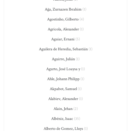
Ağa, Zurnazen Ibrahim
(1)
Agostinho, Gilberto
(4)
Agricola, Alexander
(1)
Aguiar, Ernani
(5)
Aguilera de Heredia, Sebastián
(1)
Aguirre, Julián
(1)
Agurto, José Loaysa y
(1)
Ahle, Johann Philipp
(1)
Akpabot, Samuel
(1)
Alabiev, Alexander
(1)
Alain, Jehan
(2)
Albéniz, Isaac
(35)
Alberto de Gomez, Lluys
(1)